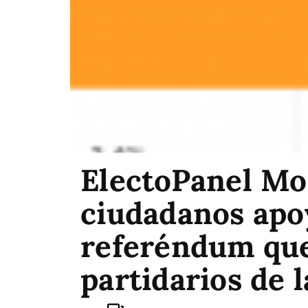
ElectoPanel Mon
ciudadanos apo
referéndum que,
partidarios de 