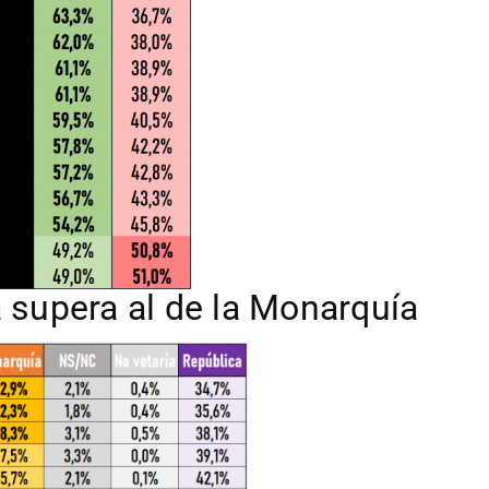
a supera al de la Monarquía