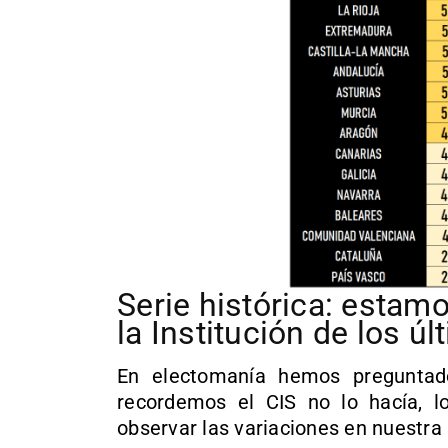
Serie histórica: estam
la Institución de los ú
En electomanía hemos preguntad
recordemos el CIS no lo hacía, l
observar las variaciones en nuestra s