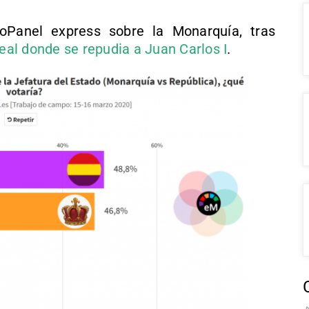
oPanel express sobre la Monarquía, tras
al donde se repudia a Juan Carlos I
.