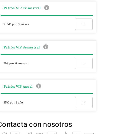
Patrón VIP Trimestral
10,5€ por 3 meses
Ir
Patrón VIP Semestral
21€ por 6 meses
Ir
Patrón VIP Anual
35€ por 1 año
Ir
Contacta con nosotros