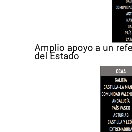
Amplio apoyo a un ref
del Estado