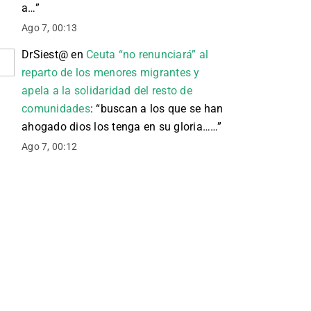
a…
”
Ago 7, 00:13
DrSiest@
en
Ceuta “no renunciará” al
reparto de los menores migrantes y
apela a la solidaridad del resto de
comunidades
: “
buscan a los que se han
ahogado dios los tenga en su gloria……
”
Ago 7, 00:12