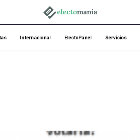
tas
Internacional
ElectoPanel
Servicios