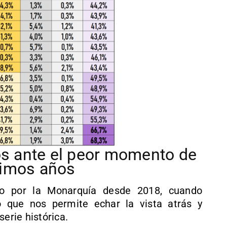
os ante el peor momento de
ltimos años
o por la Monarquía desde 2018, cuando
o que nos permite echar la vista atrás y
erie histórica.