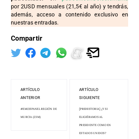
por 2USD mensuales (21,5€ al año) y tendrás,
además, acceso a contenido exclusivo en
nuestras entradas.
Compartir
ARTÍCULO
ARTÍCULO
ANTERIOR
SIGUIENTE
#EMOJIPANEL REGIÓN DE
[PREHISTORIA] ¿Y SI
MURCIA (23M)
ELIGIÉRAMOS AL
PRESIDENTE COMO EN
ESTADOS UNIDOS?