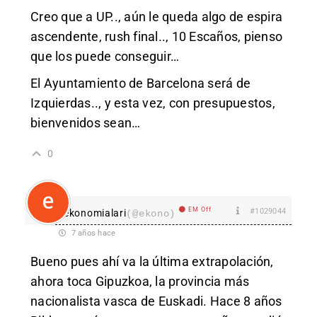
Creo que a UP.., aún le queda algo de espira
ascendente, rush final.., 10 Escaños, pienso
que los puede conseguir…
El Ayuntamiento de Barcelona será de
Izquierdas.., y esta vez, con presupuestos,
bienvenidos sean…
0
EM Off
#1029044
ekonomialari
(@ekono)
7 años hace
Bueno pues ahí va la última extrapolación,
ahora toca Gipuzkoa, la provincia más
nacionalista vasca de Euskadi. Hace 8 años