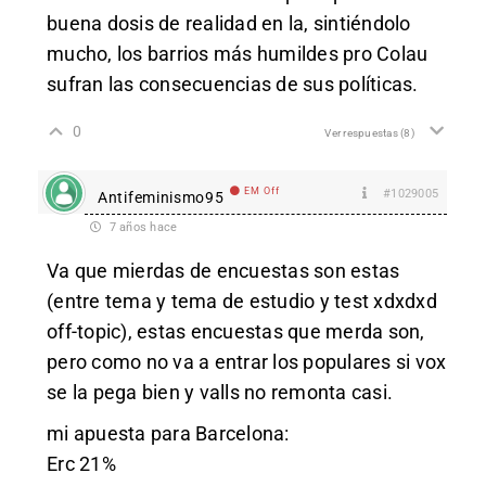
buena dosis de realidad en la, sintiéndolo
mucho, los barrios más humildes pro Colau
sufran las consecuencias de sus políticas.
0
Ver respuestas
(8)
EM Off
#1029005
Antifeminismo95
7 años hace
Va que mierdas de encuestas son estas
(entre tema y tema de estudio y test xdxdxd
off-topic), estas encuestas que merda son,
pero como no va a entrar los populares si vox
se la pega bien y valls no remonta casi.
mi apuesta para Barcelona:
Erc 21%