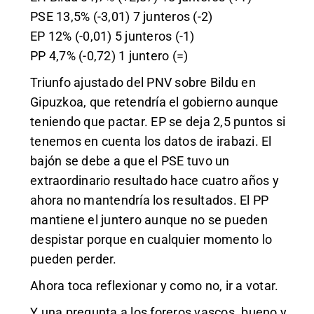
PSE 13,5% (-3,01) 7 junteros (-2)
EP 12% (-0,01) 5 junteros (-1)
PP 4,7% (-0,72) 1 juntero (=)
Triunfo ajustado del PNV sobre Bildu en
Gipuzkoa, que retendría el gobierno aunque
teniendo que pactar. EP se deja 2,5 puntos si
tenemos en cuenta los datos de irabazi. El
bajón se debe a que el PSE tuvo un
extraordinario resultado hace cuatro años y
ahora no mantendría los resultados. El PP
mantiene el juntero aunque no se pueden
despistar porque en cualquier momento lo
pueden perder.
Ahora toca reflexionar y como no, ir a votar.
Y una pregunta a los foreros vascos. bueno y