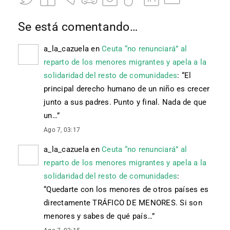
Se está comentando…
a_la_cazuela
en
Ceuta “no renunciará” al
reparto de los menores migrantes y apela a la
solidaridad del resto de comunidades
: “
El
principal derecho humano de un niño es crecer
junto a sus padres. Punto y final. Nada de que
un…
”
Ago 7, 03:17
a_la_cazuela
en
Ceuta “no renunciará” al
reparto de los menores migrantes y apela a la
solidaridad del resto de comunidades
:
“
Quedarte con los menores de otros países es
directamente TRÁFICO DE MENORES. Si son
menores y sabes de qué país…
”