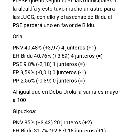
El PSE quedó segundo en las municipales a
la alcaldía y esto tuvo mucho arrastre para
las JJGG, con ello y el ascenso de Bildu el
PSE perderá uno en favor de Bildu.
Oria:
PNV 40,48% (+3,97) 4 junteros (+1)
EH Bildu 40,76% (+3,69) 4 junteros (=)
PSE 9,8% (-2,18) 1 junteros (=)
EP 9,59% (-0,01) 0 junteros (-1)
PP 2,56% (-0,39) 0 junteros (=)
Al igual que en Deba-Urola la suma es mayor
a 100
Gipuzkoa:
PNV 35% (+3,43) 20 junteros (+2)
EH Bildu 31,7% (+2,87) 18 junteros (+1)