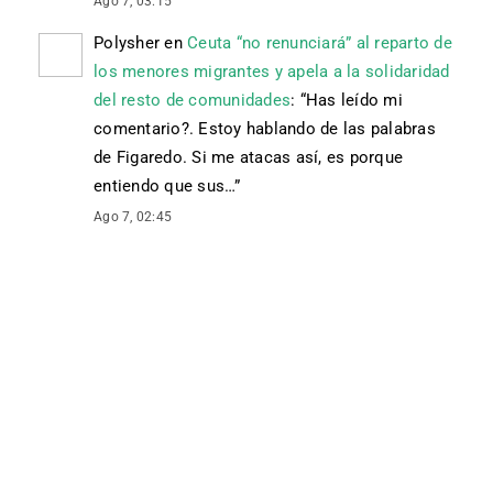
Ago 7, 03:15
Polysher
en
Ceuta “no renunciará” al reparto de
los menores migrantes y apela a la solidaridad
del resto de comunidades
: “
Has leído mi
comentario?. Estoy hablando de las palabras
de Figaredo. Si me atacas así, es porque
entiendo que sus…
”
Ago 7, 02:45