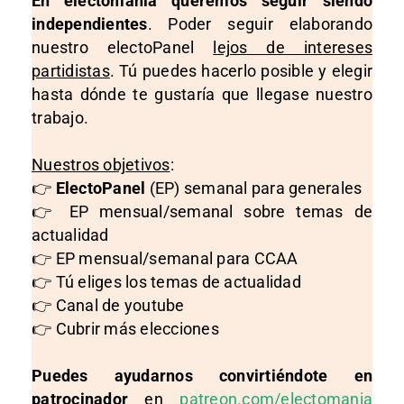
En electomania queremos seguir siendo
independientes
. Poder seguir elaborando
nuestro electoPanel
lejos de intereses
partidistas
. Tú puedes hacerlo posible y elegir
hasta dónde te gustaría que llegase nuestro
trabajo.
Nuestros objetivos
:
👉
ElectoPanel
(EP) semanal para generales
👉 EP mensual/semanal sobre temas de
actualidad
👉 EP mensual/semanal para CCAA
👉 Tú eliges los temas de actualidad
👉 Canal de youtube
👉 Cubrir más elecciones
Puedes ayudarnos convirtiéndote en
patrocinador
en
patreon.com/electomania