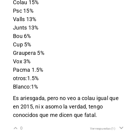
Colau 15%
Psc 15%
Valls 13%
Junts 13%
Bou 6%
Cup 5%
Graupera 5%
Vox 3%
Pacma 1.5%
otros:1.5%
Blanco:1%
Es ariesgada, pero no veo a colau igual que
en 2015, ni x asomo la verdad, tengo
conocidos que me dicen que fatal.
0
Ver respuestas
(1)