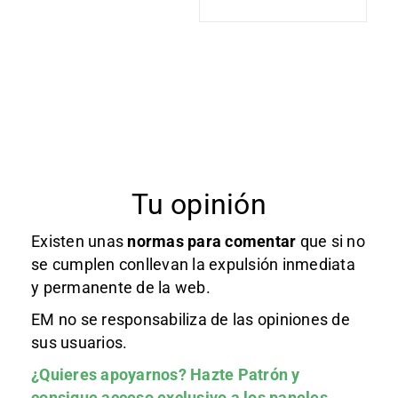
Tu opinión
Existen unas
normas
para comentar
que si no
se cumplen conllevan la expulsión inmediata
y permanente de la web.
EM no se responsabiliza de las opiniones de
sus usuarios.
¿Quieres apoyarnos?
Hazte Patrón
y
consigue acceso exclusivo a los paneles.