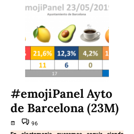
#emojiPanel Ayto
de Barcelona (23M)
96