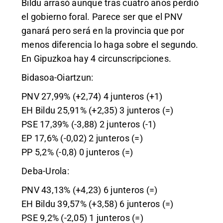
Bildu arrasó aunque tras cuatro años perdió
el gobierno foral. Parece ser que el PNV
ganará pero será en la provincia que por
menos diferencia lo haga sobre el segundo.
En Gipuzkoa hay 4 circunscripciones.
Bidasoa-Oiartzun:
PNV 27,99% (+2,74) 4 junteros (+1)
EH Bildu 25,91% (+2,35) 3 junteros (=)
PSE 17,39% (-3,88) 2 junteros (-1)
EP 17,6% (-0,02) 2 junteros (=)
PP 5,2% (-0,8) 0 junteros (=)
Deba-Urola:
PNV 43,13% (+4,23) 6 junteros (=)
EH Bildu 39,57% (+3,58) 6 junteros (=)
PSE 9,2% (-2,05) 1 junteros (=)