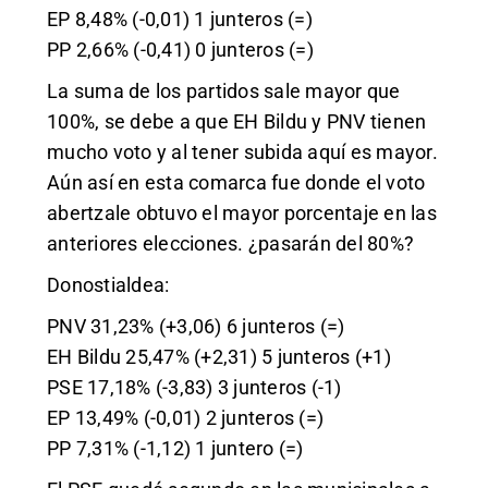
EP 8,48% (-0,01) 1 junteros (=)
PP 2,66% (-0,41) 0 junteros (=)
La suma de los partidos sale mayor que
100%, se debe a que EH Bildu y PNV tienen
mucho voto y al tener subida aquí es mayor.
Aún así en esta comarca fue donde el voto
abertzale obtuvo el mayor porcentaje en las
anteriores elecciones. ¿pasarán del 80%?
Donostialdea:
PNV 31,23% (+3,06) 6 junteros (=)
EH Bildu 25,47% (+2,31) 5 junteros (+1)
PSE 17,18% (-3,83) 3 junteros (-1)
EP 13,49% (-0,01) 2 junteros (=)
PP 7,31% (-1,12) 1 juntero (=)