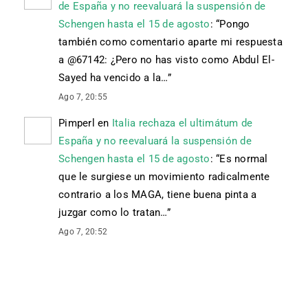
de España y no reevaluará la suspensión de
Schengen hasta el 15 de agosto
: “
Pongo
también como comentario aparte mi respuesta
a @67142: ¿Pero no has visto como Abdul El-
Sayed ha vencido a la…
”
Ago 7, 20:55
Pimperl
en
Italia rechaza el ultimátum de
España y no reevaluará la suspensión de
Schengen hasta el 15 de agosto
: “
Es normal
que le surgiese un movimiento radicalmente
contrario a los MAGA, tiene buena pinta a
juzgar como lo tratan…
”
Ago 7, 20:52