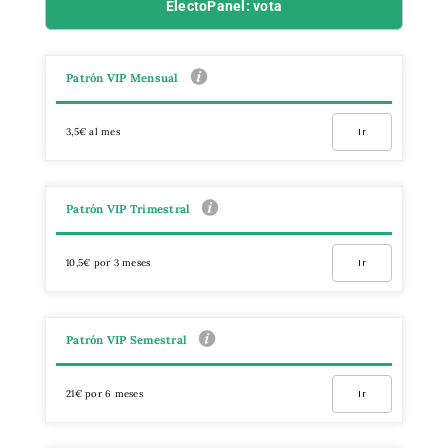
ElectoPanel: vota
Patrón VIP Mensual
3,5€ al mes
Ir
Patrón VIP Trimestral
10,5€ por 3 meses
Ir
Patrón VIP Semestral
21€ por 6 meses
Ir