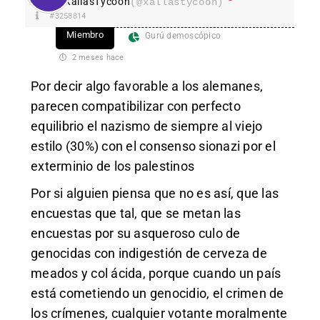
XallasTycoon
(@xallastycoon)
#3258814
Miembro
Gurú demoscópico
2 meses hace
Por decir algo favorable a los alemanes,
parecen compatibilizar con perfecto
equilibrio el nazismo de siempre al viejo
estilo (30%) con el consenso sionazi por el
exterminio de los palestinos
Por si alguien piensa que no es así, que las
encuestas que tal, que se metan las
encuestas por su asqueroso culo de
genocidas con indigestión de cerveza de
meados y col ácida, porque cuando un país
está cometiendo un genocidio, el crimen de
los crímenes, cualquier votante moralmente