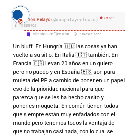
EM Off
Don Pelayo
(@donpelayoelecto)
#3258929
Miembro de Ejecutiva
2 meses hace
Un bluff. En Hungría 🇭🇺 las cosas ya han
vuelto a su sitio. En Italia 🇮🇹 también. En
Francia 🇫🇷 llevan 20 años en un quiero
pero no puedo y en España 🇪🇸 son pura
muleta del PP a cambio de poner en un papel
eso de la prioridad nacional para que
parezca que se les ha hecho casito y
ponerles moqueta. En común tienen todos
que siempre están muy enfadados con el
mundo pero tenemos todos la ventaja de
que no trabajan casi nada, con lo cual se