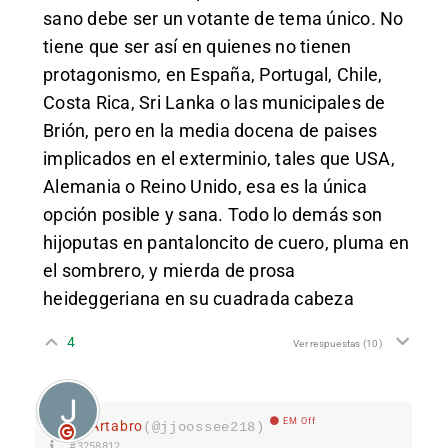
sano debe ser un votante de tema único. No
tiene que ser así en quienes no tienen
protagonismo, en España, Portugal, Chile,
Costa Rica, Sri Lanka o las municipales de
Brión, pero en la media docena de paises
implicados en el exterminio, tales que USA,
Alemania o Reino Unido, esa es la única
opción posible y sana. Todo lo demás son
hijoputas en pantaloncito de cuero, pluma en
el sombrero, y mierda de prosa
heideggeriana en su cuadrada cabeza
4
Ver respuestas
(10)
EM Off
Ártabro
(@jjoossee218)
#3258812