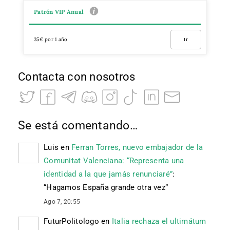
Patrón VIP Anual
35€ por 1 año
Ir
Contacta con nosotros
Se está comentando…
Luis
en
Ferran Torres, nuevo embajador de la
Comunitat Valenciana: “Representa una
identidad a la que jamás renunciaré”
:
“
Hagamos España grande otra vez
”
Ago 7, 20:55
FuturPolitologo
en
Italia rechaza el ultimátum