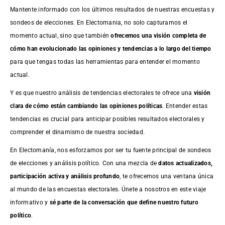
Mantente informado con los últimos resultados de nuestras
encuestas
y
sondeos de elecciones. En Electomania, no solo capturamos el
momento actual, sino que también
ofrecemos una visión completa de
cómo han evolucionado las opiniones y tendencias a lo largo del tiempo
para que tengas todas las herramientas para entender el momento
actual.
Y es que nuestro análisis de tendencias electorales te ofrece una
visión
clara de cómo están cambiando las opiniones políticas
. Entender estas
tendencias es crucial para anticipar posibles resultados electorales y
comprender el dinamismo de nuestra sociedad.
En Electomanía, nos esforzamos por ser tu fuente principal de sondeos
de elecciones y análisis político. Con una mezcla de
datos actualizados,
participación activa y análisis profundo
, te ofrecemos una ventana única
al mundo de las encuestas electorales. Únete a nosotros en este viaje
informativo y
sé parte de la conversación que define nuestro futuro
político
.