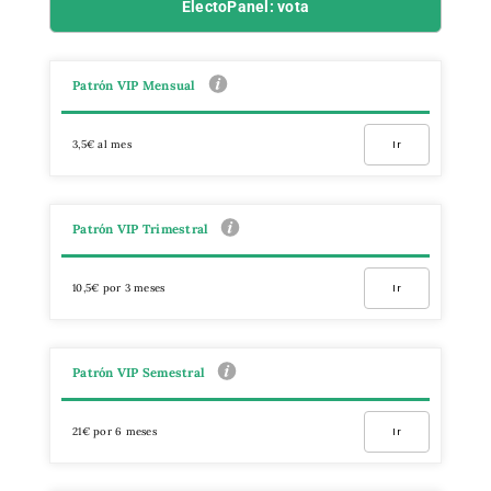
ElectoPanel: vota
Patrón VIP Mensual
3,5€ al mes
Ir
Patrón VIP Trimestral
10,5€ por 3 meses
Ir
Patrón VIP Semestral
21€ por 6 meses
Ir