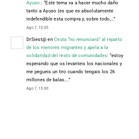
Ayuso.
: “
Este tema va a hacer mucho daño
tanto a Ayuso (es que es absolutamente
indefendible esta compra y, sobre todo,…
”
Ago 7, 15:05
DrSiest@
en
Ceuta “no renunciará” al reparto
de los menores migrantes y apela a la
solidaridad del resto de comunidades
: “
estoy
esperando que os levanteis los nacionales y
me pegueis un tiro cuando tengais los 26
millones de balas….
”
Ago 7, 15:00