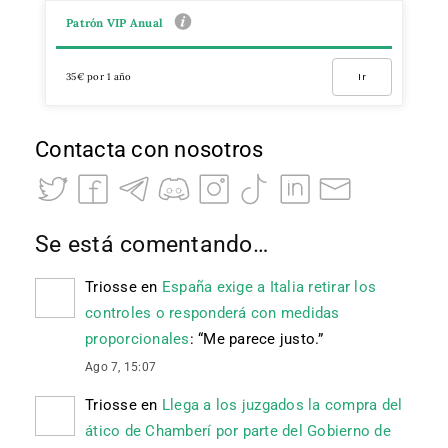
Patrón VIP Anual
35€ por 1 año
Ir
Contacta con nosotros
Se está comentando…
Triosse
en
España exige a Italia retirar los
controles o responderá con medidas
proporcionales
: “
Me parece justo.
”
Ago 7, 15:07
Triosse
en
Llega a los juzgados la compra del
ático de Chamberí por parte del Gobierno de