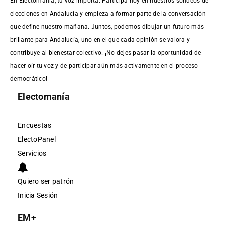
En Electomania, tu voz importa. Participa hoy en nuestros sondeos de
elecciones en Andalucía y empieza a formar parte de la conversación
que define nuestro mañana. Juntos, podemos dibujar un futuro más
brillante para Andalucía, uno en el que cada opinión se valora y
contribuye al bienestar colectivo. ¡No dejes pasar la oportunidad de
hacer oír tu voz y de participar aún más activamente en el proceso
democrático!
Electomanía
Encuestas
ElectoPanel
Servicios
Quiero ser patrón
Inicia Sesión
EM+