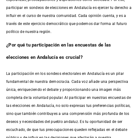
participar en sondeos de elecciones en Andalucía es ejercer tu derecho a
influir en el curso de nuestra comunidad. Cada opinión cuenta, y es a
través de este ejercicio democrático que podemos dar forma al futuro
político de nuestra región.
¿Por qué tu participación en las encuestas de las
elecciones en Andalucía es crucial?
La participación en los sondeos electorales en Andalucía es un pilar
fundamental de nuestra democracia. Cada voz añade una perspectiva
única, enriqueciendo el debate y proporcionando una imagen más
completa de la voluntad popular. Al participar en nuestras encuestas de
las elecciones en Andalucía, no solo expresas tus preferencias políticas,
sino que también contribuyes a una comprensión más profunda de los
deseos y necesidades del pueblo andaluz. Es tu oportunidad de ser
escuchado, de que tus preocupaciones queden reflejadas en el debate
público y de influir en las decisiones que afectarán a nuestra