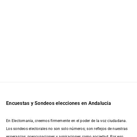
Encuestas y Sondeos elecciones en Andalucía
En Electomania, creemos firmemente en el poder de la voz ciudadana.
Los sondeos electorales no son solo números; son reflejos de nuestras
esperanzas, preocupaciones y aspiraciones como sociedad. Por eso,