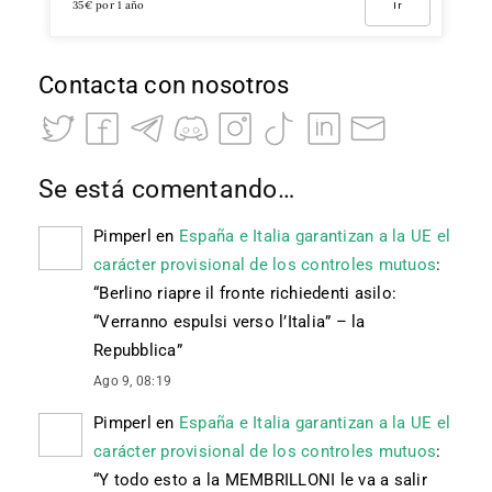
35€ por 1 año
Ir
Contacta con nosotros
Se está comentando…
Pimperl
en
España e Italia garantizan a la UE el
carácter provisional de los controles mutuos
:
“
Berlino riapre il fronte richiedenti asilo:
“Verranno espulsi verso l’Italia” – la
Repubblica
”
Ago 9, 08:19
Pimperl
en
España e Italia garantizan a la UE el
carácter provisional de los controles mutuos
:
“
Y todo esto a la MEMBRILLONI le va a salir