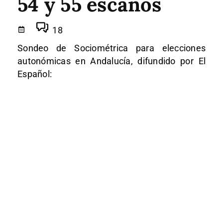
54 y 55 escaños
18
Sondeo de Sociométrica para elecciones
autonómicas en Andalucía, difundido por El
Español: