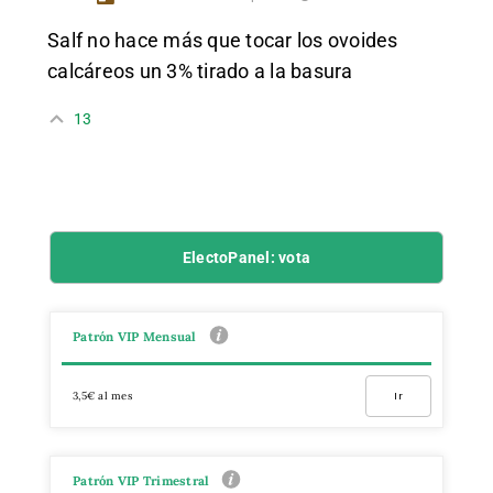
Salf no hace más que tocar los ovoides
calcáreos un 3% tirado a la basura
13
ElectoPanel: vota
Patrón VIP Mensual
3,5€ al mes
Ir
Patrón VIP Trimestral