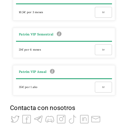
10,5€ por 3 meses
Ir
Patrón VIP Semestral
21€ por 6 meses
Ir
Patrón VIP Anual
35€ por 1 año
Ir
Contacta con nosotros