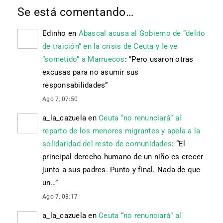
Se está comentando…
Edinho
en
Abascal acusa al Gobierno de “delito
de traición” en la crisis de Ceuta y le ve
“sometido” a Marruecos
: “
Pero usaron otras
excusas para no asumir sus
responsabilidades
”
Ago 7, 07:50
a_la_cazuela
en
Ceuta “no renunciará” al
reparto de los menores migrantes y apela a la
solidaridad del resto de comunidades
: “
El
principal derecho humano de un niño es crecer
junto a sus padres. Punto y final. Nada de que
un…
”
Ago 7, 03:17
a_la_cazuela
en
Ceuta “no renunciará” al