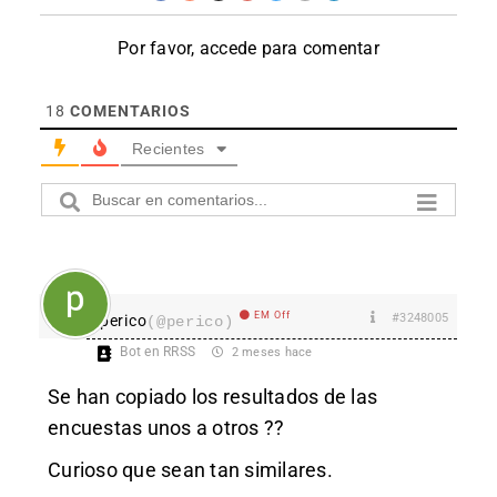
Por favor, accede para comentar
18
COMENTARIOS
Recientes
EM Off
#3248005
perico
(@perico)
Bot en RRSS
2 meses hace
Se han copiado los resultados de las
encuestas unos a otros ??
Curioso que sean tan similares.