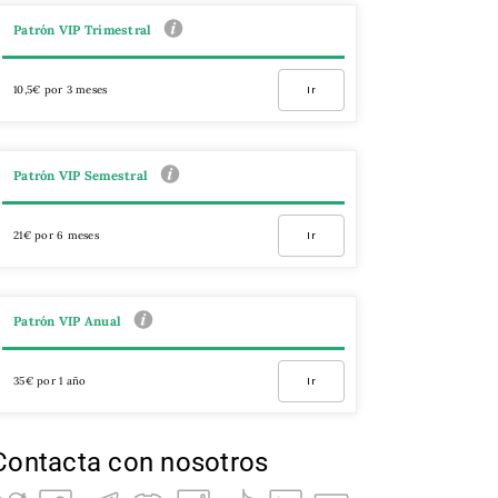
Patrón VIP Trimestral
10,5€ por 3 meses
Ir
Patrón VIP Semestral
21€ por 6 meses
Ir
Patrón VIP Anual
35€ por 1 año
Ir
Contacta con nosotros