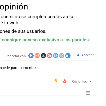
opinión
que si no se cumplen conllevan la
e la web.
iones de sus usuarios.
 consigue acceso exclusivo a los paneles.
Acceder
Conectar con
accede para comentar
Recientes