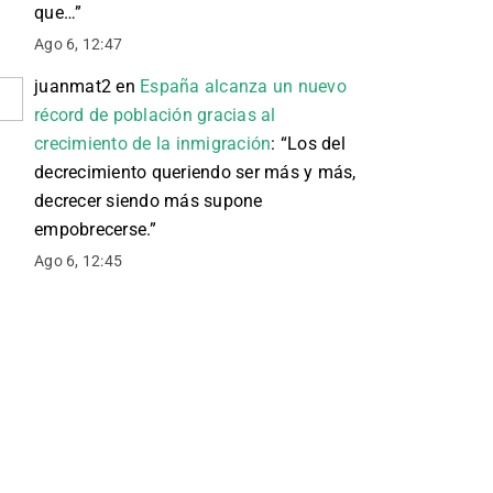
que…
”
Ago 6, 12:47
juanmat2
en
España alcanza un nuevo
récord de población gracias al
crecimiento de la inmigración
: “
Los del
decrecimiento queriendo ser más y más,
decrecer siendo más supone
empobrecerse.
”
Ago 6, 12:45