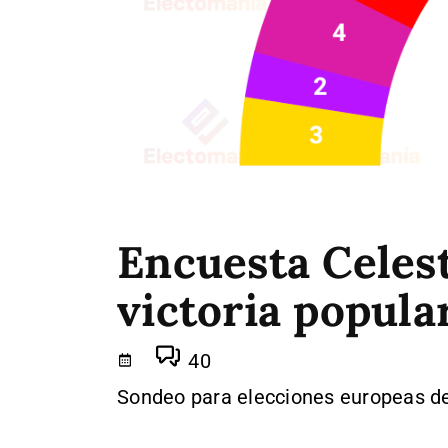
Encuesta Celest
victoria popula
40
Sondeo para elecciones europeas de