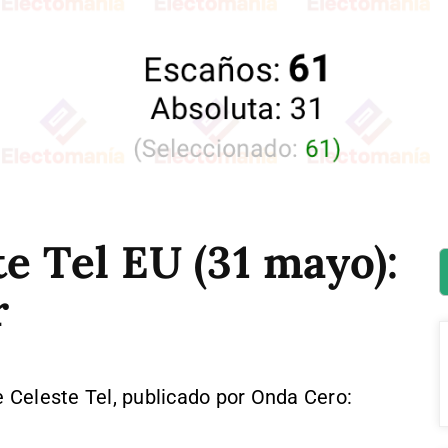
e Tel EU (31 mayo):
r
 Celeste Tel, publicado por Onda Cero: