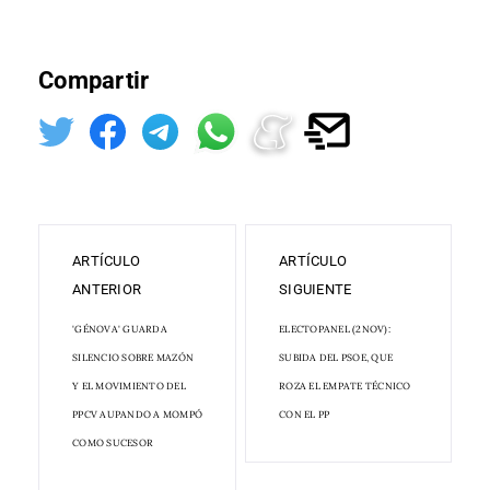
Compartir
ARTÍCULO
ARTÍCULO
ANTERIOR
SIGUIENTE
'GÉNOVA' GUARDA
ELECTOPANEL (2NOV):
SILENCIO SOBRE MAZÓN
SUBIDA DEL PSOE, QUE
Y EL MOVIMIENTO DEL
ROZA EL EMPATE TÉCNICO
PPCV AUPANDO A MOMPÓ
CON EL PP
COMO SUCESOR