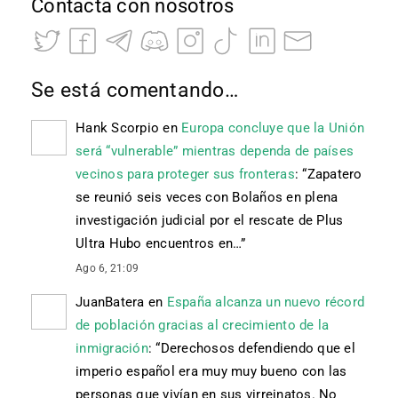
Contacta con nosotros
Se está comentando…
Hank Scorpio
en
Europa concluye que la Unión
será “vulnerable” mientras dependa de países
vecinos para proteger sus fronteras
: “
Zapatero
se reunió seis veces con Bolaños en plena
investigación judicial por el rescate de Plus
Ultra Hubo encuentros en…
”
Ago 6, 21:09
JuanBatera
en
España alcanza un nuevo récord
de población gracias al crecimiento de la
inmigración
: “
Derechosos defendiendo que el
imperio español era muy muy bueno con las
personas que vivían en sus virreinatos. No