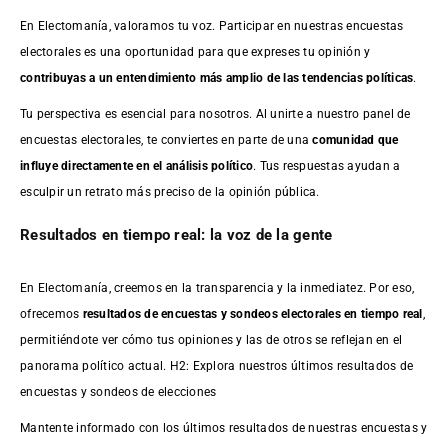
En Electomanía, valoramos tu voz. Participar en nuestras encuestas
electorales es una oportunidad para que expreses tu opinión y
contribuyas a un entendimiento más amplio de las tendencias políticas
.
Tu perspectiva es esencial para nosotros. Al unirte a nuestro panel de
encuestas electorales, te conviertes en parte de una
comunidad que
influye directamente en el análisis político
. Tus respuestas ayudan a
esculpir un retrato más preciso de la opinión pública.
Resultados en tiempo real: la voz de la gente
En Electomanía, creemos en la transparencia y la inmediatez. Por eso,
ofrecemos
resultados de
encuestas
y sondeos electorales en tiempo real
,
permitiéndote ver cómo tus opiniones y las de otros se reflejan en el
panorama político actual. H2: Explora nuestros últimos resultados de
encuestas y sondeos de elecciones
Mantente informado con los últimos resultados de nuestras
encuestas
y