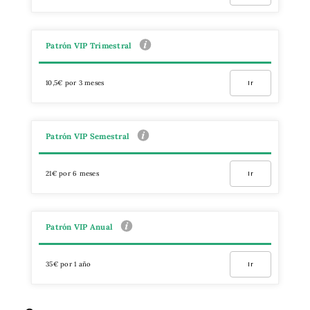
Patrón VIP Trimestral
10,5€ por 3 meses
Ir
Patrón VIP Semestral
21€ por 6 meses
Ir
Patrón VIP Anual
35€ por 1 año
Ir