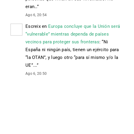
eran…
”
Ago 6, 20:54
Escreix
en
Europa concluye que la Unión será
“vulnerable” mientras dependa de países
vecinos para proteger sus fronteras
: “
Ni
España ni ningún país, tienen un ejército para
“la OTAN”, y luego otro “para sí mismo y/o la
UE”.…
”
Ago 6, 20:50