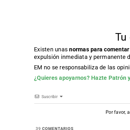
Tu 
Existen unas
normas
para comentar
expulsión inmediata y permanente d
EM no se responsabiliza de las opin
¿Quieres apoyarnos?
Hazte Patrón
y
Suscribir
Por favor, 
39
COMENTARIOS