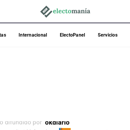
tas
Internacional
ElectoPanel
Servicios