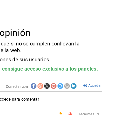
opinión
que si no se cumplen conllevan la
e la web.
iones de sus usuarios.
 consigue acceso exclusivo a los paneles.
Acceder
Conectar con
accede para comentar
Recientes