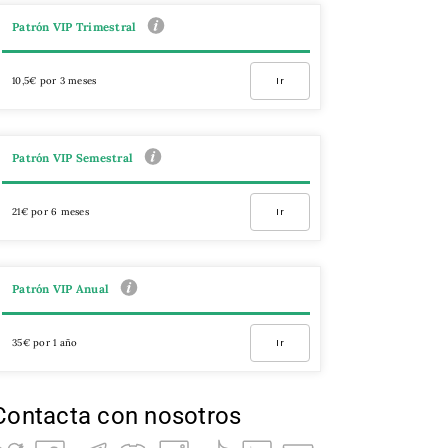
Patrón VIP Trimestral
10,5€ por 3 meses
Ir
Patrón VIP Semestral
21€ por 6 meses
Ir
Patrón VIP Anual
35€ por 1 año
Ir
Contacta con nosotros