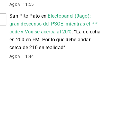
Ago 9, 11:55
San Pito Pato
en
Electopanel (9ago):
gran descenso del PSOE, mientras el PP
cede y Vox se acerca al 20%
: “
La derecha
en 200 en EM. Por lo que debe andar
cerca de 210 en realidad
”
Ago 9, 11:44