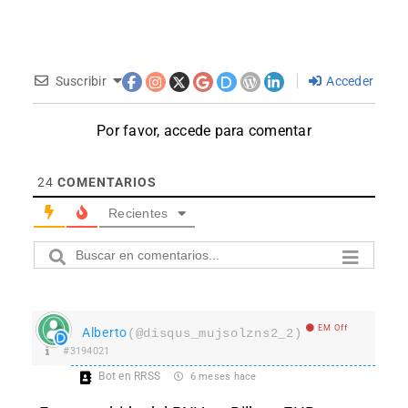
Suscribir
Acceder
Por favor, accede para comentar
24
COMENTARIOS
Recientes
EM Off
Alberto
(@disqus_mujsolzns2_2)
#3194021
Bot en RRSS
6 meses hace