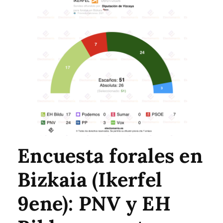
Encuesta forales en
Bizkaia (Ikerfel
9ene): PNV y EH