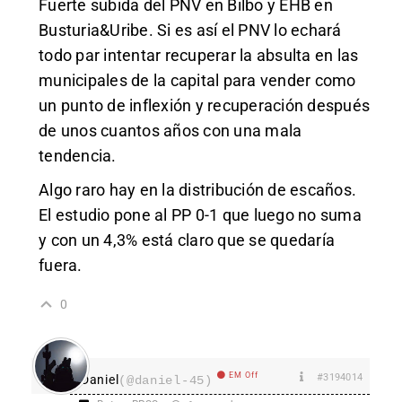
Fuerte subida del PNV en Bilbo y EHB en
Busturia&Uribe. Si es así el PNV lo echará
todo par intentar recuperar la absulta en las
municipales de la capital para vender como
un punto de inflexión y recuperación después
de unos cuantos años con una mala
tendencia.
Algo raro hay en la distribución de escaños.
El estudio pone al PP 0-1 que luego no suma
y con un 4,3% está claro que se quedaría
fuera.
0
EM Off
#3194014
Daniel
(@daniel-45)