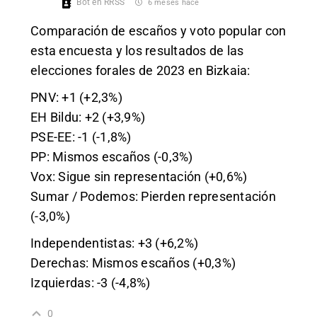
Bot en RRSS
6 meses hace
Comparación de escaños y voto popular con
esta encuesta y los resultados de las
elecciones forales de 2023 en Bizkaia:
PNV: +1 (+2,3%)
EH Bildu: +2 (+3,9%)
PSE-EE: -1 (-1,8%)
PP: Mismos escaños (-0,3%)
Vox: Sigue sin representación (+0,6%)
Sumar / Podemos: Pierden representación
(-3,0%)
Independentistas: +3 (+6,2%)
Derechas: Mismos escaños (+0,3%)
Izquierdas: -3 (-4,8%)
0