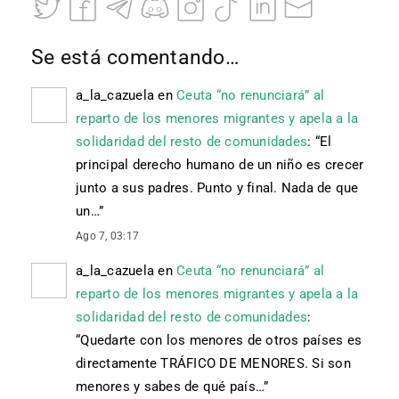
Se está comentando…
a_la_cazuela
en
Ceuta “no renunciará” al
reparto de los menores migrantes y apela a la
solidaridad del resto de comunidades
: “
El
principal derecho humano de un niño es crecer
junto a sus padres. Punto y final. Nada de que
un…
”
Ago 7, 03:17
a_la_cazuela
en
Ceuta “no renunciará” al
reparto de los menores migrantes y apela a la
solidaridad del resto de comunidades
:
“
Quedarte con los menores de otros países es
directamente TRÁFICO DE MENORES. Si son
menores y sabes de qué país…
”