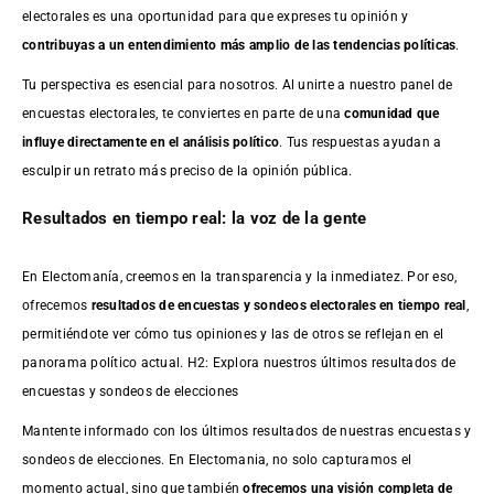
electorales es una oportunidad para que expreses tu opinión y
contribuyas a un entendimiento más amplio de las tendencias políticas
.
Tu perspectiva es esencial para nosotros. Al unirte a nuestro panel de
encuestas electorales, te conviertes en parte de una
comunidad que
influye directamente en el análisis político
. Tus respuestas ayudan a
esculpir un retrato más preciso de la opinión pública.
Resultados en tiempo real: la voz de la gente
En Electomanía, creemos en la transparencia y la inmediatez. Por eso,
ofrecemos
resultados de
encuestas
y sondeos electorales en tiempo real
,
permitiéndote ver cómo tus opiniones y las de otros se reflejan en el
panorama político actual. H2: Explora nuestros últimos resultados de
encuestas y sondeos de elecciones
Mantente informado con los últimos resultados de nuestras
encuestas
y
sondeos de elecciones. En Electomania, no solo capturamos el
momento actual, sino que también
ofrecemos una visión completa de