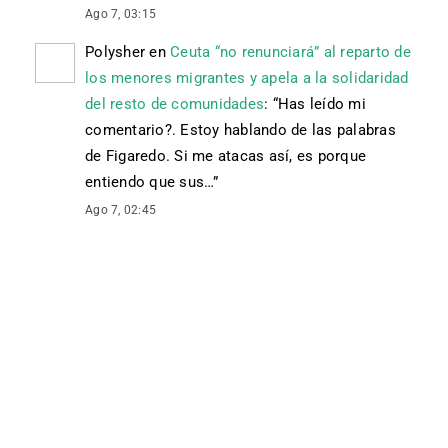
Ago 7, 03:15
Polysher
en
Ceuta “no renunciará” al reparto de
los menores migrantes y apela a la solidaridad
del resto de comunidades
: “
Has leído mi
comentario?. Estoy hablando de las palabras
de Figaredo. Si me atacas así, es porque
entiendo que sus…
”
Ago 7, 02:45