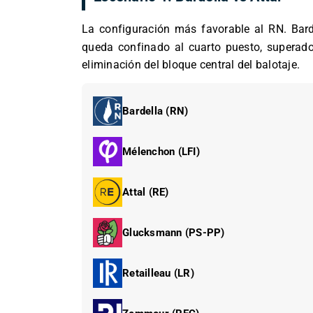
La configuración más favorable al RN. Bar
queda confinado al cuarto puesto, superado
eliminación del bloque central del balotaje.
Bardella (RN)
Mélenchon (LFI)
Attal (RE)
Glucksmann (PS-PP)
Retailleau (LR)