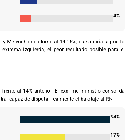
4%
l y Mélenchon en torno al 14-15%, que abriría la puerta
 extrema izquierda, el peor resultado posible para el
%
frente al
14%
anterior. El exprimer ministro consolida
tral capaz de disputar realmente el balotaje al RN.
34%
17%