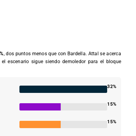
2%
, dos puntos menos que con Bardella. Attal se acerca
 el escenario sigue siendo demoledor para el bloque
32%
15%
15%