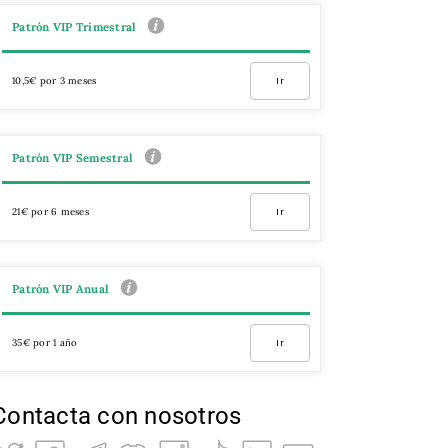
Patrón VIP Trimestral
10,5€ por 3 meses
Ir
Patrón VIP Semestral
21€ por 6 meses
Ir
Patrón VIP Anual
35€ por 1 año
Ir
Contacta con nosotros