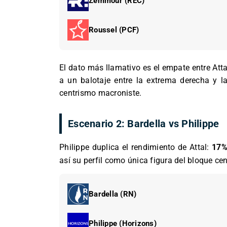
Zemmour (REC)
Roussel (PCF)
El dato más llamativo es el empate entre Atta
a un balotaje entre la extrema derecha y la
centrismo macroniste.
Escenario 2: Bardella vs Philippe
Philippe duplica el rendimiento de Attal:
17
así su perfil como única figura del bloque cen
Bardella (RN)
Philippe (Horizons)