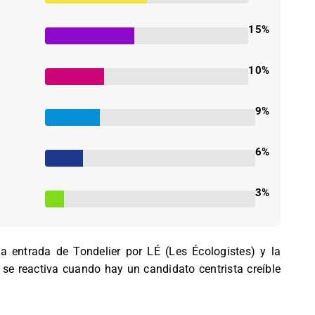
15%
10%
9%
6%
3%
a entrada de Tondelier por LÉ (Les Écologistes) y la
e se reactiva cuando hay un candidato centrista creíble