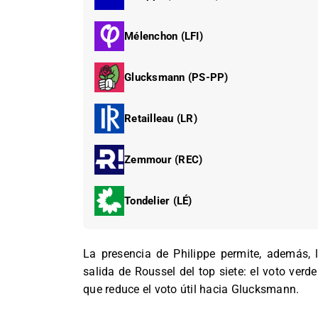
Mélenchon (LFI)
Glucksmann (PS-PP)
Retailleau (LR)
Zemmour (REC)
Tondelier (LÉ)
La presencia de Philippe permite, además, l
salida de Roussel del top siete: el voto verd
que reduce el voto útil hacia Glucksmann.