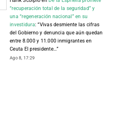
Hank Scorpio
en
De la Espriella promete
“recuperación total de la seguridad” y
una “regeneración nacional” en su
investidura
: “
Vivas desmiente las cifras
del Gobierno y denuncia que aún quedan
entre 8.000 y 11.000 inmigrantes en
Ceuta El presidente…
”
Ago 8, 17:29