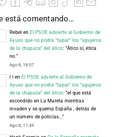
e está comentando…
Rebel
en
El PSOE advierte al Gobierno de
Ayuso que no podrá “tapar” los “agujeros
de la chapuza” del ático
: “
Ático sí, ética
no.
”
Ago 8, 18:07
l l
en
El PSOE advierte al Gobierno de
Ayuso que no podrá “tapar” los “agujeros
de la chapuza” del ático
: “
el que está
escondido en La Mareta mientras
invaden y se quema España , detrás de
un número de policías…
”
Ago 8, 17:49