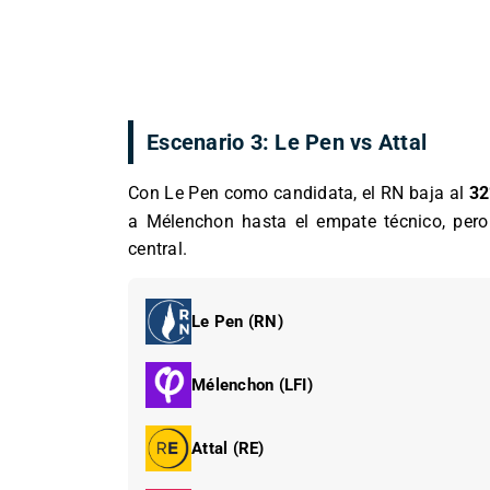
Escenario 3: Le Pen vs Attal
Con Le Pen como candidata, el RN baja al
3
a Mélenchon hasta el empate técnico, pero
central.
Le Pen (RN)
Mélenchon (LFI)
Attal (RE)