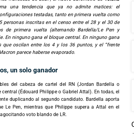
a una tendencia que ya no admite matices: el
onfiguraciones testadas, tanto en primera vuelta como
 personas inscritas en el censo entre el 28 y el 30 de
os de primera vuelta (alternando Bardella/Le Pen y
aje. En ninguno gana el bloque central. En ninguno gana
que oscilan entre los 4 y los 36 puntos, y el “frente
 Macron parece haberse evaporado.
ios, un solo ganador
bles del cabeza de cartel del RN (Jordan Bardella o
central (Édouard Philippe o Gabriel Attal). En todas, el
ente duplicando al segundo candidato. Bardella aporta
 Le Pen, mientras que Philippe supera a Attal en el
fagocitando voto blando de LR.