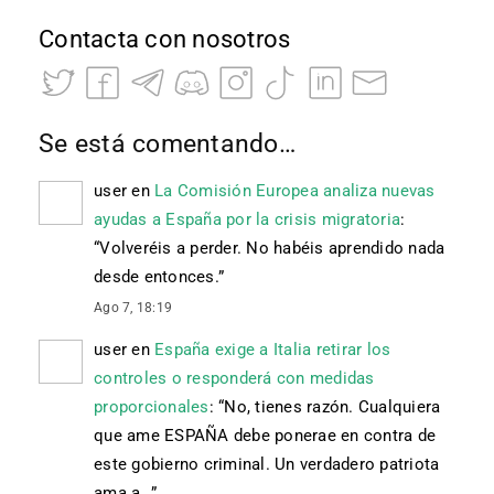
Contacta con nosotros
Se está comentando…
user
en
La Comisión Europea analiza nuevas
ayudas a España por la crisis migratoria
:
“
Volveréis a perder. No habéis aprendido nada
desde entonces.
”
Ago 7, 18:19
user
en
España exige a Italia retirar los
controles o responderá con medidas
proporcionales
: “
No, tienes razón. Cualquiera
que ame ESPAÑA debe ponerae en contra de
este gobierno criminal. Un verdadero patriota
ama a…
”