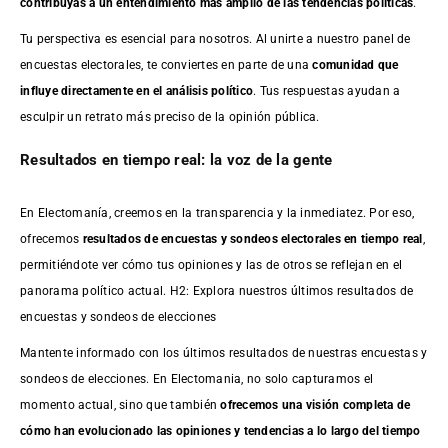
contribuyas a un entendimiento más amplio de las tendencias políticas
.
Tu perspectiva es esencial para nosotros. Al unirte a nuestro panel de
encuestas electorales, te conviertes en parte de una
comunidad que
influye directamente en el análisis político
. Tus respuestas ayudan a
esculpir un retrato más preciso de la opinión pública.
Resultados en tiempo real: la voz de la gente
En Electomanía, creemos en la transparencia y la inmediatez. Por eso,
ofrecemos
resultados de
encuestas
y sondeos electorales en tiempo real
,
permitiéndote ver cómo tus opiniones y las de otros se reflejan en el
panorama político actual. H2: Explora nuestros últimos resultados de
encuestas y sondeos de elecciones
Mantente informado con los últimos resultados de nuestras
encuestas
y
sondeos de elecciones. En Electomania, no solo capturamos el
momento actual, sino que también
ofrecemos una visión completa de
cómo han evolucionado las opiniones y tendencias a lo largo del tiempo