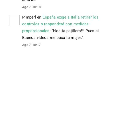
Ago 7, 18:18
Pimperl
en
España exige a Italia retirar los
controles o responderá con medidas
proporcionales
: “
Hostia pajillero!!! Pues si
Buenos videos me pasa tu mujer.
”
Ago 7, 18:17