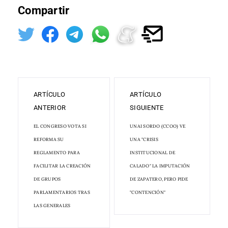
Compartir
ARTÍCULO
ARTÍCULO
ANTERIOR
SIGUIENTE
EL CONGRESO VOTA SI
UNAI SORDO (CCOO) VE
REFORMA SU
UNA "CRISIS
REGLAMENTO PARA
INSTITUCIONAL DE
FACILITAR LA CREACIÓN
CALADO" LA IMPUTACIÓN
DE GRUPOS
DE ZAPATERO, PERO PIDE
PARLAMENTARIOS TRAS
"CONTENCIÓN"
LAS GENERALES