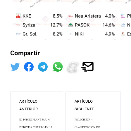
Compartir
ARTÍCULO
ARTÍCULO
ANTERIOR
SIGUIENTE
EL PPDEG PLANTEA UN
POLLCHECK -
DEBATE A CUATRO EN LA
CLASIFICACIÓN DE