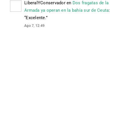
LiberalYConservador
en
Dos fragatas de la
Armada ya operan en la bahía sur de Ceuta
:
“
Excelente.
”
Ago 7, 12:49