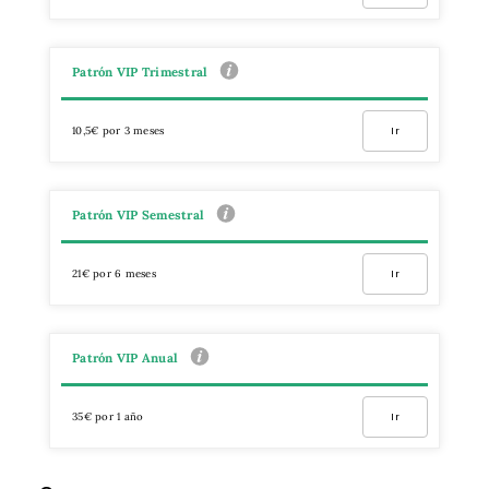
Patrón VIP Trimestral
10,5€ por 3 meses
Ir
Patrón VIP Semestral
21€ por 6 meses
Ir
Patrón VIP Anual
35€ por 1 año
Ir