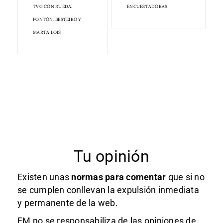
TVG CON RUEDA,
ENCUESTADORAS
PONTÓN, BESTEIRO Y
MARTA LOIS
Tu opinión
Existen unas
normas
para comentar
que si no
se cumplen conllevan la expulsión inmediata
y permanente de la web.
EM no se responsabiliza de las opiniones de