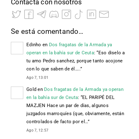
Contacta con nosotros
Se está comentando…
Edinho
en
Dos fragatas de la Armada ya
operan en la bahía sur de Ceuta
: “
Eso diselo a
tu amo Pedro sanchez, porque tanto acojone
con lo que saben de él…..
”
Ago 7, 13:01
Gold
en
Dos fragatas de la Armada ya operan
en la bahía sur de Ceuta
: “
EL PARIPÉ DEL
MAZJEN Hace un par de días, algunos
juzgados marroquíes (que, obviamente, están
controlados de facto por el…
”
Ago 7, 12:57