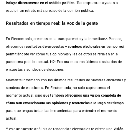
influye directamente en el análisis político
. Tus respuestas ayudan a
esculpir un retrato más preciso de la opinión pública.
Resultados en tiempo real: la voz de la gente
En Electomanía, creemos en la transparencia y la inmediatez. Por eso,
ofrecemos
resultados de
encuestas
y sondeos electorales en tiempo real
,
permitiéndote ver cómo tus opiniones y las de otros se reflejan en el
panorama político actual. H2: Explora nuestros últimos resultados de
encuestas y sondeos de elecciones
Mantente informado con los últimos resultados de nuestras
encuestas
y
sondeos de elecciones. En Electomania, no solo capturamos el
momento actual, sino que también
ofrecemos una visión completa de
cómo han evolucionado las opiniones y tendencias a lo largo del tiempo
para que tengas todas las herramientas para entender el momento
actual.
Y es que nuestro análisis de tendencias electorales te ofrece una
visión