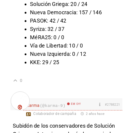
Solución Griega: 20 / 24
Nueva Democracia: 157 / 146
PASOK: 42 / 42
Syriza: 32 / 37
MéRA25: 0 / 0
Vía de Libertad: 10 / 0
Nueva Izquierda: 0 / 12
KKE: 29 / 25
0
EM Off
#2788221
karma
(@karma-9)
Colaborador de campaña
2 años hace
Subidón de los conservadores de Solución