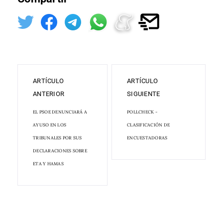
ARTÍCULO
ARTÍCULO
ANTERIOR
SIGUIENTE
EL PSOE DENUNCIARÁ A
POLLCHECK -
AYUSO EN LOS
CLASIFICACIÓN DE
TRIBUNALES POR SUS
ENCUESTADORAS
DECLARACIONES SOBRE
ETA Y HAMAS