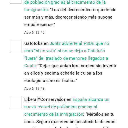
de población gracias al crecimiento de la
inmigración
: “
Los del decrecimiento queriendo
ser más y más, decrecer siendo más supone
empobrecerse.
”
Ago 6, 12:45
Gatotoka
en
Junts advierte al PSOE que no
dará “ni un voto” si no se deja a Cataluña
“fuera” del traslado de menores llegados a
Ceuta
: “
Dejar que ardan los montes sin invertir
en ellos y encima echarle la culpa a los
ecologistas, no es facha…
”
Ago 6, 12:43
LiberalYConservador
en
España alcanza un
nuevo récord de población gracias al
crecimiento de la inmigración
: “
Mételos en tu
casa. Seguro que eres un pensionista de esos