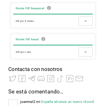
Patrón VIP Semestral
21€ por 6 meses
Ir
Patrón VIP Anual
35€ por 1 año
Ir
Contacta con nosotros
Se está comentando…
juanmat2
en
España alcanza un nuevo récord