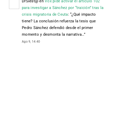
DrSiest@
en
Vox pide activar el artículo 102
para investigar a Sánchez por “traición” tras la
crisis migratoria de Ceuta
: “
¿Qué impacto
tiene? La conclusión refuerza la tesis que
Pedro Sánchez defendió desde el primer
momento y desmonta la narrativa…
”
Ago 9, 14:40