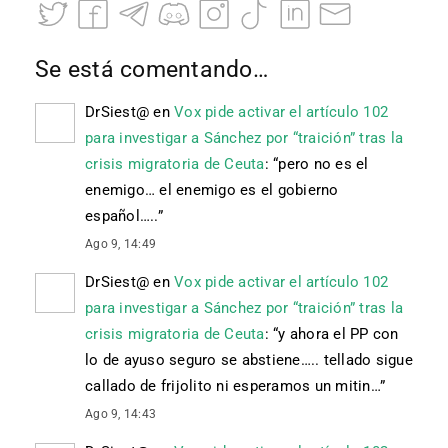
Se está comentando…
DrSiest@
en
Vox pide activar el artículo 102
para investigar a Sánchez por “traición” tras la
crisis migratoria de Ceuta
: “
pero no es el
enemigo… el enemigo es el gobierno
español…..
”
Ago 9, 14:49
DrSiest@
en
Vox pide activar el artículo 102
para investigar a Sánchez por “traición” tras la
crisis migratoria de Ceuta
: “
y ahora el PP con
lo de ayuso seguro se abstiene….. tellado sigue
callado de frijolito ni esperamos un mitin…
”
Ago 9, 14:43