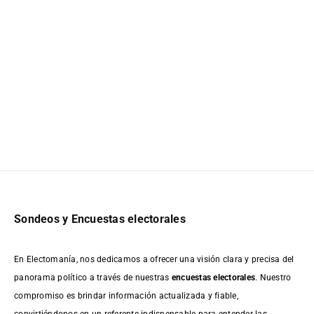
Sondeos y Encuestas electorales
En Electomanía, nos dedicamos a ofrecer una visión clara y precisa del
panorama político a través de nuestras
encuestas electorales
. Nuestro
compromiso es brindar información actualizada y fiable,
convirtiéndonos en un referente indispensable para entender las