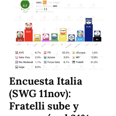
Encuesta Italia
(SWG 11nov):
Fratelli sube y