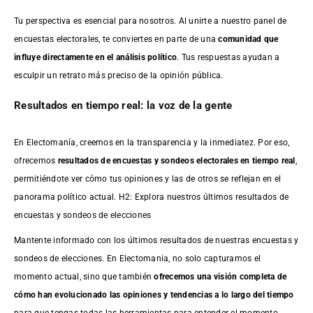
Tu perspectiva es esencial para nosotros. Al unirte a nuestro panel de
encuestas electorales, te conviertes en parte de una
comunidad que
influye directamente en el análisis político
. Tus respuestas ayudan a
esculpir un retrato más preciso de la opinión pública.
Resultados en tiempo real: la voz de la gente
En Electomanía, creemos en la transparencia y la inmediatez. Por eso,
ofrecemos
resultados de
encuestas
y sondeos electorales en tiempo real
,
permitiéndote ver cómo tus opiniones y las de otros se reflejan en el
panorama político actual. H2: Explora nuestros últimos resultados de
encuestas y sondeos de elecciones
Mantente informado con los últimos resultados de nuestras
encuestas
y
sondeos de elecciones. En Electomania, no solo capturamos el
momento actual, sino que también
ofrecemos una visión completa de
cómo han evolucionado las opiniones y tendencias a lo largo del tiempo
para que tengas todas las herramientas para entender el momento