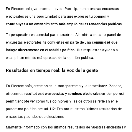
En Electomanía, valoramos tu voz. Participar en nuestras encuestas
electorales es una oportunidad para que expreses tu opinión y
contribuyas a un entendimiento más amplio de las tendencias políticas
.
Tu perspectiva es esencial para nosotros. Al unirte a nuestro panel de
encuestas electorales, te conviertes en parte de una
comunidad que
influye directamente en el análisis político
. Tus respuestas ayudan a
esculpir un retrato más preciso de la opinión pública.
Resultados en tiempo real: la voz de la gente
En Electomanía, creemos en la transparencia y la inmediatez. Por eso,
ofrecemos
resultados de
encuestas
y sondeos electorales en tiempo real
,
permitiéndote ver cómo tus opiniones y las de otros se reflejan en el
panorama político actual. H2: Explora nuestros últimos resultados de
encuestas y sondeos de elecciones
Mantente informado con los últimos resultados de nuestras
encuestas
y