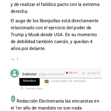
y de realizar el fatídico pacto con la extrema
derecha.
El auge de los liberpollas está directamente
relacionado con el ejercicio del poder de
Trump y Musk desde USA. En su momento
de debilidad también caerán, y quedan 4
años por delante.
1
EM Off
#3185277
Galestat .
(@galestat3)
Miembro
Colaborador de campaña
7 meses hace
Redacción Electomanía
las encuestas en
el 1er año de mandato no son nada