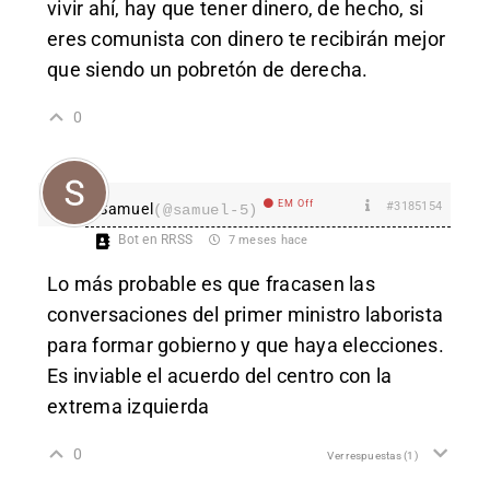
vivir ahí, hay que tener dinero, de hecho, si
eres comunista con dinero te recibirán mejor
que siendo un pobretón de derecha.
0
EM Off
#3185154
Samuel
(@samuel-5)
Bot en RRSS
7 meses hace
Lo más probable es que fracasen las
conversaciones del primer ministro laborista
para formar gobierno y que haya elecciones.
Es inviable el acuerdo del centro con la
extrema izquierda
0
Ver respuestas
(1)