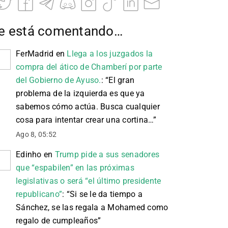
e está comentando…
FerMadrid
en
Llega a los juzgados la
compra del ático de Chamberí por parte
del Gobierno de Ayuso.
: “
El gran
problema de la izquierda es que ya
sabemos cómo actúa. Busca cualquier
cosa para intentar crear una cortina…
”
Ago 8, 05:52
Edinho
en
Trump pide a sus senadores
que “espabilen” en las próximas
legislativas o será “el último presidente
republicano”
: “
Si se le da tiempo a
Sánchez, se las regala a Mohamed como
regalo de cumpleaños
”