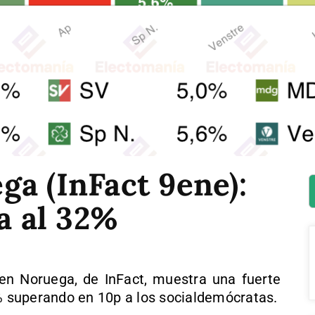
a (InFact 9ene):
ra al 32%
en Noruega, de InFact, muestra una fuerte
2% superando en 10p a los socialdemócratas.