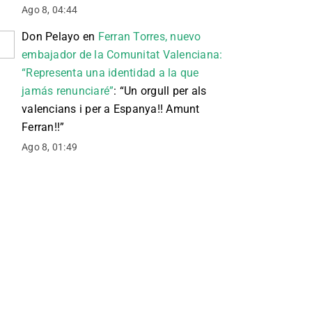
Ago 8, 04:44
Don Pelayo
en
Ferran Torres, nuevo
embajador de la Comunitat Valenciana:
“Representa una identidad a la que
jamás renunciaré”
: “
Un orgull per als
valencians i per a Espanya!! Amunt
Ferran!!
”
Ago 8, 01:49