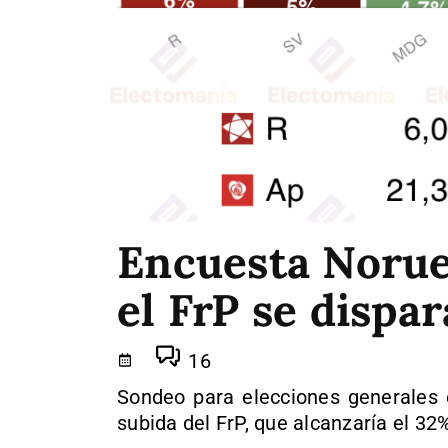
Encuesta Norueg
el FrP se dispa
16
Sondeo para elecciones generales 
subida del FrP, que alcanzaría el 3