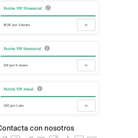
Patrón VIP Trimestral
10,5€ por 3 meses
Ir
Patrón VIP Semestral
21€ por 6 meses
Ir
Patrón VIP Anual
35€ por 1 año
Ir
Contacta con nosotros