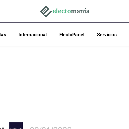
tas
Internacional
ElectoPanel
Servicios