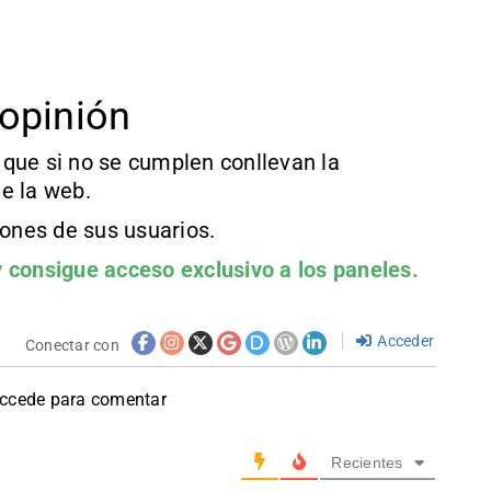
opinión
que si no se cumplen conllevan la
e la web.
iones de sus usuarios.
 consigue acceso exclusivo a los paneles.
Acceder
Conectar con
accede para comentar
Recientes