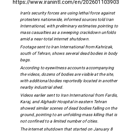
https://www.iranintl.com/en/202601103903
Iran’s security forces are using lethal force against
protesters nationwide, informed sources told Iran
International, with preliminary estimates pointing to
mass casualties as a sweeping crackdown unfolds
amid a near-total internet shutdown.
Footage sent to Iran International from Kahrizak,
south of Tehran, shows several dead bodies in body
bags.
According to eyewitness accounts accompanying
the videos, dozens of bodies are visible at the site,
with additional bodies reportedly located in another
nearby industrial shed.
Videos earlier sent to Iran International from
Fardis,
Karaj
, and
Alghadir Hospital
in eastern Tehran
showed similar scenes of dead bodies falling on the
ground, pointing to an unfolding mass killing that is
not confined to a limited number of cities.
The internet shutdown that started on January 8