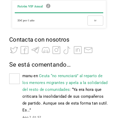
Patrón VIP Anual
35€ por 1 año
Ir
Contacta con nosotros
Se está comentando…
manu
en
Ceuta “no renunciará” al reparto de
los menores migrantes y apela a la solidaridad
del resto de comunidades
: “
Ya era hora que
criticara la insolidaridad de sus compañeros
de partido. Aunque sea de esta forma tan sutil.
Es…
”
Ago 7, 01:57