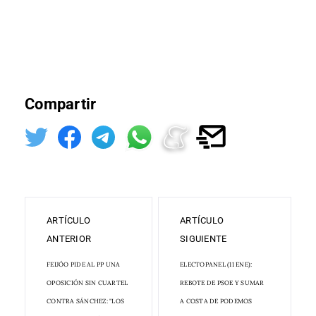
Compartir
ARTÍCULO
ARTÍCULO
ANTERIOR
SIGUIENTE
FEIJÓO PIDE AL PP UNA
ELECTOPANEL (11 ENE):
OPOSICIÓN SIN CUARTEL
REBOTE DE PSOE Y SUMAR
CONTRA SÁNCHEZ: "LOS
A COSTA DE PODEMOS