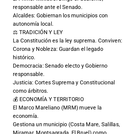
responsable ante el Senado.
Alcaldes: Gobiernan los municipios con
autonomía local.
⚖️ TRADICIÓN Y LEY
La Constitución es la ley suprema. Conviven:
Corona y Nobleza: Guardan el legado
histórico.
Democracia: Senado electo y Gobierno
responsable.
Justicia: Cortes Suprema y Constitucional
como árbitros.
💰 ECONOMÍA Y TERRITORIO
El Marco Mareliano (MRM) mueve la
economía.
Gestiona un municipio (Costa Mare, Salillas,
Miramar, Montsagrada, El Bruel) como