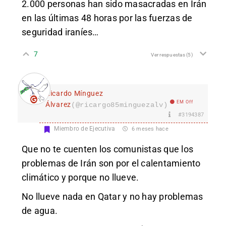
2.000 personas han sido masacradas en Irán
en las últimas 48 horas por las fuerzas de
seguridad iraníes…
7
Ver respuestas
(5)
Ricardo Mínguez
EM Off
Álvarez
(@ricargo85minguezalv)
#3194387
Miembro de Ejecutiva
6 meses hace
Que no te cuenten los comunistas que los
problemas de Irán son por el calentamiento
climático y porque no llueve.
No llueve nada en Qatar y no hay problemas
de agua.