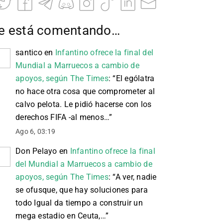
e está comentando…
santico
en
Infantino ofrece la final del
Mundial a Marruecos a cambio de
apoyos, según The Times
: “
El ególatra
no hace otra cosa que comprometer al
calvo pelota. Le pidió hacerse con los
derechos FIFA -al menos…
”
Ago 6, 03:19
Don Pelayo
en
Infantino ofrece la final
del Mundial a Marruecos a cambio de
apoyos, según The Times
: “
A ver, nadie
se ofusque, que hay soluciones para
todo Igual da tiempo a construir un
mega estadio en Ceuta,…
”