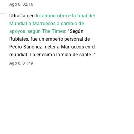
Ago 6, 02:16
UltraCab
en
Infantino ofrece la final del
Mundial a Marruecos a cambio de
apoyos, según The Times
: “
Según
Rubiales, fue un empeño personal de
Pedro Sánchez meter a Marruecos en el
mundial. La enésima lamida de sable…
”
Ago 6, 01:49