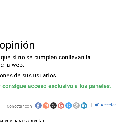
opinión
que si no se cumplen conllevan la
e la web.
iones de sus usuarios.
 consigue acceso exclusivo a los paneles.
Acceder
Conectar con
accede para comentar