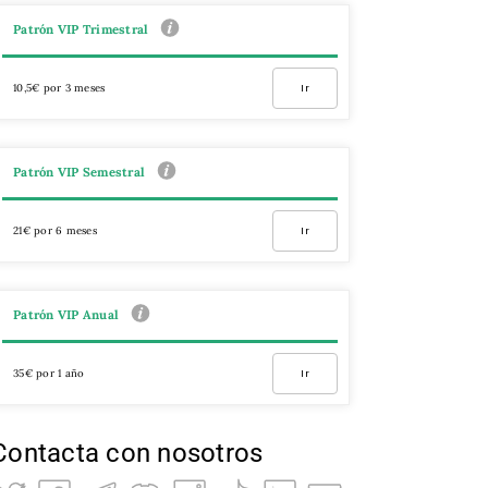
Patrón VIP Trimestral
10,5€ por 3 meses
Ir
Patrón VIP Semestral
21€ por 6 meses
Ir
Patrón VIP Anual
35€ por 1 año
Ir
Contacta con nosotros