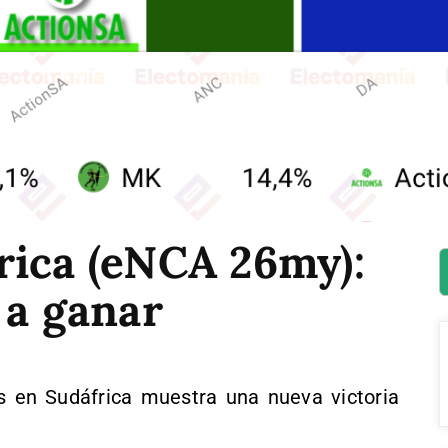
rica (eNCA 26my):
 a ganar
s en Sudáfrica muestra una nueva victoria