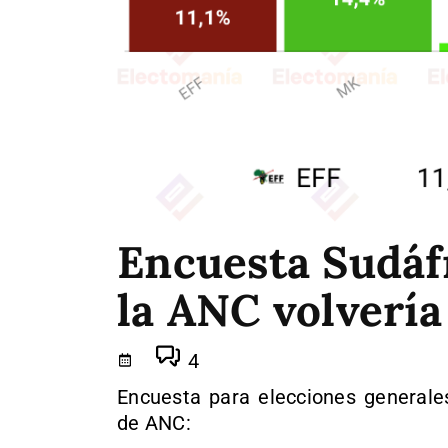
Encuesta Sudáf
la ANC volvería
4
Encuesta para elecciones generale
de ANC: