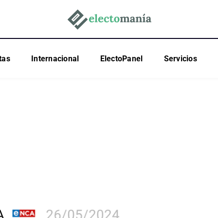
tas
Internacional
ElectoPanel
Servicios