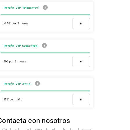
Patrón VIP Trimestral
10,5€ por 3 meses
Ir
Patrón VIP Semestral
21€ por 6 meses
Ir
Patrón VIP Anual
35€ por 1 año
Ir
Contacta con nosotros