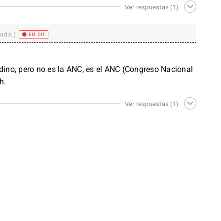
Ver respuestas
(1)
ada)
EM Off
no, pero no es la ANC, es el ANC (Congreso Nacional
h.
Ver respuestas
(1)