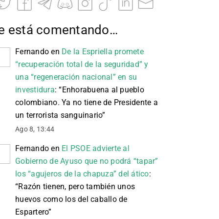
e está comentando…
Fernando
en
De la Espriella promete
“recuperación total de la seguridad” y
una “regeneración nacional” en su
investidura
: “
Enhorabuena al pueblo
colombiano. Ya no tiene de Presidente a
un terrorista sanguinario
”
Ago 8, 13:44
Fernando
en
El PSOE advierte al
Gobierno de Ayuso que no podrá “tapar”
los “agujeros de la chapuza” del ático
:
“
Razón tienen, pero también unos
huevos como los del caballo de
Espartero
”