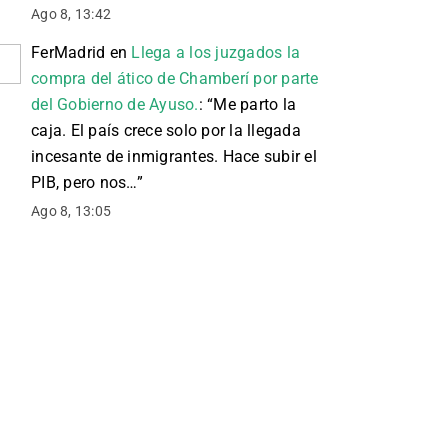
Ago 8, 13:42
FerMadrid
en
Llega a los juzgados la
compra del ático de Chamberí por parte
del Gobierno de Ayuso.
: “
Me parto la
caja. El país crece solo por la llegada
incesante de inmigrantes. Hace subir el
PIB, pero nos…
”
Ago 8, 13:05