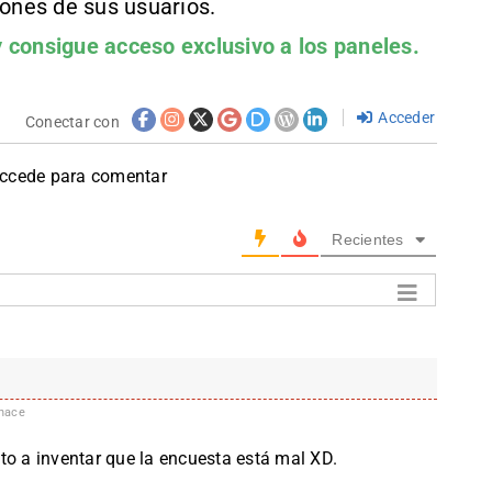
iones de sus usuarios.
 consigue acceso exclusivo a los paneles.
Acceder
Conectar con
accede para comentar
Recientes
hace
to a inventar que la encuesta está mal XD.