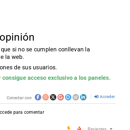
opinión
que si no se cumplen conllevan la
e la web.
iones de sus usuarios.
 consigue acceso exclusivo a los paneles.
Acceder
Conectar con
accede para comentar
Recientes