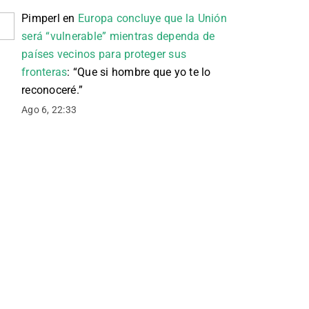
Pimperl
en
Europa concluye que la Unión
será “vulnerable” mientras dependa de
países vecinos para proteger sus
fronteras
: “
Que si hombre que yo te lo
reconoceré.
”
Ago 6, 22:33