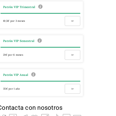
Patrón VIP Trimestral
10,5€ por 3 meses
Ir
Patrón VIP Semestral
21€ por 6 meses
Ir
Patrón VIP Anual
35€ por 1 año
Ir
Contacta con nosotros