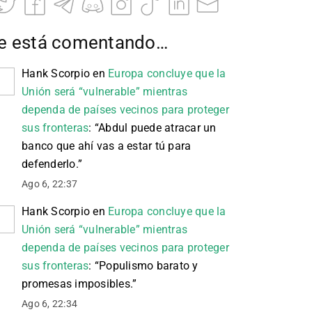
e está comentando…
Hank Scorpio
en
Europa concluye que la
Unión será “vulnerable” mientras
dependa de países vecinos para proteger
sus fronteras
: “
Abdul puede atracar un
banco que ahí vas a estar tú para
defenderlo.
”
Ago 6, 22:37
Hank Scorpio
en
Europa concluye que la
Unión será “vulnerable” mientras
dependa de países vecinos para proteger
sus fronteras
: “
Populismo barato y
promesas imposibles.
”
Ago 6, 22:34