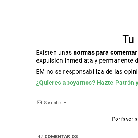
Tu 
Existen unas
normas
para comentar
expulsión inmediata y permanente d
EM no se responsabiliza de las opin
¿Quieres apoyarnos?
Hazte Patrón
y
Suscribir
Por favor, 
47
COMENTARIOS