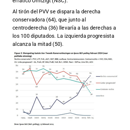
errático Omtzigt (NSC).
Al tirón del PVV se dispara la derecha
conservadora (64), que junto al
centroderecha (36) llevaría a las derechas a
los 100 diputados. La izquierda progresista
alcanza la mitad (50).