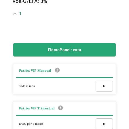
Volt-G/EFA: 3%
1
ElectoPanel: vota
Patrón VIP Mensual
3,5€ al mes
Ir
Patrón VIP Trimestral
10,5€ por 3 meses
Ir