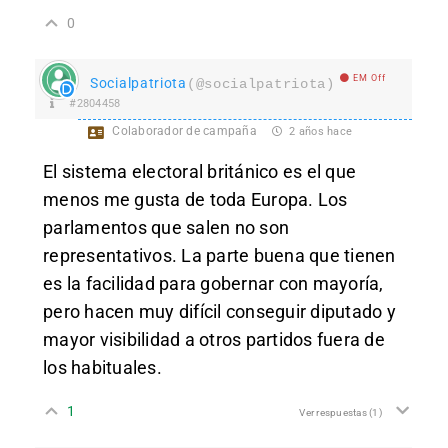
0
EM Off
Socialpatriota
(@socialpatriota)
#2804458
Colaborador de campaña
2 años hace
El sistema electoral británico es el que
menos me gusta de toda Europa. Los
parlamentos que salen no son
representativos. La parte buena que tienen
es la facilidad para gobernar con mayoría,
pero hacen muy difícil conseguir diputado y
mayor visibilidad a otros partidos fuera de
los habituales.
1
Ver respuestas
(1)