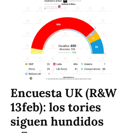
Encuesta UK (R&W
13feb): los tories
siguen hundidos