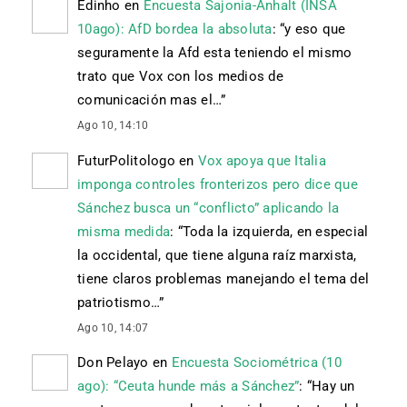
Edinho
en
Encuesta Sajonia-Anhalt (INSA
10ago): AfD bordea la absoluta
: “
y eso que
seguramente la Afd esta teniendo el mismo
trato que Vox con los medios de
comunicación mas el…
”
Ago 10, 14:10
FuturPolitologo
en
Vox apoya que Italia
imponga controles fronterizos pero dice que
Sánchez busca un “conflicto” aplicando la
misma medida
: “
Toda la izquierda, en especial
la occidental, que tiene alguna raíz marxista,
tiene claros problemas manejando el tema del
patriotismo…
”
Ago 10, 14:07
Don Pelayo
en
Encuesta Sociométrica (10
ago): “Ceuta hunde más a Sánchez”
: “
Hay un