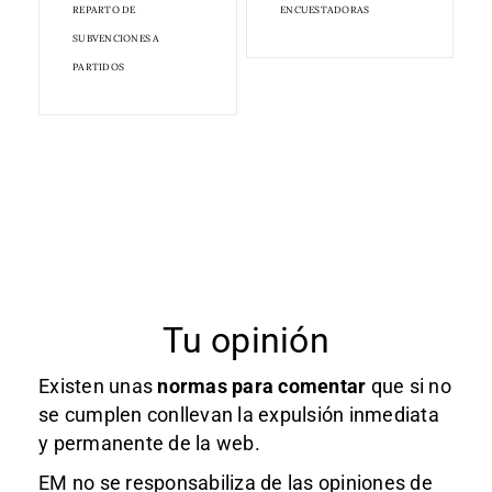
REPARTO DE
ENCUESTADORAS
SUBVENCIONES A
PARTIDOS
Tu opinión
Existen unas
normas
para comentar
que si no
se cumplen conllevan la expulsión inmediata
y permanente de la web.
EM no se responsabiliza de las opiniones de