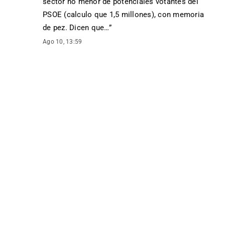
sector no menor de potenciales votantes del
PSOE (calculo que 1,5 millones), con memoria
de pez. Dicen que…
”
Ago 10, 13:59