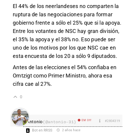
El 44% de los neerlandeses no comparten la
ruptura de las negociaciones para formar
gobierno frente a sólo el 25% que si la apoya.
Entre los votantes de NSC hay gran división,
el 35% la apoya y el 38% no. Eso puede ser
uno de los motivos por los que NSC cae en
esta encuesta de los 20 a sólo 9 diputados.
Antes de las elecciones el 54% confiaba en
Omtzigt como Primer Ministro, ahora esa
cifra cae al 27%.
0
EM Off
#2804319
Antonio
(@antonio-31)
Bot en RRSS
2 años hace