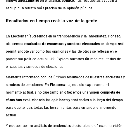
influye directamente en el análisis político
. Tus respuestas ayudan a
esculpir un retrato más preciso de la opinión pública.
Resultados en tiempo real: la voz de la gente
En Electomanía, creemos en la transparencia y la inmediatez. Por eso,
ofrecemos
resultados de
encuestas
y sondeos electorales en tiempo real
,
permitiéndote ver cómo tus opiniones y las de otros se reflejan en el
panorama político actual. H2: Explora nuestros últimos resultados de
encuestas y sondeos de elecciones
Mantente informado con los últimos resultados de nuestras
encuestas
y
sondeos de elecciones. En Electomania, no solo capturamos el
momento actual, sino que también
ofrecemos una visión completa de
cómo han evolucionado las opiniones y tendencias a lo largo del tiempo
para que tengas todas las herramientas para entender el momento
actual.
Y es que nuestro análisis de tendencias electorales te ofrece una
visión