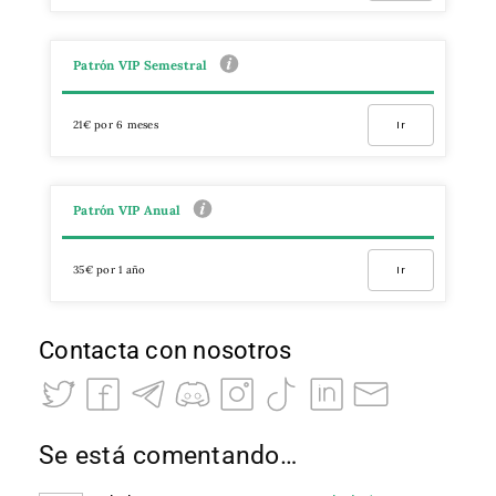
Patrón VIP Semestral
21€ por 6 meses
Ir
Patrón VIP Anual
35€ por 1 año
Ir
Contacta con nosotros
Se está comentando…