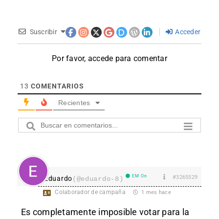
Suscribir
Acceder
Por favor, accede para comentar
13
COMENTARIOS
Recientes
EM On
#3265529
Eduardo
(@eduardo-8)
Colaborador de campaña
1 mes hace
Es completamente imposible votar para la