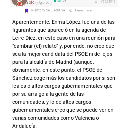
EM On
#3265518
Gold
(@gold)
Miembro de Ejecutiva
1 mes hace
Aparentemente, Enma López fue una de las
figurantes que apareció en la agenda de
Leire Díez, en este caso en una reunión para
“cambiar (el) relato” y, por ende, no creo que
sea la mejor candidata del PSOE ni de lejos
para la alcaldía de Madrid (aunque,
obviamente, en este punto, el PSOE de
Sánchez coge más los candidatos por si son
leales o altos cargos gubernamentales que
por su arraigo a la gente de las
comunidades, y lo de altos cargos
gubernamentales creo que se puede ver en
varias comunidades como Valencia o
Andalucía.