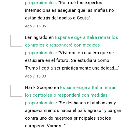
proporcionales
: “
Por qué los expertos
internacionales aseguran que las mafias no
están detrás del asalto a Ceuta
”
Ago 7, 15:35
Leningrado
en
España exige a Italia retirar los
controles o responderá con medidas
proporcionales
: “
Vivimos en una era que se
estudiará en el futuro. Se estudiará como
Trump llegó a ser prácticamente una deidad,…
”
Ago 7, 15:33
Hank Scorpio
en
España exige a Italia retirar
los controles o responderá con medidas
proporcionales
: “
Se deshacen el alabanzas y
agradecimientos hacia el país agresor y cargan
contra uno de nuestros principales socios
europeos. Vamos…
”