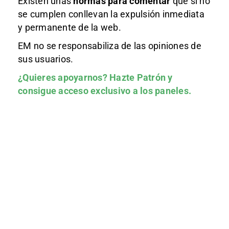
Existen unas
normas
para comentar
que si no
se cumplen conllevan la expulsión inmediata
y permanente de la web.
EM no se responsabiliza de las opiniones de
sus usuarios.
¿Quieres apoyarnos?
Hazte Patrón
y
consigue acceso exclusivo a los paneles.