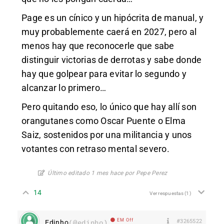
Page es un cínico y un hipócrita de manual, y
muy probablemente caerá en 2027, pero al
menos hay que reconocerle que sabe
distinguir victorias de derrotas y sabe donde
hay que golpear para evitar lo segundo y
alcanzar lo primero…
Pero quitando eso, lo único que hay allí son
orangutanes como Oscar Puente o Elma
Saiz, sostenidos por una militancia y unos
votantes con retraso mental severo.
Último editado 1 mes hace por Pepe Perez
14
Ver respuestas
(1)
EM Off
#3265522
Edinho
(@edinho)