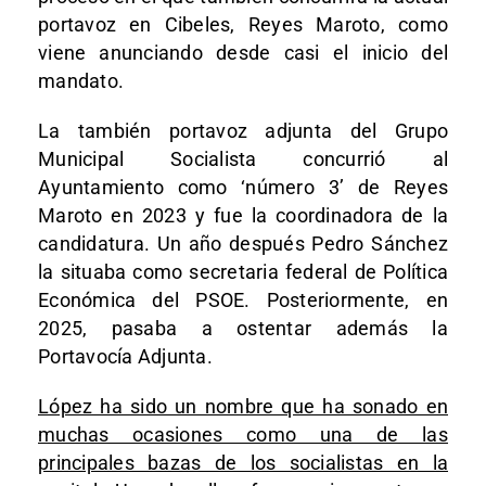
portavoz en Cibeles, Reyes Maroto, como
viene anunciando desde casi el inicio del
mandato.
La también portavoz adjunta del Grupo
Municipal Socialista concurrió al
Ayuntamiento como ‘número 3’ de Reyes
Maroto en 2023 y fue la coordinadora de la
candidatura. Un año después Pedro Sánchez
la situaba como secretaria federal de Política
Económica del PSOE. Posteriormente, en
2025, pasaba a ostentar además la
Portavocía Adjunta.
López ha sido un nombre que ha sonado en
muchas ocasiones como una de las
principales bazas de los socialistas en la