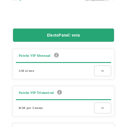
ElectoPanel: vota
Patrón VIP Mensual
3,5€ al mes
Ir
Patrón VIP Trimestral
10,5€ por 3 meses
Ir