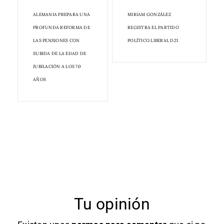
ALEMANIA PREPARA UNA
MIRIAM GONZÁLEZ
PROFUNDA REFORMA DE
REGISTRA EL PARTIDO
LAS PENSIONES CON
POLÍTICO LIBERAL D21
SUBIDA DE LA EDAD DE
JUBILACIÓN A LOS 70
AÑOS
Tu opinión