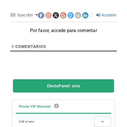
Suscribir
Acceder
Por favor, accede para comentar
0
COMENTARIOS
ElectoPanel: vota
Patrón VIP Mensual
3,5€ al mes
Ir