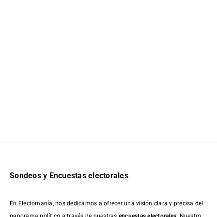
Sondeos y Encuestas electorales
En Electomanía, nos dedicamos a ofrecer una visión clara y precisa del
panorama político a través de nuestras
encuestas electorales
. Nuestro