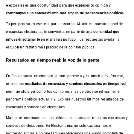
electorales es una oportunidad para que expreses tu opinión y
contribuyas a un entendimiento más amplio de las tendencias políticas
.
Tu perspectiva es esencial para nosotros. Al unirte a nuestro panel de
encuestas electorales, te conviertes en parte de una
comunidad que
influye directamente en el análisis político
. Tus respuestas ayudan a
esculpir un retrato más preciso de la opinión pública.
Resultados en tiempo real: la voz de la gente
En Electomanía, creemos en la transparencia y la inmediatez. Por eso,
ofrecemos
resultados de
encuestas
y sondeos electorales en tiempo real
,
permitiéndote ver cómo tus opiniones y las de otros se reflejan en el
panorama político actual. H2: Explora nuestros últimos resultados de
encuestas y sondeos de elecciones
Mantente informado con los últimos resultados de nuestras
encuestas
y
sondeos de elecciones. En Electomania, no solo capturamos el
momento actual, sino que también
ofrecemos una visión completa de