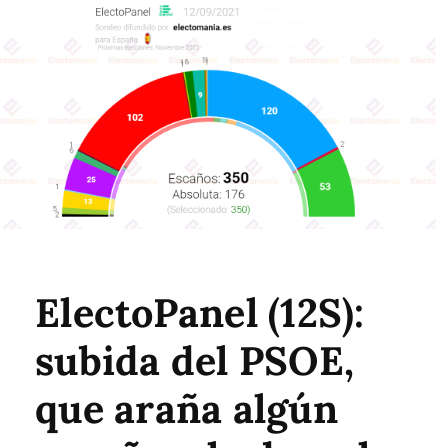
ElectoPanel (12S):
subida del PSOE,
que araña algún