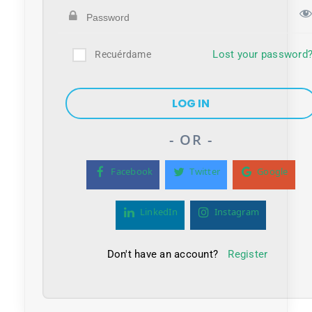
Lost your password
Recuérdame
- OR -
Facebook
Twitter
Google
LinkedIn
Instagram
Don't have an account?
Register