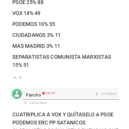
PSOE 25% 88
VOX 14% 49
PODEMOS 10% 35
CIUDADANOS 3% 11
MAS MADRID 3% 11
SEPARATISTAS COMUNISTA MARXISTAS
15% 51
0
EM Off
#2190408
Pancho
4 años hace
CUATRIPLICA A VOX Y QUÍTASELO A PSOE
PODEMOS ERC PP SATANICOS