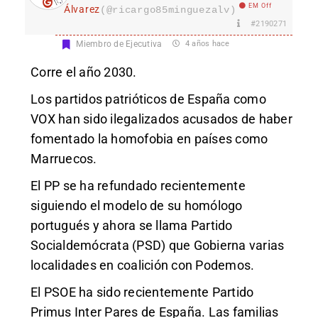
EM Off
Álvarez
(@ricargo85minguezalv)
#2190271
Miembro de Ejecutiva
4 años hace
Corre el año 2030.
Los partidos patrióticos de España como
VOX han sido ilegalizados acusados de haber
fomentado la homofobia en países como
Marruecos.
El PP se ha refundado recientemente
siguiendo el modelo de su homólogo
portugués y ahora se llama Partido
Socialdemócrata (PSD) que Gobierna varias
localidades en coalición con Podemos.
El PSOE ha sido recientemente Partido
Primus Inter Pares de España. Las familias