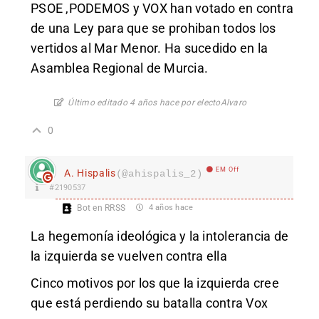
PSOE ,PODEMOS y VOX han votado en contra
de una Ley para que se prohiban todos los
vertidos al Mar Menor. Ha sucedido en la
Asamblea Regional de Murcia.
Último editado 4 años hace por electoAlvaro
0
EM Off
A. Hispalis
(@ahispalis_2)
#2190537
Bot en RRSS
4 años hace
La hegemonía ideológica y la intolerancia de
la izquierda se vuelven contra ella
Cinco motivos por los que la izquierda cree
que está perdiendo su batalla contra Vox