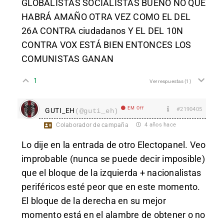
GLOBALISTAS SOCIALISTAS BUENO NO QUE
HABRÁ AMAÑO OTRA VEZ COMO EL DEL
26A CONTRA ciudadanos Y EL DEL 10N
CONTRA VOX ESTÁ BIEN ENTONCES LOS
COMUNISTAS GANAN
1
Ver respuestas
(1)
EM Off
#2190405
GUTI_EH
(@guti_eh)
Colaborador de campaña
4 años hace
Lo dije en la entrada de otro Electopanel. Veo
improbable (nunca se puede decir imposible)
que el bloque de la izquierda + nacionalistas
periféricos esté peor que en este momento.
El bloque de la derecha en su mejor
momento está en el alambre de obtener o no