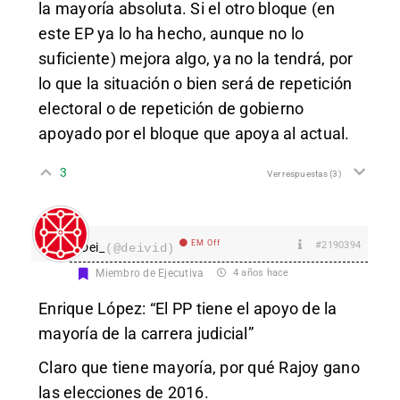
la mayoría absoluta. Si el otro bloque (en
este EP ya lo ha hecho, aunque no lo
suficiente) mejora algo, ya no la tendrá, por
lo que la situación o bien será de repetición
electoral o de repetición de gobierno
apoyado por el bloque que apoya al actual.
3
Ver respuestas
(3)
EM Off
#2190394
Dei_
(@deivid)
Miembro de Ejecutiva
4 años hace
Enrique López: “El PP tiene el apoyo de la
mayoría de la carrera judicial”
Claro que tiene mayoría, por qué Rajoy gano
las elecciones de 2016.