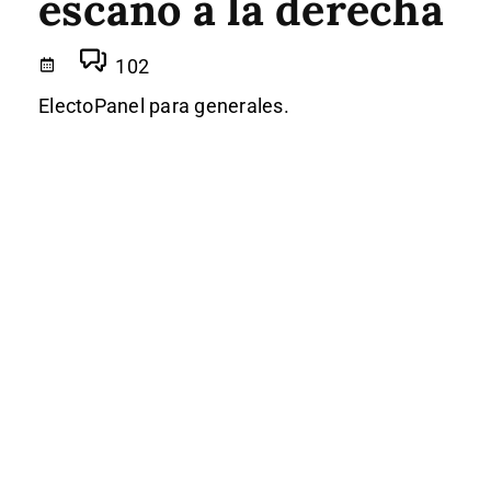
escaño a la derecha
102
ElectoPanel para generales.