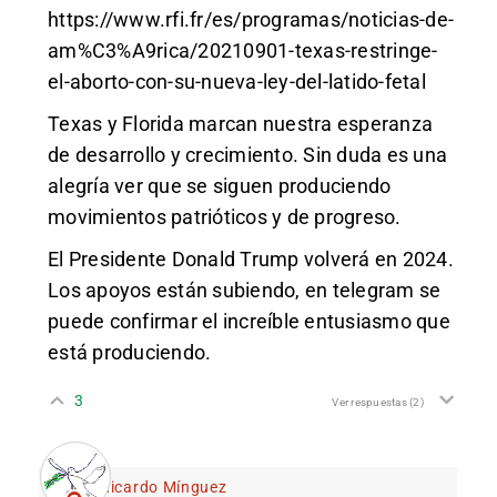
https://www.rfi.fr/es/programas/noticias-de-
am%C3%A9rica/20210901-texas-restringe-
el-aborto-con-su-nueva-ley-del-latido-fetal
Texas y Florida marcan nuestra esperanza
de desarrollo y crecimiento. Sin duda es una
alegría ver que se siguen produciendo
movimientos patrióticos y de progreso.
El Presidente Donald Trump volverá en 2024.
Los apoyos están subiendo, en telegram se
puede confirmar el increíble entusiasmo que
está produciendo.
3
Ver respuestas
(2)
Ricardo Mínguez