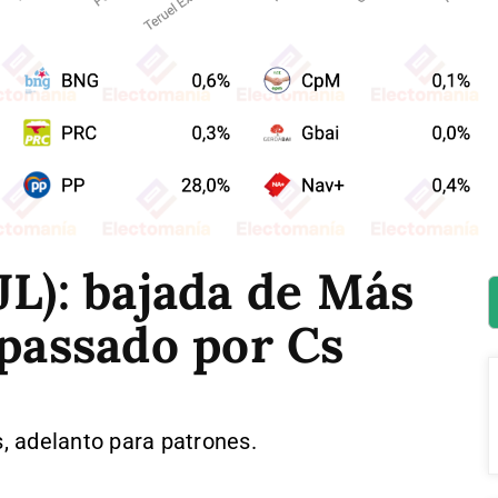
JL): bajada de Más
rpassado por Cs
, adelanto para patrones.