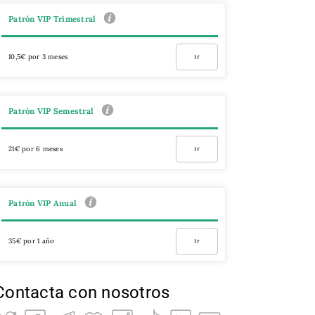
Patrón VIP Trimestral
10,5€ por 3 meses
Ir
Patrón VIP Semestral
21€ por 6 meses
Ir
Patrón VIP Anual
35€ por 1 año
Ir
Contacta con nosotros