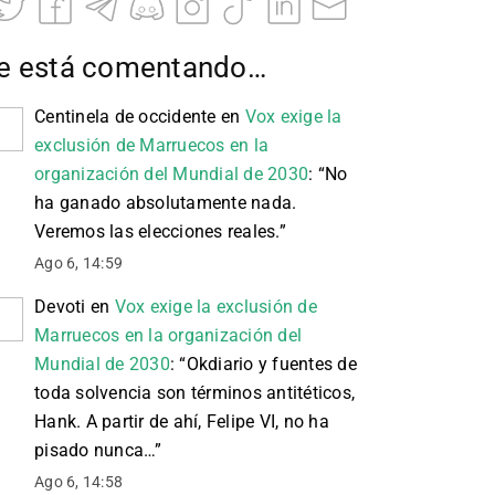
e está comentando…
Centinela de occidente
en
Vox exige la
exclusión de Marruecos en la
organización del Mundial de 2030
: “
No
ha ganado absolutamente nada.
Veremos las elecciones reales.
”
Ago 6, 14:59
Devoti
en
Vox exige la exclusión de
Marruecos en la organización del
Mundial de 2030
: “
Okdiario y fuentes de
toda solvencia son términos antitéticos,
Hank. A partir de ahí, Felipe VI, no ha
pisado nunca…
”
Ago 6, 14:58