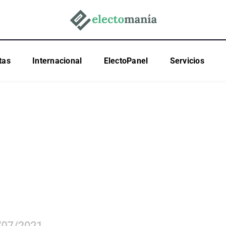
tas
Internacional
ElectoPanel
Servicios