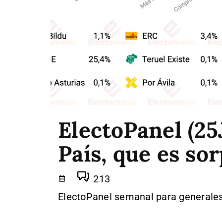
ElectoPanel (25
País, que es so
213
ElectoPanel semanal para generales