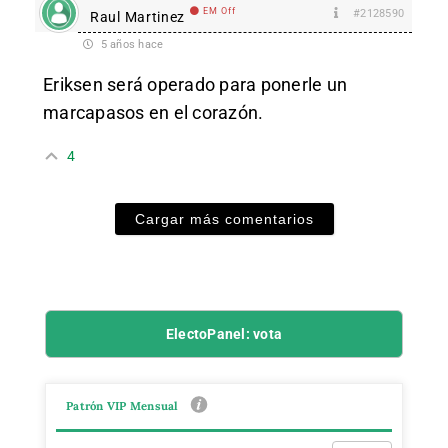
EM Off
#2128590
Raul Martinez
5 años hace
Eriksen será operado para ponerle un
marcapasos en el corazón.
4
Cargar más comentarios
ElectoPanel: vota
Patrón VIP Mensual