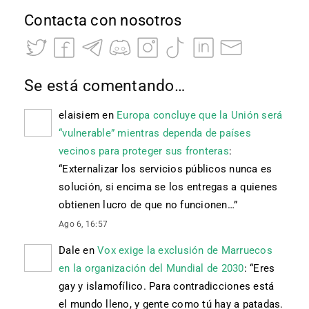
Contacta con nosotros
Se está comentando…
elaisiem
en
Europa concluye que la Unión será
“vulnerable” mientras dependa de países
vecinos para proteger sus fronteras
:
“
Externalizar los servicios públicos nunca es
solución, si encima se los entregas a quienes
obtienen lucro de que no funcionen…
”
Ago 6, 16:57
Dale
en
Vox exige la exclusión de Marruecos
en la organización del Mundial de 2030
: “
Eres
gay y islamofílico. Para contradicciones está
el mundo lleno, y gente como tú hay a patadas.