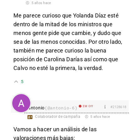
5 años hace
Me parece curioso que Yolanda Díaz esté
dentro de la mitad de los ministros que
menos gente pide que cambie, y dudo que
sea de las menos conocidas. Por otro lado,
también me parece curioso la buena
posición de Carolina Darías así como que
Calvo no esté la primera, la verdad.
5
EM Off
#2128618
antonio
(@antonio-6)
Colaborador de campaña
5 años hace
Vamos a hacer un análisis de las
valoraciones más bajas: