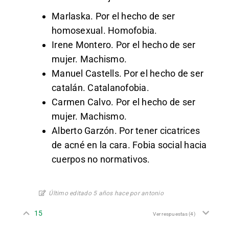
Marlaska. Por el hecho de ser
homosexual. Homofobia.
Irene Montero. Por el hecho de ser
mujer. Machismo.
Manuel Castells. Por el hecho de ser
catalán. Catalanofobia.
Carmen Calvo. Por el hecho de ser
mujer. Machismo.
Alberto Garzón. Por tener cicatrices
de acné en la cara. Fobia social hacia
cuerpos no normativos.
Último editado 5 años hace por antonio
15
Ver respuestas
(4)