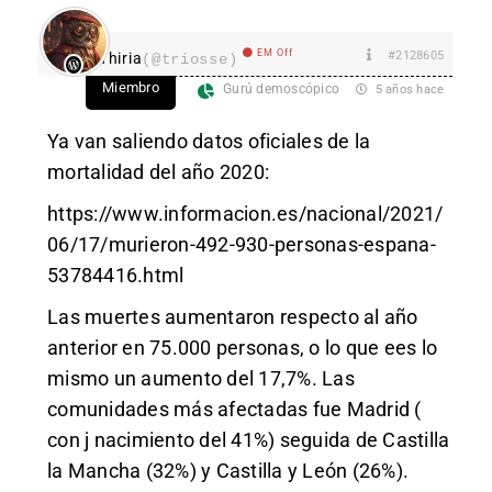
EM Off
#2128605
Thiria
(@triosse)
Miembro
Gurú demoscópico
5 años hace
Ya van saliendo datos oficiales de la
mortalidad del año 2020:
https://www.informacion.es/nacional/2021/
06/17/murieron-492-930-personas-espana-
53784416.html
Las muertes aumentaron respecto al año
anterior en 75.000 personas, o lo que ees lo
mismo un aumento del 17,7%. Las
comunidades más afectadas fue Madrid (
con j nacimiento del 41%) seguida de Castilla
la Mancha (32%) y Castilla y León (26%).