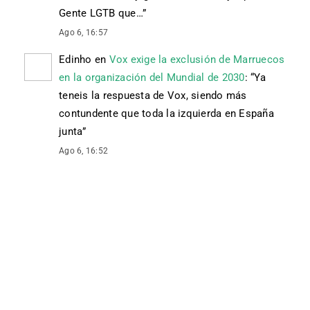
Gente LGTB que…
”
Ago 6, 16:57
Edinho
en
Vox exige la exclusión de Marruecos
en la organización del Mundial de 2030
: “
Ya
teneis la respuesta de Vox, siendo más
contundente que toda la izquierda en España
junta
”
Ago 6, 16:52