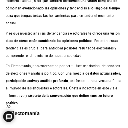
momento actual, sino que también
ofrecemos una visión completa de
cómo han evolucionado las opiniones y tendencias a lo largo del tiempo
para que tengas todas las herramientas para entender el momento
actual.
Y es que nuestro análisis de tendencias electorales te ofrece una
visión
clara de cómo están cambiando las opiniones políticas
. Entender estas
tendencias es crucial para anticipar posibles resultados electorales y
comprender el dinamismo de nuestra sociedad.
En Electomanía, nos esforzamos por ser tu fuente principal de sondeos
de elecciones y análisis político. Con una mezcla de
datos actualizados,
participación activa y análisis profundo
, te ofrecemos una ventana única
al mundo de las encuestas electorales. Únete a nosotros en este viaje
informativo y
sé parte de la conversación que define nuestro futuro
político
.
82
Electomanía