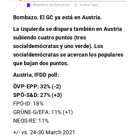
Miembro de Ejecutiva
5 años hace
Bombazo. El GC ya está en Austria.
La izquierda se dispara también en Austria
subiendo cuatro puntos (tres
socialdemócratas y uno verde). Los
socialdemócratas se acercan los populares
que bajan dos puntos.
Austria, IFDD poll:
ÖVP-EPP: 32% (-2)
SPÖ-S&D: 27% (+3)
FPÖ-ID: 18%
GRÜNE-G/EFA: 11% (+1)
NEOS-RE: 11%
+/- vs. 24-30 March 2021