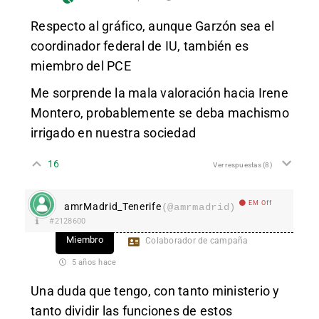
Respecto al gráfico, aunque Garzón sea el
coordinador federal de IU, también es
miembro del PCE
Me sorprende la mala valoración hacia Irene
Montero, probablemente se deba machismo
irrigado en nuestra sociedad
16
Ver respuestas
(8)
EM Off
amrMadrid_Tenerife
(@amrmadrid)
#2128600
Miembro
Colaborador de campaña
5 años hace
Una duda que tengo, con tanto ministerio y
tanto dividir las funciones de estos