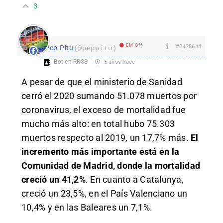
3
EM Off
#2128644
Pep Pitu
(@peppitu)
Bot en RRSS
5 años hace
A pesar de que el ministerio de Sanidad
cerró el 2020 sumando 51.078 muertos por
coronavirus, el exceso de mortalidad fue
mucho más alto: en total hubo 75.303
muertos respecto al 2019, un 17,7% más.
El
incremento más importante está en la
Comunidad de Madrid, donde la mortalidad
creció un 41,2%
. En cuanto a Catalunya,
creció un 23,5%, en el País Valenciano un
10,4% y en las Baleares un 7,1%.
.