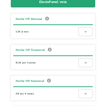
ElectoPanel: vota
Patrón VIP Mensual
3,5€ al mes
Ir
Patrón VIP Trimestral
10,5€ por 3 meses
Ir
Patrón VIP Semestral
21€ por 6 meses
Ir