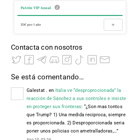
Patrón VIP Anual
35€ por 1 año
Ir
Contacta con nosotros
Se está comentando…
Galestat .
en
Italia ve “desproprocionada” la
reacción de Sánchez a sus controles e insiste
en proteger sus fronteras
: “
¿Son mas tontos
que Trump? 1) Una medida reciproca, siempre
es proporcionada. 2) Desproporcionada seria
poner unos policias con ametralladoras,…
”
Ago 10, 02:24