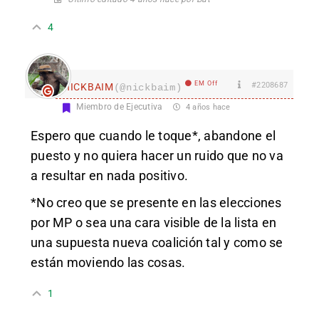
4
EM Off
#2208687
nICKBAIM
(@nickbaim)
Miembro de Ejecutiva
4 años hace
Espero que cuando le toque*, abandone el
puesto y no quiera hacer un ruido que no va
a resultar en nada positivo.
*No creo que se presente en las elecciones
por MP o sea una cara visible de la lista en
una supuesta nueva coalición tal y como se
están moviendo las cosas.
1