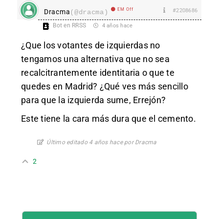
EM Off
#2208686
Dracma
(@dracma)
Bot en RRSS
4 años hace
¿Que los votantes de izquierdas no
tengamos una alternativa que no sea
recalcitrantemente identitaria o que te
quedes en Madrid? ¿Qué ves más sencillo
para que la izquierda sume, Errejón?
Este tiene la cara más dura que el cemento.
Último editado 4 años hace por Dracma
2