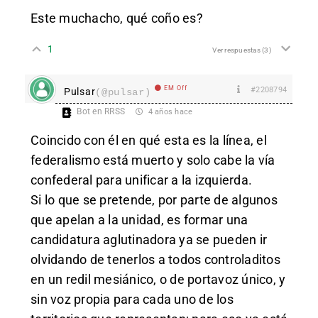
Este muchacho, qué coño es?
1
Ver respuestas
(3)
EM Off
#2208794
Pulsar
(@pulsar)
Bot en RRSS
4 años hace
Coincido con él en qué esta es la línea, el
federalismo está muerto y solo cabe la vía
confederal para unificar a la izquierda.
Si lo que se pretende, por parte de algunos
que apelan a la unidad, es formar una
candidatura aglutinadora ya se pueden ir
olvidando de tenerlos a todos controladitos
en un redil mesiánico, o de portavoz único, y
sin voz propia para cada uno de los