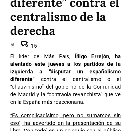
diferente” contra el
centralismo de la
derecha
15
El líder de Más País,
Íñigo Errejón, ha
alentado este jueves a los partidos de la
izquierda a “disputar un españolismo
diferente”
contra el centralismo o el
“chauvinismo” del gobierno de la Comunidad
de Madrid y la “contraola revanchista” que ve
en la España más reaccionaria.
“Es complicadísimo, pero no sumamos sin
eso”, ha advertido en la presentación de su
libro ‘Con todo’
en un coloquio con el público