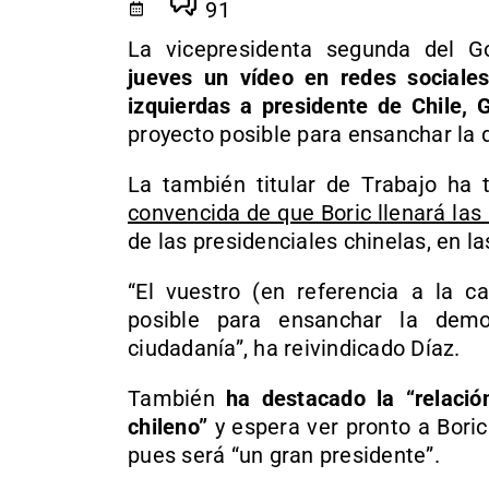
91
La vicepresidenta segunda del G
jueves un vídeo en redes sociale
izquierdas a presidente de Chile, G
proyecto posible para ensanchar la 
La también titular de Trabajo ha 
convencida de que Boric llenará las
de las presidenciales chinelas, en l
“El vuestro (en referencia a la c
posible para ensanchar la demo
ciudadanía”, ha reivindicado Díaz.
También
ha destacado la “relació
chileno”
y espera ver pronto a Bori
pues será “un gran presidente”.