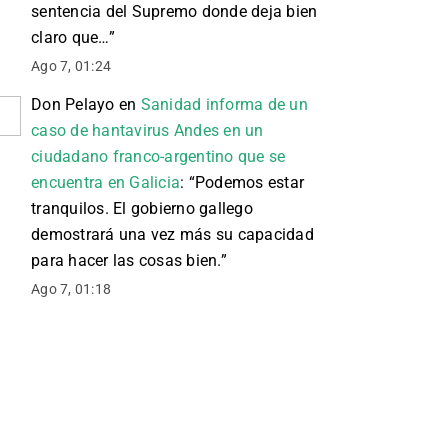
sentencia del Supremo donde deja bien
claro que…
”
Ago 7, 01:24
Don Pelayo
en
Sanidad informa de un
caso de hantavirus Andes en un
ciudadano franco-argentino que se
encuentra en Galicia
: “
Podemos estar
tranquilos. El gobierno gallego
demostrará una vez más su capacidad
para hacer las cosas bien.
”
Ago 7, 01:18