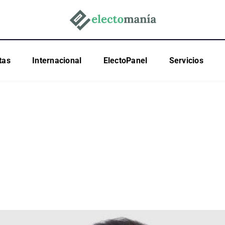
tas
Internacional
ElectoPanel
Servicios