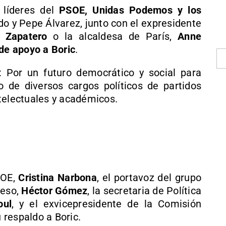
 líderes del
PSOE, Unidas Podemos y los
do y Pepe Álvarez, junto con el expresidente
ez
Zapatero
o la alcaldesa de París,
Anne
 de apoyo a Boric
.
c: Por un futuro democrático y social para
 de diversos cargos políticos de partidos
telectuales y académicos.
SOE,
Cristina Narbona
, el portavoz del grupo
reso,
Héctor Gómez
, la secretaria de Política
oul
, y el exvicepresidente de la Comisión
 respaldo a Boric.