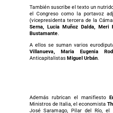
También suscribe el texto un nutri
el Congreso como la portavoz a
(vicepresidenta tercera de la Cáma
Serna, Lucia Muñoz Dalda, Meri 
Bustamante
.
A ellos se suman varios eurodip
Villanueva, Maria Eugenia Rod
Anticapitalistas
Miguel Urbán
.
Además rubrican el manifiesto
E
Ministros de Italia, el economista
Th
José Saramago, Pilar del Río, el p