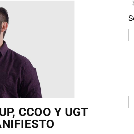
S
UP, CCOO Y UGT
NIFIESTO