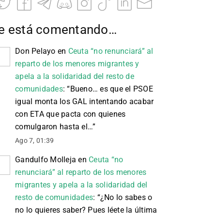
e está comentando…
Don Pelayo
en
Ceuta “no renunciará” al
reparto de los menores migrantes y
apela a la solidaridad del resto de
comunidades
: “
Bueno… es que el PSOE
igual monta los GAL intentando acabar
con ETA que pacta con quienes
comulgaron hasta el…
”
Ago 7, 01:39
Gandulfo Molleja
en
Ceuta “no
renunciará” al reparto de los menores
migrantes y apela a la solidaridad del
resto de comunidades
: “
¿No lo sabes o
no lo quieres saber? Pues léete la última