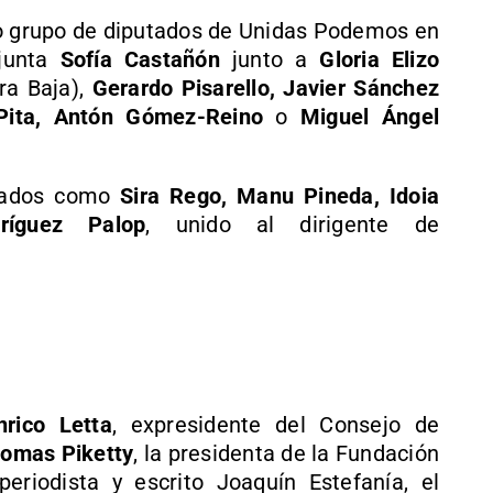
do grupo de diputados de Unidas Podemos en
djunta
Sofía Castañón
junto a
Gloria Elizo
ra Baja),
Gerardo Pisarello, Javier Sánchez
Pita, Antón Gómez-Reino
o
Miguel Ángel
utados como
Sira Rego, Manu Pineda, Idoia
ríguez Palop
, unido al dirigente de
nrico Letta
, expresidente del Consejo de
omas Piketty
, la presidenta de la Fundación
eriodista y escrito Joaquín Estefanía, el