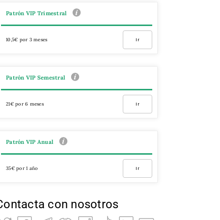
Patrón VIP Trimestral
10,5€ por 3 meses
Ir
Patrón VIP Semestral
21€ por 6 meses
Ir
Patrón VIP Anual
35€ por 1 año
Ir
Contacta con nosotros