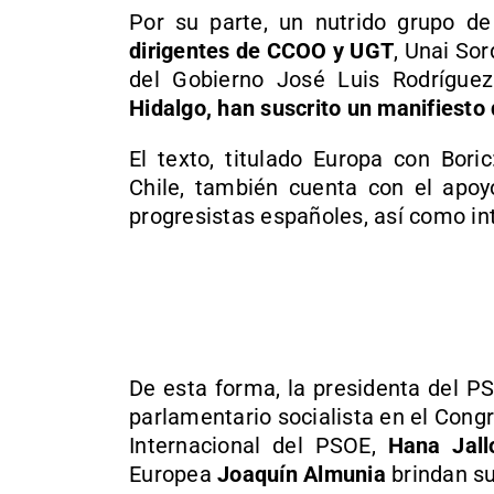
Por su parte, un nutrido grupo de
dirigentes de CCOO y UGT
, Unai Sor
del Gobierno José Luis Rodrígu
Hidalgo, han suscrito un manifiesto
El texto, titulado Europa con Bori
Chile, también cuenta con el apoyo
progresistas españoles, así como in
De esta forma, la presidenta del P
parlamentario socialista en el Cong
Internacional del PSOE,
Hana Jall
Europea
Joaquín Almunia
brindan su