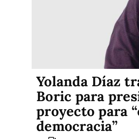
Yolanda Díaz tr
Boric para presi
proyecto para “
democracia”