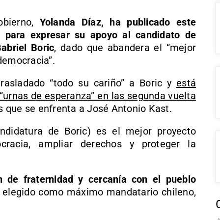
obierno,
Yolanda Díaz, ha publicado este
s para expresar su apoyo al candidato de
abriel Boric
, dado que abandera el “mejor
democracia”.
trasladado “todo su cariño” a Boric y
está
 “urnas de esperanza” en las segunda vuelta
as que se enfrenta a José Antonio Kast.
andidatura de Boric) es el mejor proyecto
cracia, ampliar derechos y proteger la
n de fraternidad y cercanía con el pueblo
c elegido como máximo mandatario chileno,