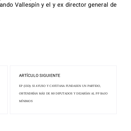
ando Vallespín y el y ex director general de
.
ARTÍCULO SIGUIENTE
EP (13D): SI AYUSO Y CAYETANA FUNDASEN UN PARTIDO,
OBTENDRÍAN MÁS DE 80 DIPUTADOS Y DEJARÍAN AL PP BAJO
MÍNIMOS