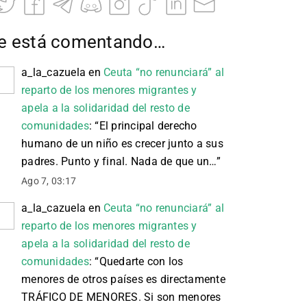
e está comentando…
a_la_cazuela
en
Ceuta “no renunciará” al
reparto de los menores migrantes y
apela a la solidaridad del resto de
comunidades
: “
El principal derecho
humano de un niño es crecer junto a sus
padres. Punto y final. Nada de que un…
”
Ago 7, 03:17
a_la_cazuela
en
Ceuta “no renunciará” al
reparto de los menores migrantes y
apela a la solidaridad del resto de
comunidades
: “
Quedarte con los
menores de otros países es directamente
TRÁFICO DE MENORES. Si son menores