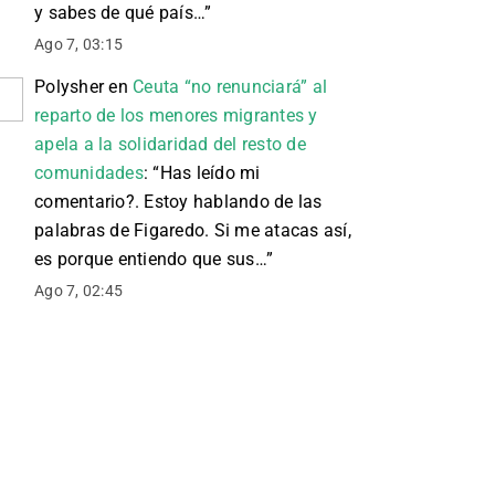
y sabes de qué país…
”
Ago 7, 03:15
Polysher
en
Ceuta “no renunciará” al
reparto de los menores migrantes y
apela a la solidaridad del resto de
comunidades
: “
Has leído mi
comentario?. Estoy hablando de las
palabras de Figaredo. Si me atacas así,
es porque entiendo que sus…
”
Ago 7, 02:45