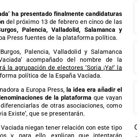
ada’ ha presentado finalmente candidaturas
ón
del próximo 13 de febrero en cinco de las
Burgos, Palencia, Valladolid, Salamanca y
a Press fuentes de la plataforma política.
Burgos, Palencia, Valladolid y Salamanca
a Vaciada’ acompañado del nombre de la
rá la agrupación de electores ‘Soria ¡Ya!’ la
forma política de la España Vaciada.
inadora a Europa Press,
la idea era añadir el
 denominaciones de la plataforma
que vayan
 diferenciarlas de otras asociaciones, como
ia Existe’, que se presentarán.
Vaciada niegan tener relación con este tipo
cos y, para ello,
explican que intentarán