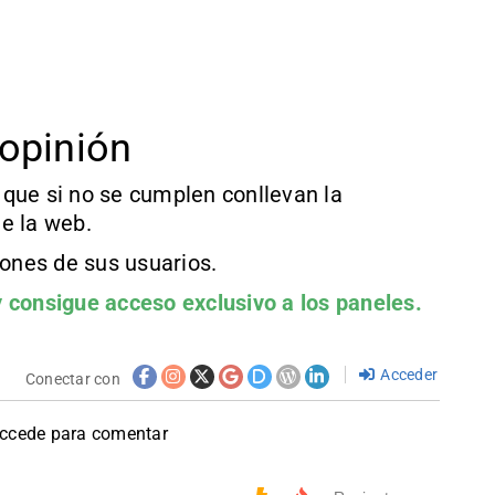
opinión
que si no se cumplen conllevan la
e la web.
iones de sus usuarios.
 consigue acceso exclusivo a los paneles.
Acceder
Conectar con
accede para comentar