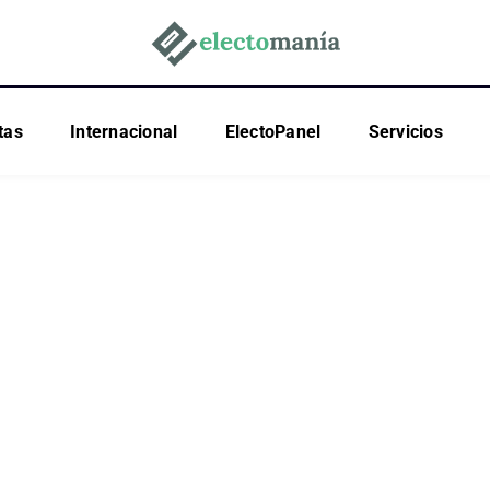
tas
Internacional
ElectoPanel
Servicios