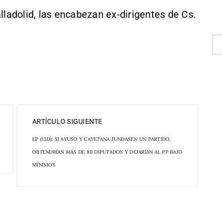
lladolid, las encabezan ex-dirigentes de Cs.
ARTÍCULO SIGUIENTE
EP (13D): SI AYUSO Y CAYETANA FUNDASEN UN PARTIDO,
OBTENDRÍAN MÁS DE 80 DIPUTADOS Y DEJARÍAN AL PP BAJO
MÍNIMOS