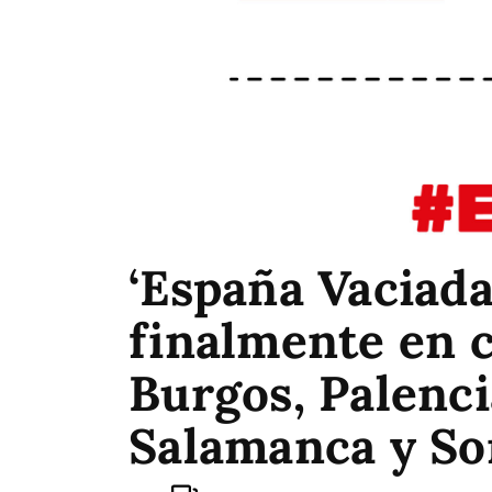
‘España Vaciada
finalmente en c
Burgos, Palencia
Salamanca y So