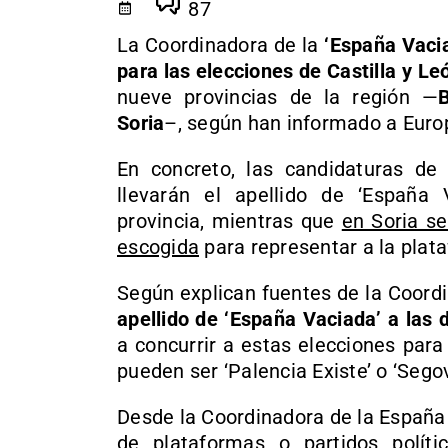
87
La Coordinadora de la
‘España Vaci
para las elecciones de Castilla y Le
nueve provincias de la región —
Soria
–, según han informado a Europ
En concreto, las candidaturas de 
llevarán el apellido de ‘Españ
provincia, mientras que
en Soria se
escogida
para representar a la plata
Según explican fuentes de la Coord
apellido de ‘España Vaciada’ a las
a concurrir a estas elecciones para
pueden ser ‘Palencia Existe’ o ‘Segov
Desde la Coordinadora de la España 
de plataformas o partidos políti