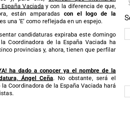
de España Vaciada
y con la diferencia de que,
dora, están amparadas
con el logo de la
S
 es una ‘E’ como reflejada en un espejo.
resentar candidaturas expiraba este domingo
 la Coordinadora de la España Vaciada ha
nco provincias y, ahora, tienen que perfilar
YA! ha dado a conocer ya el nombre de la
datura, Ángel Ceña
. No obstante, será el
la Coordinadora de la España Vaciada hará
istas.