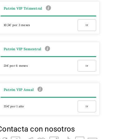
Patrón VIP Trimestral
10,5€ por 3 meses
Ir
Patrón VIP Semestral
21€ por 6 meses
Ir
Patrón VIP Anual
35€ por 1 año
Ir
Contacta con nosotros