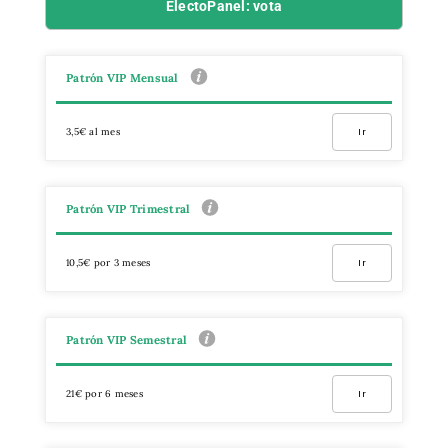
ElectoPanel: vota
Patrón VIP Mensual
3,5€ al mes
Ir
Patrón VIP Trimestral
10,5€ por 3 meses
Ir
Patrón VIP Semestral
21€ por 6 meses
Ir