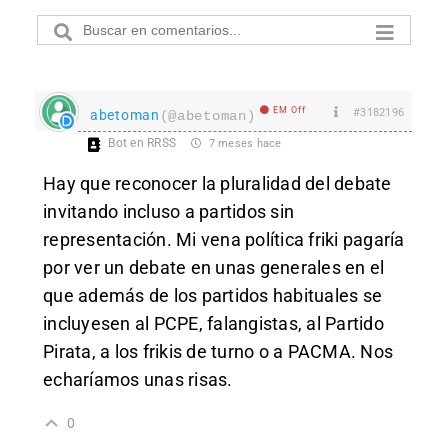
EM Off
#3182196
abetoman
(@abetoman)
Bot en RRSS
7 meses hace
Hay que reconocer la pluralidad del debate
invitando incluso a partidos sin
representación. Mi vena política friki pagaría
por ver un debate en unas generales en el
que además de los partidos habituales se
incluyesen al PCPE, falangistas, al Partido
Pirata, a los frikis de turno o a PACMA. Nos
echaríamos unas risas.
0