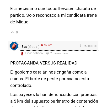
Era necesario que todos llevasen chapita de
partido. Solo reconozco a mi csndidata Irene
de Miguel
0
EM Off
#3181928
Bat
(@bat)
Líder político
7 meses hace
PROPAGANDA VERSUS REALIDAD
El gobierno catalán nos engaña como a
chinos. El brote de peste porcina no está
controlado.
Los payeses lo han denunciado con pruebas:
a 5 km del supuesto perímetro de contención