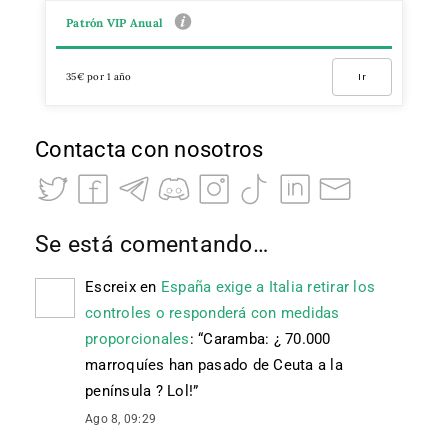
Patrón VIP Anual
35€ por 1 año
Ir
Contacta con nosotros
Se está comentando…
Escreix
en
España exige a Italia retirar los
controles o responderá con medidas
proporcionales
: “
Caramba: ¿ 70.000
marroquíes han pasado de Ceuta a la
península ? Lol!
”
Ago 8, 09:29