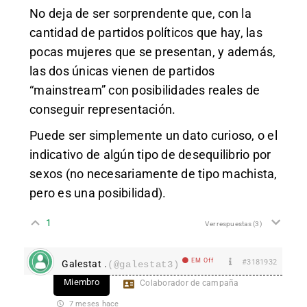
No deja de ser sorprendente que, con la
cantidad de partidos políticos que hay, las
pocas mujeres que se presentan, y además,
las dos únicas vienen de partidos
“mainstream” con posibilidades reales de
conseguir representación.
Puede ser simplemente un dato curioso, o el
indicativo de algún tipo de desequilibrio por
sexos (no necesariamente de tipo machista,
pero es una posibilidad).
1
Ver respuestas
(3)
EM Off
#3181932
Galestat .
(@galestat3)
Miembro
Colaborador de campaña
7 meses hace