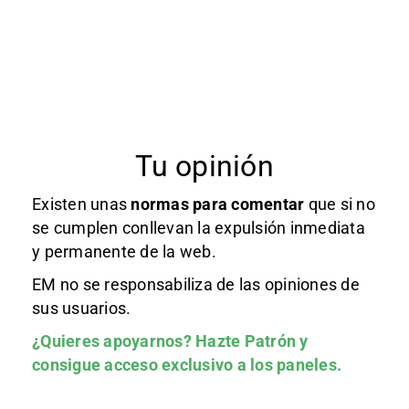
Tu opinión
Existen unas
normas
para comentar
que si no
se cumplen conllevan la expulsión inmediata
y permanente de la web.
EM no se responsabiliza de las opiniones de
sus usuarios.
¿Quieres apoyarnos?
Hazte Patrón
y
consigue acceso exclusivo a los paneles.