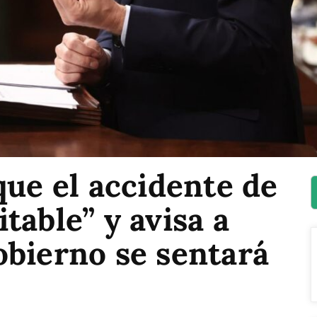
que el accidente de
table” y avisa a
obierno se sentará