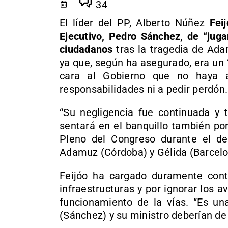
34
El líder del PP, Alberto Núñez
Fei
Ejecutivo, Pedro Sánchez, de “juga
ciudadanos
tras la tragedia de Ada
ya que, según ha asegurado, era un
cara al Gobierno que no haya 
responsabilidades ni a pedir perdón.
“Su negligencia fue continuada y 
sentará en el banquillo también po
Pleno del Congreso durante el deb
Adamuz (Córdoba) y Gélida (Barcelo
Feijóo ha cargado duramente cont
infraestructuras y por ignorar los a
funcionamiento de la vías. “Es un
(Sánchez) y su ministro deberían de