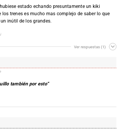
o hubiese estado echando presuntamente un kiki
 los trenes es mucho mas complejo de saber lo que
un inútil de los grandes.
i
Ver respuestas
(1)
e
uillo también por esto”