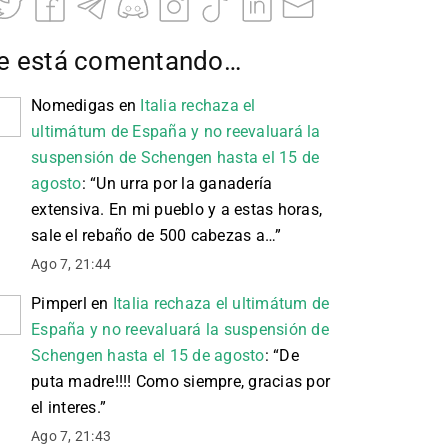
e está comentando…
Nomedigas
en
Italia rechaza el
ultimátum de España y no reevaluará la
suspensión de Schengen hasta el 15 de
agosto
: “
Un urra por la ganadería
extensiva. En mi pueblo y a estas horas,
sale el rebaño de 500 cabezas a…
”
Ago 7, 21:44
Pimperl
en
Italia rechaza el ultimátum de
España y no reevaluará la suspensión de
Schengen hasta el 15 de agosto
: “
De
puta madre!!!! Como siempre, gracias por
el interes.
”
Ago 7, 21:43