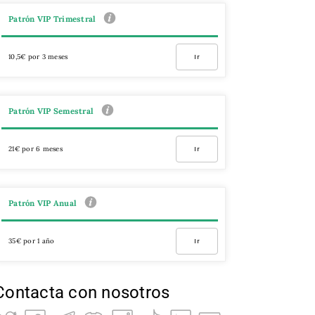
Patrón VIP Trimestral
10,5€ por 3 meses
Ir
Patrón VIP Semestral
21€ por 6 meses
Ir
Patrón VIP Anual
35€ por 1 año
Ir
Contacta con nosotros