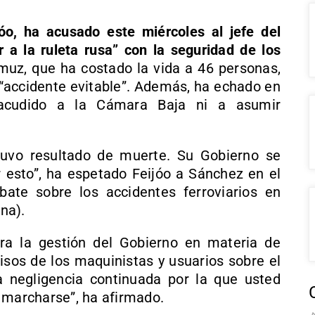
jóo, ha acusado este miércoles al jefe del
r a la ruleta rusa” con la seguridad de los
muz, que ha costado la vida a 46 personas,
 “accidente evitable”. Además, ha echado en
acudido a la Cámara Baja ni a asumir
tuvo resultado de muerte. Su Gobierno se
r esto”, ha espetado Feijóo a Sánchez en el
ate sobre los accidentes ferroviarios en
na).
ra la gestión del Gobierno en materia de
visos de los maquinistas y usuarios sobre el
a negligencia continuada por la que usted
 marcharse”, ha afirmado.