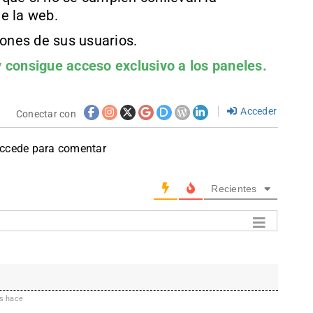
e la web.
iones de sus usuarios.
 consigue acceso exclusivo a los paneles.
Acceder
Conectar con
accede para comentar
Recientes
s hace