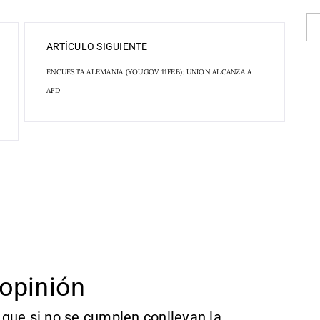
ARTÍCULO SIGUIENTE
ENCUESTA ALEMANIA (YOUGOV 11FEB): UNION ALCANZA A
AFD
opinión
que si no se cumplen conllevan la