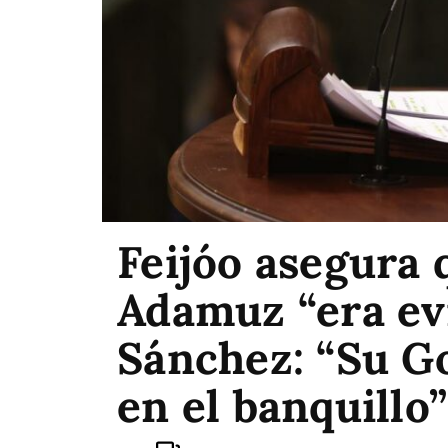
Feijóo asegura 
Adamuz “era evi
Sánchez: “Su G
en el banquillo”