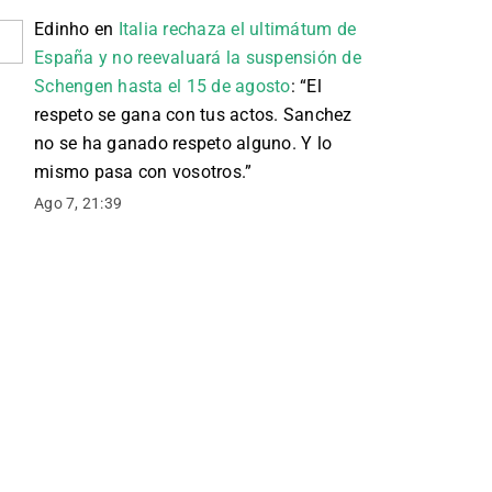
Edinho
en
Italia rechaza el ultimátum de
España y no reevaluará la suspensión de
Schengen hasta el 15 de agosto
: “
El
respeto se gana con tus actos. Sanchez
no se ha ganado respeto alguno. Y lo
mismo pasa con vosotros.
”
Ago 7, 21:39