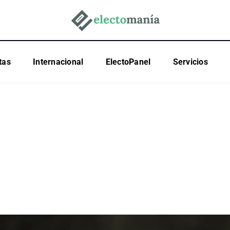
tas
Internacional
ElectoPanel
Servicios