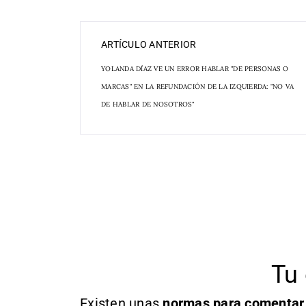
ARTÍCULO ANTERIOR
YOLANDA DÍAZ VE UN ERROR HABLAR "DE PERSONAS O
MARCAS" EN LA REFUNDACIÓN DE LA IZQUIERDA: "NO VA
DE HABLAR DE NOSOTROS"
Tu 
Existen unas
normas
para comentar