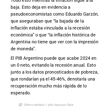
Todo esto mientras la inflación sigue a la
baja. Esto deja en evidencia a
pseudoeconomistas como Eduardo Garzón,
que aseguraban que “la bajada de la
inflación estaba vinculada a la recesión
económica” o que “la inflación histórica de
Argentina no tiene que ver con la impresión
de moneda”.
El PIB Argentino puede que acabe 2024 en
un 0 neto, evitando la recesión anual. Esto
junto a los datos pronosticados de pobreza,
que rondarían ya el 45-46%, denotaría una
recuperación mucho más rápida de lo
esperado.
Último editado 1 año hace por Dale