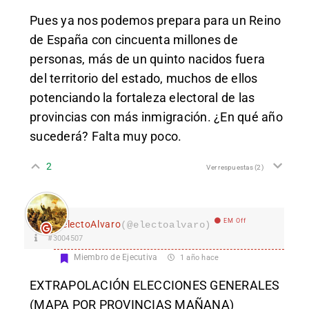
Pues ya nos podemos prepara para un Reino
de España con cincuenta millones de
personas, más de un quinto nacidos fuera
del territorio del estado, muchos de ellos
potenciando la fortaleza electoral de las
provincias con más inmigración. ¿En qué año
sucederá? Falta muy poco.
2
Ver respuestas
(2)
EM Off
electoAlvaro
(@electoalvaro)
#3004507
Miembro de Ejecutiva
1 año hace
EXTRAPOLACIÓN ELECCIONES GENERALES
(MAPA POR PROVINCIAS MAÑANA)