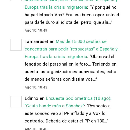
Europa tras la crisis migratoria
: “
Y por qué no
ha participado Vox? Era una buena oportunidad
para darle duro al idiota del perro, que ahí…
”
Ago 10, 10:49
Tamanraset
en
Más de 15.000 ceutíes se
concentran para pedir “respuestas” a España y
Europa tras la crisis migratoria
: “
Observad el
fenotipo del personal en la foto… Teniendo en
cuenta las organizaciones convocantes, echo
de menos señoras con distintivos…
”
Ago 10, 10:43
Edinho
en
Encuesta Sociométrica (10 ago):
“Ceuta hunde más a Sánchez”
: “
Respecto a
este sondeo veo al PP inflado y a Vox lo
contrario. Deberia de estar el PP en 130…
”
Ago 10, 10:40