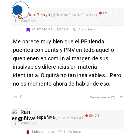
EM Off
Don Pelayo
(@donpelayoelecto)
#3004583
Miembro de Ejecutiva
1 año hace
Me parece muy bien que el PP tienda
puentes con Junts y PNV en todo aquello
que tienen en común al margen de sus
insalvables diferencias en materia
identitaria. O quizá no tan insalvables… Pero
no es momento ahora de hablar de eso.
0
Ver respuestas
(2)
EM Off
Ran españiva
(@ran-viva)
#3004509
Líder político
1 año hace