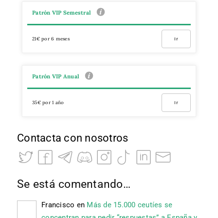
Patrón VIP Semestral
21€ por 6 meses
Ir
Patrón VIP Anual
35€ por 1 año
Ir
Contacta con nosotros
Se está comentando…
Francisco
en
Más de 15.000 ceutíes se
concentran para pedir “respuestas” a España y