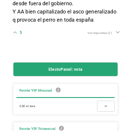
desde fuera del gobierno.
Y AA bien capitalizado el asco generalizado
q provoca el perro en toda españa
5
Ver respuestas
(2)
ElectoPanel: vota
Patrón VIP Mensual
3,5€ al mes
Ir
Patrón VIP Trimestral