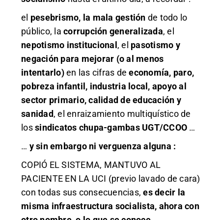
el
pesebrismo, la mala gestión
de todo lo
público, la
corrupción generalizada
, el
nepotismo institucional
, el
pasotismo y
negación para mejorar (o al menos
intentarlo)
en las cifras de
economía, paro,
pobreza infantil, industria local, apoyo al
sector primario, calidad de educación y
sanidad
, el enraizamiento multiquístico de
los
sindicatos chupa-gambas UGT/CCOO
…
…
y sin embargo ni verguenza alguna :
COPIÓ EL SISTEMA, MANTUVO AL
PACIENTE EN LA UCI (previo lavado de cara)
con todas sus consecuencias,
es decir la
misma infraestructura socialista, ahora con
otro nombre, o lo que se conoce