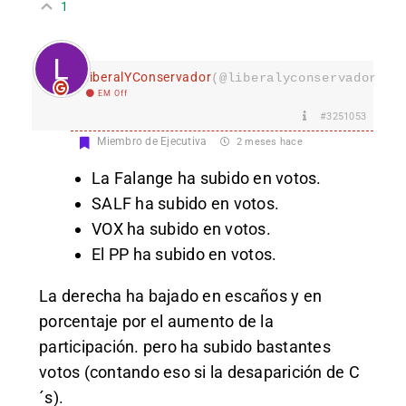
1
LiberalYConservador
(@liberalyconservador133
EM Off
#3251053
Miembro de Ejecutiva
2 meses hace
La Falange ha subido en votos.
SALF ha subido en votos.
VOX ha subido en votos.
El PP ha subido en votos.
La derecha ha bajado en escaños y en
porcentaje por el aumento de la
participación. pero ha subido bastantes
votos (contando eso si la desaparición de C
´s).