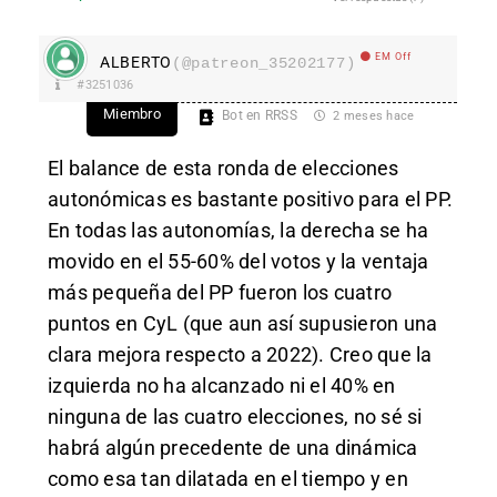
EM Off
ALBERTO
(@patreon_35202177)
#3251036
Miembro
Bot en RRSS
2 meses hace
El balance de esta ronda de elecciones
autonómicas es bastante positivo para el PP.
En todas las autonomías, la derecha se ha
movido en el 55-60% del votos y la ventaja
más pequeña del PP fueron los cuatro
puntos en CyL (que aun así supusieron una
clara mejora respecto a 2022). Creo que la
izquierda no ha alcanzado ni el 40% en
ninguna de las cuatro elecciones, no sé si
habrá algún precedente de una dinámica
como esa tan dilatada en el tiempo y en