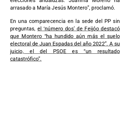
elecciones andaluzas. Juanma Moreno ha
arrasado a María Jesús Montero”, proclamó.
En una comparecencia en la sede del PP sin
preguntas,
el ‘número dos’ de Feijóo destacó
que Montero “ha hundido aún más el suelo
electoral de Juan Espadas del año 2022”. A su
juicio, el del PSOE es “un resultado
catastrófico”.