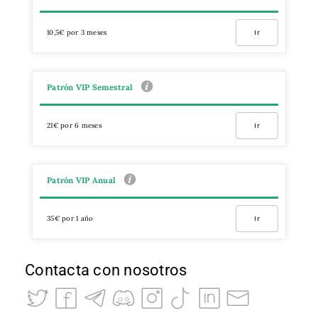
10,5€ por 3 meses
Ir
Patrón VIP Semestral
21€ por 6 meses
Ir
Patrón VIP Anual
35€ por 1 año
Ir
Contacta con nosotros