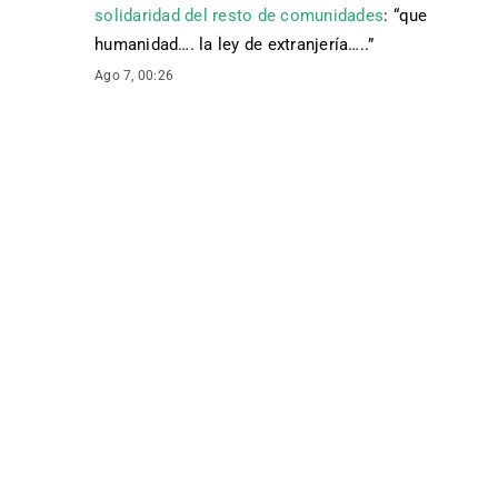
solidaridad del resto de comunidades
: “
que
humanidad…. la ley de extranjería…..
”
Ago 7, 00:26