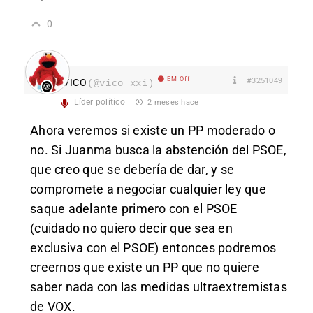
0
EM Off
#3251049
VICO
(@vico_xxi)
Líder político
2 meses hace
Ahora veremos si existe un PP moderado o
no. Si Juanma busca la abstención del PSOE,
que creo que se debería de dar, y se
compromete a negociar cualquier ley que
saque adelante primero con el PSOE
(cuidado no quiero decir que sea en
exclusiva con el PSOE) entonces podremos
creernos que existe un PP que no quiere
saber nada con las medidas ultraextremistas
de VOX.