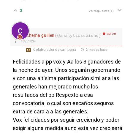
3
Ver respuestas
(1)
EM Off
chema guillen
(@analyticssaisho)
#3251034
Colaborador de campaña
2 meses hace
Felicidades a pp vox y Aa los 3 ganadores de
la noche de ayer. Unos seguirán gobernando
y con una altísima participación similar a las
generales han mejorado mucho los
resultados del pp Respexto a esa
convocatoria lo cual son escaños seguros
extra de cara a a las generales.
Vox felicidades por seguir creciendo y poder
exigir alguna medida aunq esta vez creo será