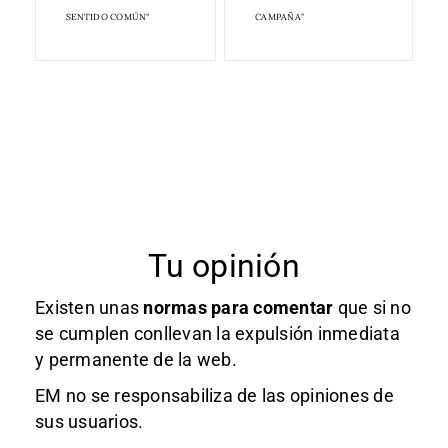
SENTIDO COMÚN"
CAMPAÑA"
Tu opinión
Existen unas
normas
para comentar
que si no
se cumplen conllevan la expulsión inmediata
y permanente de la web.
EM no se responsabiliza de las opiniones de
sus usuarios.