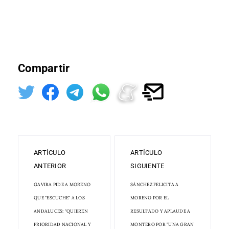
Compartir
ARTÍCULO
ARTÍCULO
ANTERIOR
SIGUIENTE
GAVIRA PIDE A MORENO
SÁNCHEZ FELICITA A
QUE "ESCUCHE" A LOS
MORENO POR EL
ANDALUCES: "QUIEREN
RESULTADO Y APLAUDE A
PRIORIDAD NACIONAL Y
MONTERO POR "UNA GRAN