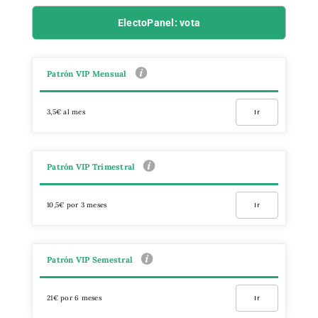
ElectoPanel: vota
Patrón VIP Mensual
3,5€ al mes
Ir
Patrón VIP Trimestral
10,5€ por 3 meses
Ir
Patrón VIP Semestral
21€ por 6 meses
Ir