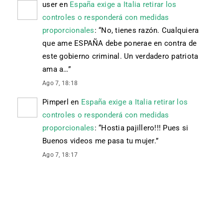
user
en
España exige a Italia retirar los
controles o responderá con medidas
proporcionales
: “
No, tienes razón. Cualquiera
que ame ESPAÑA debe ponerae en contra de
este gobierno criminal. Un verdadero patriota
ama a…
”
Ago 7, 18:18
Pimperl
en
España exige a Italia retirar los
controles o responderá con medidas
proporcionales
: “
Hostia pajillero!!! Pues si
Buenos videos me pasa tu mujer.
”
Ago 7, 18:17