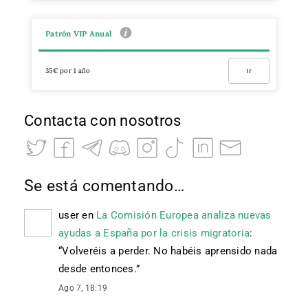
Patrón VIP Anual
35€ por 1 año
Ir
Contacta con nosotros
Se está comentando…
user
en
La Comisión Europea analiza nuevas
ayudas a España por la crisis migratoria
:
“
Volveréis a perder. No habéis aprensido nada
desde entonces.
”
Ago 7, 18:19