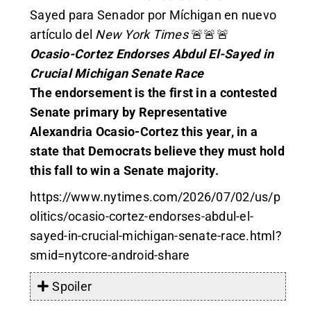
Sayed para Senador por Míchigan en nuevo
artículo del
New York Times
🚨🚨🚨
Ocasio-Cortez Endorses Abdul El-Sayed in
Crucial Michigan Senate Race
The endorsement is the first in a contested
Senate primary by Representative
Alexandria Ocasio-Cortez this year, in a
state that Democrats believe they must hold
this fall to win a Senate majority.
https://www.nytimes.com/2026/07/02/us/p
olitics/ocasio-cortez-endorses-abdul-el-
sayed-in-crucial-michigan-senate-race.html?
smid=nytcore-android-share
Spoiler