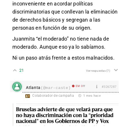
inconveniente en acordar políticas
discriminatorias que conllevan la eliminación
de derechos básicos y segregan a las
personas en función de su origen.
Juanmita “el moderado” no tiene nada de
moderado. Aunque eso ya lo sabíamos.
Ni un paso atrás frente a estos malnacidos.
21
Ver respuestas
(7)
EM Off
#3267287
Atlanta
(@mar-caste)
Colaborador de campaña
1 mes hace