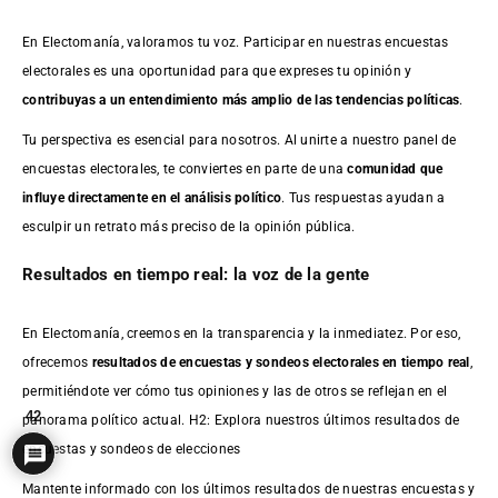
En Electomanía, valoramos tu voz. Participar en nuestras encuestas
electorales es una oportunidad para que expreses tu opinión y
contribuyas a un entendimiento más amplio de las tendencias políticas
.
Tu perspectiva es esencial para nosotros. Al unirte a nuestro panel de
encuestas electorales, te conviertes en parte de una
comunidad que
influye directamente en el análisis político
. Tus respuestas ayudan a
esculpir un retrato más preciso de la opinión pública.
Resultados en tiempo real: la voz de la gente
En Electomanía, creemos en la transparencia y la inmediatez. Por eso,
ofrecemos
resultados de
encuestas
y sondeos electorales en tiempo real
,
permitiéndote ver cómo tus opiniones y las de otros se reflejan en el
42
panorama político actual. H2: Explora nuestros últimos resultados de
encuestas y sondeos de elecciones
Mantente informado con los últimos resultados de nuestras
encuestas
y