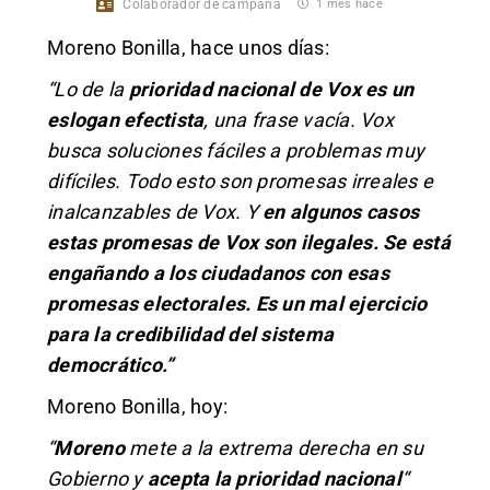
Colaborador de campaña
1 mes hace
Moreno Bonilla, hace unos días:
“Lo de la
prioridad nacional de Vox es un
eslogan efectista
, una frase vacía. Vox
busca soluciones fáciles a problemas muy
difíciles. Todo esto son promesas irreales e
inalcanzables de Vox. Y
en algunos casos
estas promesas de Vox son ilegales. Se está
engañando a los ciudadanos con esas
promesas electorales. Es un mal ejercicio
para la credibilidad del sistema
democrático.”
Moreno Bonilla, hoy:
“
Moreno
mete a la extrema derecha en su
Gobierno y
acepta la prioridad nacional
“