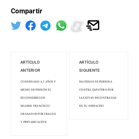
Compartir
ARTÍCULO
ARTÍCULO
ANTERIOR
SIGUIENTE
CONDENADO A 2 AÑOS Y
HACIENDA SE PERSONA
MEDIO DE PRISIÓN EL
CONTRA ZAPATERO POR
EXCONSEJERO DE
LAS JOYAS ENCONTRADAS
MADRID FRANCISCO
EN SU DESPACHO
GRANADOS POR FRAUDE
Y PREVARICACIÓN