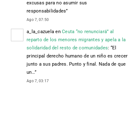
excusas para no asumir sus
responsabilidades
”
Ago 7, 07:50
a_la_cazuela
en
Ceuta “no renunciará” al
reparto de los menores migrantes y apela a la
solidaridad del resto de comunidades
: “
El
principal derecho humano de un niño es crecer
junto a sus padres. Punto y final. Nada de que
un…
”
Ago 7, 03:17