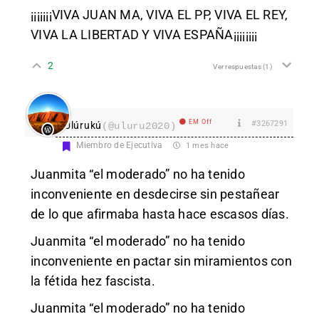
¡¡¡¡¡¡¡VIVA JUAN MA, VIVA EL PP, VIVA EL REY,
VIVA LA LIBERTAD Y VIVA ESPAÑA¡¡¡¡¡¡¡¡
2
Ver respuestas
(1)
EM Off
#3267291
Ulúrukú
(@uluru2020)
Miembro de Ejecutiva
1 mes hace
Juanmita “el moderado” no ha tenido
inconveniente en desdecirse sin pestañear
de lo que afirmaba hasta hace escasos días.
Juanmita “el moderado” no ha tenido
inconveniente en pactar sin miramientos con
la fétida hez fascista.
Juanmita “el moderado” no ha tenido