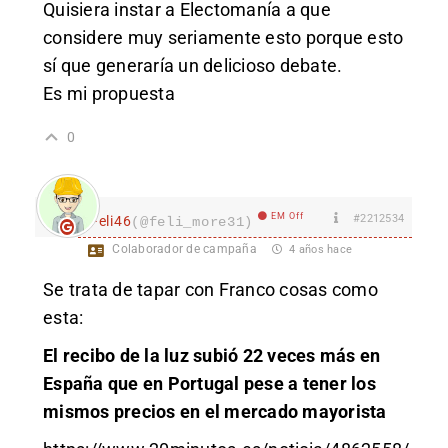
Quisiera instar a Electomanía a que
considere muy seriamente esto porque esto
sí que generaría un delicioso debate.
Es mi propuesta
0
EM Off
#2212534
Feli46
(@feli_more31)
Colaborador de campaña
4 años hace
Se trata de tapar con Franco cosas como
esta:
El recibo de la luz subió 22 veces más en
España que en Portugal pese a tener los
mismos precios en el mercado mayorista