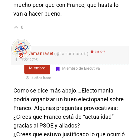
mucho peor que con Franco, que hasta lo
van a hacer bueno.
0
EM Off
Tamanraset
(@tamanraset)
#2212795
Miembro
Miembro de Ejecutiva
4 años hace
Como se dice más abajo….Electomanía
podría organizar un buen electopanel sobre
Franco. Algunas preguntas provocativas:
¿Crees que Franco está de “actualidad”
gracias al PSOE y aliados?
¿Crees que estuvo justificado lo que ocurrió