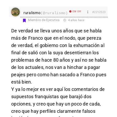
EM Off
#2212523
ruralismo
(@ruralismo)
Miembro de Ejecutiva
4 años hace
De verdad se lleva unos años que se habla
más de Franco que en el nodo, que pereza
de verdad, el gobierno con la exhumación al
final de salió con la suya desentierran los
problemas de hace 80 años y así no se habla
de los actuales, nos van a hinchar a pagar
peajes pero como han sacado a Franco pues
está bien.
Y ya lo mejor es ver aquí los comentarios de
supuestos franquistas que barajó dos
opciones, y creo que hay un poco de cada,
creo que hay perfiles claramente falsos