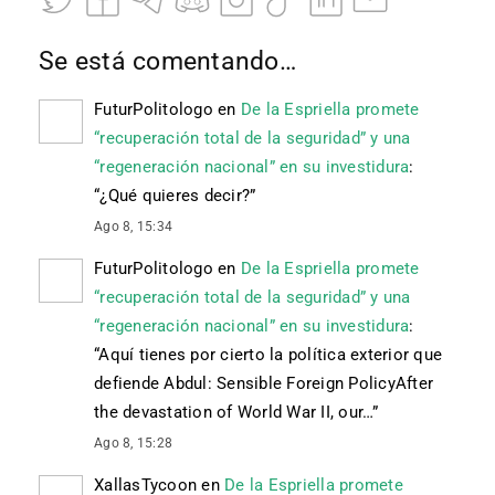
Se está comentando…
FuturPolitologo
en
De la Espriella promete
“recuperación total de la seguridad” y una
“regeneración nacional” en su investidura
:
“
¿Qué quieres decir?
”
Ago 8, 15:34
FuturPolitologo
en
De la Espriella promete
“recuperación total de la seguridad” y una
“regeneración nacional” en su investidura
:
“
Aquí tienes por cierto la política exterior que
defiende Abdul: Sensible Foreign PolicyAfter
the devastation of World War II, our…
”
Ago 8, 15:28
XallasTycoon
en
De la Espriella promete