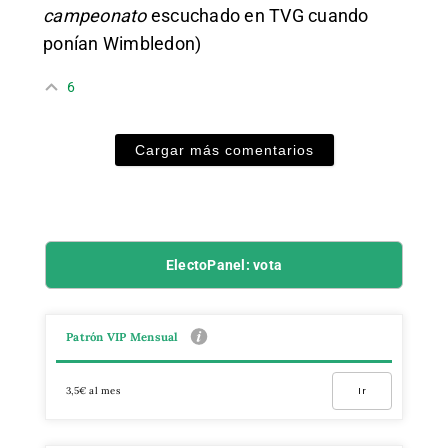
campeonato
escuchado en TVG cuando
ponían Wimbledon)
6
Cargar más comentarios
ElectoPanel: vota
Patrón VIP Mensual
3,5€ al mes
Ir