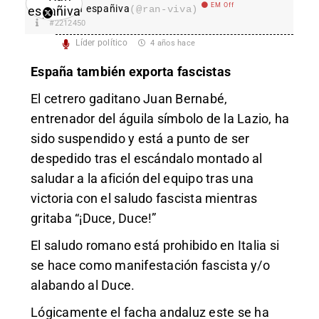
EM Off
Ran españiva
(@ran-viva)
#2212450
Líder político
4 años hace
España también exporta fascistas
El cetrero gaditano Juan Bernabé,
entrenador del águila símbolo de la Lazio, ha
sido suspendido y está a punto de ser
despedido tras el escándalo montado al
saludar a la afición del equipo tras una
victoria con el saludo fascista mientras
gritaba “¡Duce, Duce!”
El saludo romano está prohibido en Italia si
se hace como manifestación fascista y/o
alabando al Duce.
Lógicamente el facha andaluz este se ha