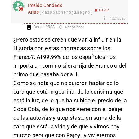
Imeldo Condado
EM Off
Arias
(@azabacherojinegro)
#2212895
Bot en RRSS
4 años hace
¿Pero estos se creen que van a influir en la
Historia con estas chorradas sobre los
Franco?. Al 99,99% de los españoles nos
importa un comino si era hija de Franco o del
primo que pasaba por allí.
Como se nota que no quieren hablar de lo
cara que está la gosilina, de lo carísima que
está la luz, de lo que ha subido el precio de la
Coca Cola, de lo que nos viene con el peaje
de las autovías y atopistas,…en suma de la
cara que está la vida y de que vivimos hoy
mucho peor que con Rajoy…y vivieremos