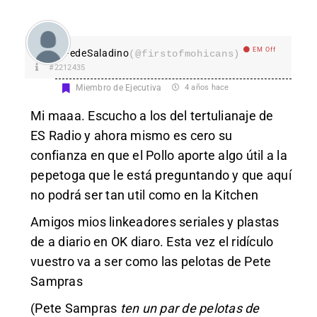
EM Off
FedeSaladino
(@firstofmohicans)
#2212435
Miembro de Ejecutiva
4 años hace
Mi maaa. Escucho a los del tertulianaje de
ES Radio y ahora mismo es cero su
confianza en que el Pollo aporte algo útil a la
pepetoga que le está preguntando y que aquí
no podrá ser tan util como en la Kitchen
Amigos mios linkeadores seriales y plastas
de a diario en OK diaro. Esta vez el ridículo
vuestro va a ser como las pelotas de Pete
Sampras
(Pete Sampras
ten un par de pelotas de