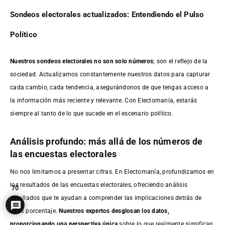
Sondeos electorales actualizados: Entendiendo el Pulso
Político
Nuestros sondeos electorales no son solo números
; son el reflejo de la
sociedad. Actualizamos constantemente nuestros datos para capturar
cada cambio, cada tendencia, asegurándonos de que tengas acceso a
la información más reciente y relevante. Con Electomanía, estarás
siempre al tanto de lo que sucede en el escenario político.
Análisis profundo: más allá de los números de
las encuestas electorales
No nos limitamos a presentar cifras. En Electomanía, profundizamos en
los resultados de las encuestas electorales, ofreciendo análisis
70
detallados que te ayudan a comprender las implicaciones detrás de
cada porcentaje.
Nuestros expertos desglosan los datos,
proporcionando una perspectiva única
sobre lo que realmente significan