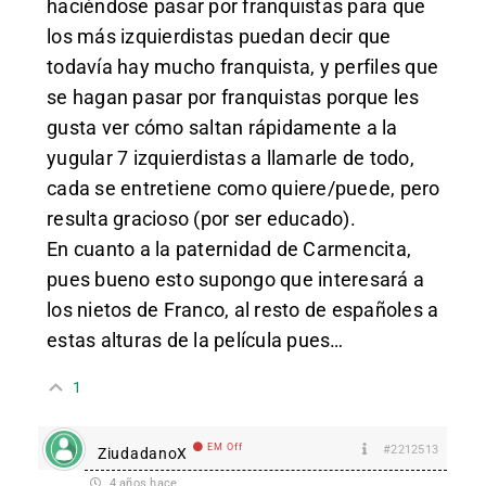
haciéndose pasar por franquistas para que
los más izquierdistas puedan decir que
todavía hay mucho franquista, y perfiles que
se hagan pasar por franquistas porque les
gusta ver cómo saltan rápidamente a la
yugular 7 izquierdistas a llamarle de todo,
cada se entretiene como quiere/puede, pero
resulta gracioso (por ser educado).
En cuanto a la paternidad de Carmencita,
pues bueno esto supongo que interesará a
los nietos de Franco, al resto de españoles a
estas alturas de la película pues…
1
EM Off
#2212513
ZiudadanoX
4 años hace