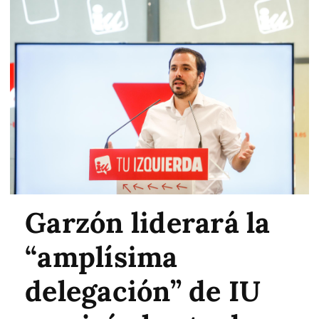
Garzón liderará la
“amplísima
delegación” de IU