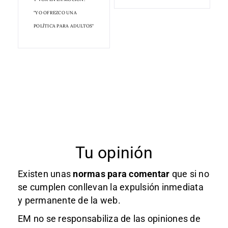
"YO OFREZCO UNA
POLÍTICA PARA ADULTOS"
Tu opinión
Existen unas
normas
para comentar
que si no
se cumplen conllevan la expulsión inmediata
y permanente de la web.
EM no se responsabiliza de las opiniones de