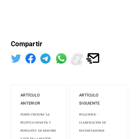
Compartir
ARTÍCULO
ARTÍCULO
ANTERIOR
SIGUIENTE
FEIJÓO CENSURA "LA
POLLCHECK -
POLÍTICA INFANTIL Y
CLASIFICACIÓN DE
POPULISTA" DE SÁNCHEZ
ENCUESTADORAS
Y VOX EN LA MOCIÓN: