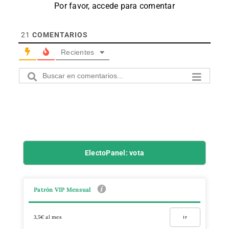
Por favor, accede para comentar
21
COMENTARIOS
Recientes
ElectoPanel: vota
Patrón VIP Mensual
3,5€ al mes
Ir