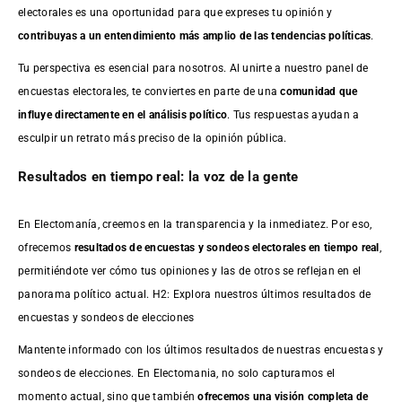
electorales es una oportunidad para que expreses tu opinión y
contribuyas a un entendimiento más amplio de las tendencias políticas
.
Tu perspectiva es esencial para nosotros. Al unirte a nuestro panel de
encuestas electorales, te conviertes en parte de una
comunidad que
influye directamente en el análisis político
. Tus respuestas ayudan a
esculpir un retrato más preciso de la opinión pública.
Resultados en tiempo real: la voz de la gente
En Electomanía, creemos en la transparencia y la inmediatez. Por eso,
ofrecemos
resultados de
encuestas
y sondeos electorales en tiempo real
,
permitiéndote ver cómo tus opiniones y las de otros se reflejan en el
panorama político actual. H2: Explora nuestros últimos resultados de
encuestas y sondeos de elecciones
Mantente informado con los últimos resultados de nuestras
encuestas
y
sondeos de elecciones. En Electomania, no solo capturamos el
momento actual, sino que también
ofrecemos una visión completa de