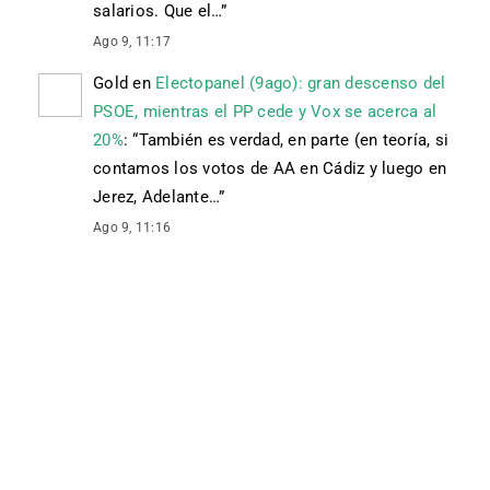
salarios. Que el…
”
Ago 9, 11:17
Gold
en
Electopanel (9ago): gran descenso del
PSOE, mientras el PP cede y Vox se acerca al
20%
: “
También es verdad, en parte (en teoría, si
contamos los votos de AA en Cádiz y luego en
Jerez, Adelante…
”
Ago 9, 11:16