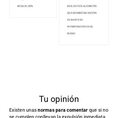
ROZA EL 50%
EDIL DE VOX ALCORCÓN
QUE EXHIBIÓ MUNICIÓN
DURANTE SU
INTERVENCIÓN EN EL
PLENO
Tu opinión
Existen unas
normas
para comentar
que si no
se cumplen conllevan la expulsión inmediata