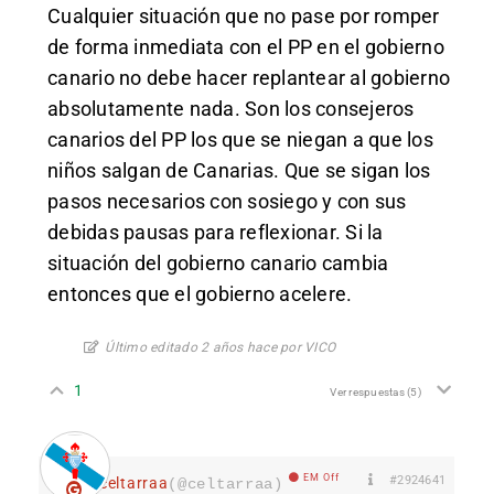
Cualquier situación que no pase por romper
de forma inmediata con el PP en el gobierno
canario no debe hacer replantear al gobierno
absolutamente nada. Son los consejeros
canarios del PP los que se niegan a que los
niños salgan de Canarias. Que se sigan los
pasos necesarios con sosiego y con sus
debidas pausas para reflexionar. Si la
situación del gobierno canario cambia
entonces que el gobierno acelere.
Último editado 2 años hace por VICO
1
Ver respuestas
(5)
EM Off
#2924641
celtarraa
(@celtarraa)