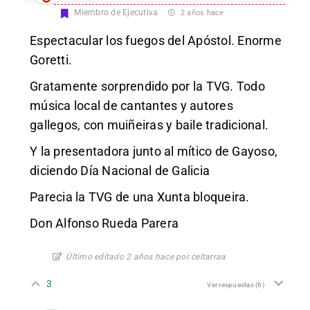
Miembro de Ejecutiva
2 años hace
Espectacular los fuegos del Apóstol. Enorme
Goretti.
Gratamente sorprendido por la TVG. Todo
música local de cantantes y autores
gallegos, con muiñeiras y baile tradicional.
Y la presentadora junto al mítico de Gayoso,
diciendo Día Nacional de Galicia
Parecia la TVG de una Xunta bloqueira.
Don Alfonso Rueda Parera
Último editado 2 años hace por celtarraa
3
Ver respuestas
(6)