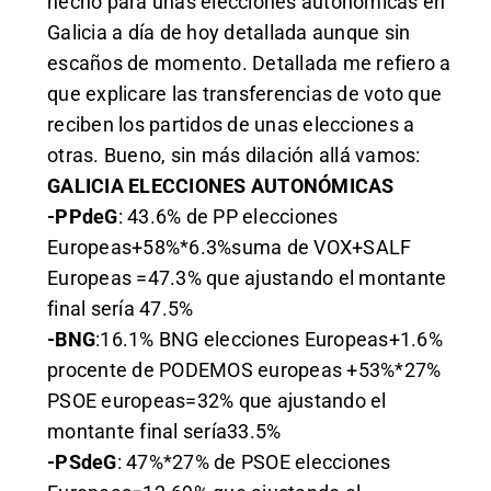
hecho para unas elecciones autonómicas en
Galicia a día de hoy detallada aunque sin
escaños de momento. Detallada me refiero a
que explicare las transferencias de voto que
reciben los partidos de unas elecciones a
otras. Bueno, sin más dilación allá vamos:
GALICIA ELECCIONES AUTONÓMICAS
-PPdeG
: 43.6% de PP elecciones
Europeas+58%*6.3%suma de VOX+SALF
Europeas =47.3% que ajustando el montante
final sería 47.5%
-BNG
:16.1% BNG elecciones Europeas+1.6%
procente de PODEMOS europeas +53%*27%
PSOE europeas=32% que ajustando el
montante final sería33.5%
-PSdeG
: 47%*27% de PSOE elecciones