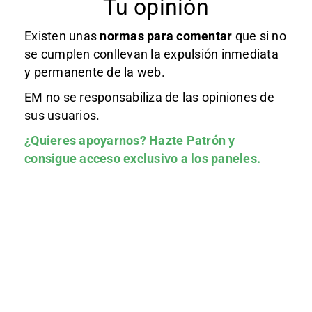
Tu opinión
Existen unas
normas
para comentar
que si no
se cumplen conllevan la expulsión inmediata
y permanente de la web.
EM no se responsabiliza de las opiniones de
sus usuarios.
¿Quieres apoyarnos?
Hazte Patrón
y
consigue acceso exclusivo a los paneles.