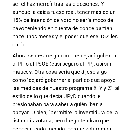
ser el hazmerreír tras las elecciones. Y
aunque la caída fuese real, tener más de un
15% de intención de voto no sería moco de
pavo teniendo en cuenta de dónde partían
hace unos meses y el poder que ese 15% les
daría.
Ahora se descuelga con que dejará gobernar
al PP o al PSOE (casi seguro al PP), así sin
matices. Otra cosa sería que dijese algo
como "dejaré gobernar al partido que apoye
las medidas de nuestro programa X, Y y Z", al
estilo de lo que decía UPyD cuando le
presionaban para saber a quién iban a
apoyar. O bien, "permitiré la investidura de la
lista más votada, pero luego tendrán que
negociar cada medida, porque votaremos