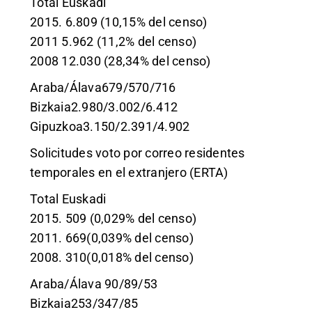
Total Euskadi
2015. 6.809 (10,15% del censo)
2011 5.962 (11,2% del censo)
2008 12.030 (28,34% del censo)
Araba/Álava679/570/716
Bizkaia2.980/3.002/6.412
Gipuzkoa3.150/2.391/4.902
Solicitudes voto por correo residentes
temporales en el extranjero (ERTA)
Total Euskadi
2015. 509 (0,029% del censo)
2011. 669(0,039% del censo)
2008. 310(0,018% del censo)
Araba/Álava 90/89/53
Bizkaia253/347/85