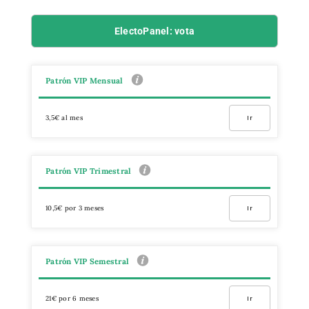
ElectoPanel: vota
Patrón VIP Mensual
3,5€ al mes
Ir
Patrón VIP Trimestral
10,5€ por 3 meses
Ir
Patrón VIP Semestral
21€ por 6 meses
Ir