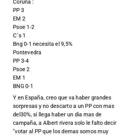
Coruña :
PP 3
EM 2
Psoe 1-2
C´s 1
Bng 0-1 necesita el 9,5%
Pontevedra
PP 3-4
Psoe 2
EM 1
BNG 0-1
Y en España, creo que va haber grandes
sorpresas y no descarto a un PP con mas
del30%, si llega haber un dia mas de
campaña, a Albert rivera solo le falto decir
"votar al PP que los demas somos muy