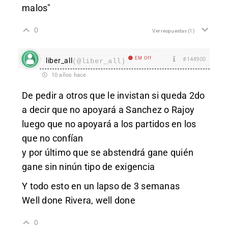
malos"
0
Ver respuestas
(1)
EM Off
#144900
liber_all
(@liber_all)
10 años hace
De pedir a otros que le invistan si queda 2do
a decir que no apoyará a Sanchez o Rajoy
luego que no apoyará a los partidos en los
que no confían
y por último que se abstendrá gane quién
gane sin ninún tipo de exigencia
Y todo esto en un lapso de 3 semanas
Well done Rivera, well done
0