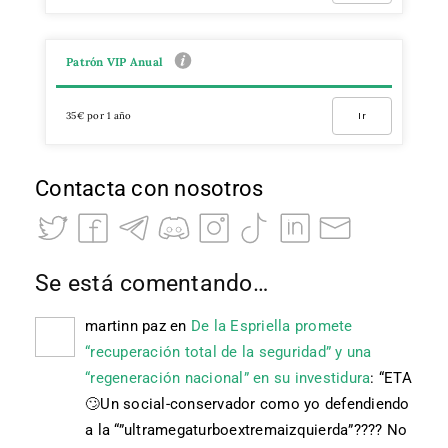
Patrón VIP Anual
35€ por 1 año
Ir
Contacta con nosotros
Se está comentando…
martinn paz
en
De la Espriella promete
“recuperación total de la seguridad” y una
“regeneración nacional” en su investidura
: “
ETA
🙄 Un social-conservador como yo defendiendo
a la “”ultramegaturboextremaizquierda”???? No