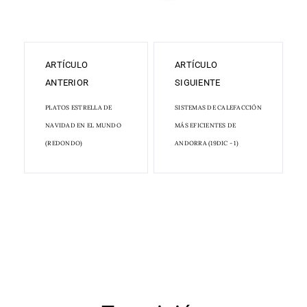
ARTÍCULO
ARTÍCULO
ANTERIOR
SIGUIENTE
PLATOS ESTRELLA DE
SISTEMAS DE CALEFACCIÓN
NAVIDAD EN EL MUNDO
MÁS EFICIENTES DE
(REDONDO)
ANDORRA (19DIC - 1)