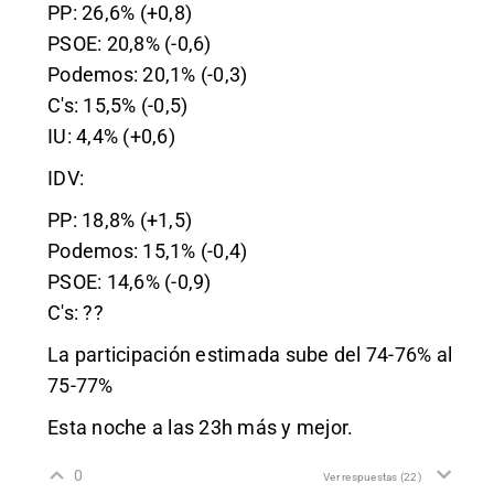
PP: 26,6% (+0,8)
PSOE: 20,8% (-0,6)
Podemos: 20,1% (-0,3)
C's: 15,5% (-0,5)
IU: 4,4% (+0,6)
IDV:
PP: 18,8% (+1,5)
Podemos: 15,1% (-0,4)
PSOE: 14,6% (-0,9)
C's: ??
La participación estimada sube del 74-76% al
75-77%
Esta noche a las 23h más y mejor.
0
Ver respuestas
(22)