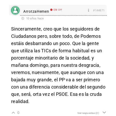
EM Off
#144871
ArrotzaHemen
10 años hace
Sinceramente, creo que los seguidores de
Ciudadanos pero, sobre todo, de Podemos
estáis desbarrando un poco. Que la gente
que utiliza las TICs de forma habitual es un
porcentaje minoritario de la sociedad, y
mañana domingo, para nuestra desgracia,
veremos, nuevamente, que aunque con una
bajada muy grande, el PP va a ser primero
con una diferencia considerable del segundo
que, será, orta vez el PSOE. Esa es la cruda
realidad.
0
Ver respuestas
(2)