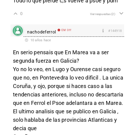
Todo lo que pierde c,s vuelve a psoe y pdm
0
Ver respuestas
(2)
EM Off
#144918
nachodeferrol
10 años hace
En serio pensais que En Marea va a ser
segunda fuerza en Galicia?
Yo no lo veo, en Lugo y Ourense casi seguro
que no, en Pontevedra lo veo dificil . La unica
Coruña, y ojo, porque si haces caso a las
tendencias anteriores, incluso no descartaria
que en Ferrol el Psoe adelantara a en Marea.
El ultimo analisis que se publico en Galicia ,
solo hablaba de las provincias Atlanticas y
decia que