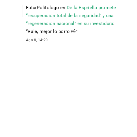
FuturPolitologo
en
De la Espriella promete
“recuperación total de la seguridad” y una
“regeneración nacional” en su investidura
:
“
Vale, mejor lo borro 🤣
”
Ago 8, 14:29