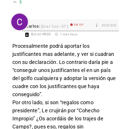
5
EM Off
#3261890
Carlos
(@carlos-57)
Bot en RRSS
1 mes hace
Procesalmente podrá aportar los
justificantes mas adelante, y ver si cuadran
con su declaración. Lo contrario daría pie a
“conseguir unos justificantes el en un país
del golfo cualquiera y adoptar la versión que
cuadre con los justificantes que haya
conseguido”.
Por otro lado, si son “regalos como
presidente”, Le crujirán por “Cohecho
Impropio” ¿Os acordáis de los trajes de
Camps?, pues eso, regalos sin