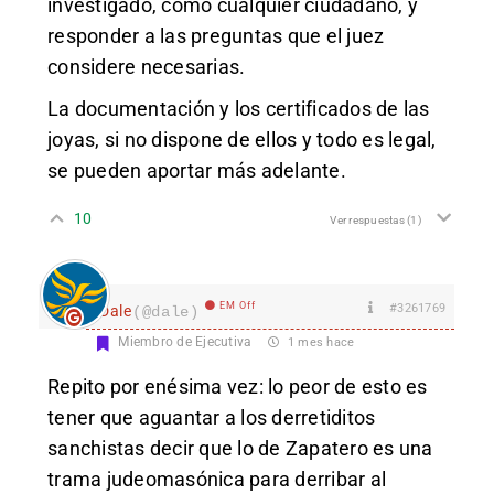
investigado, como cualquier ciudadano, y
responder a las preguntas que el juez
considere necesarias.
La documentación y los certificados de las
joyas, si no dispone de ellos y todo es legal,
se pueden aportar más adelante.
10
Ver respuestas
(1)
EM Off
#3261769
Dale
(@dale)
Miembro de Ejecutiva
1 mes hace
Repito por enésima vez: lo peor de esto es
tener que aguantar a los derretiditos
sanchistas decir que lo de Zapatero es una
trama judeomasónica para derribar al