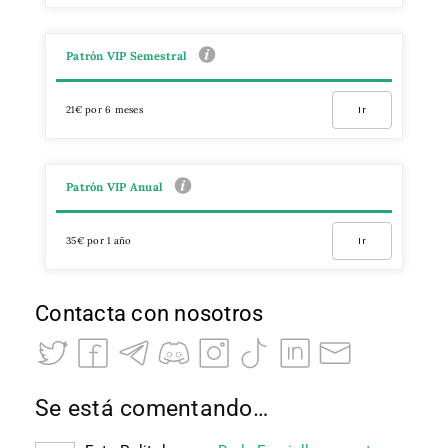
Patrón VIP Semestral
21€ por 6 meses
Ir
Patrón VIP Anual
35€ por 1 año
Ir
Contacta con nosotros
Se está comentando…