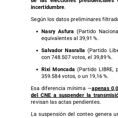
de las elecciones presidenciale
incertidumbre
.
Según los datos preliminares filtrad
Nasry Asfura
(Partido Naciona
equivalentes al 39,91 %.
Salvador Nasralla
(Partido Lib
con 748.507 votos, el 39,89 %.
Rixi Moncada
(Partido LIBRE, p
359.584 votos, o un 19,16 %.
Esa diferencia mínima —
apenas 0,0
del CNE a suspender la transmisió
revisan las actas pendientes.
La suspensión del conteo genera un