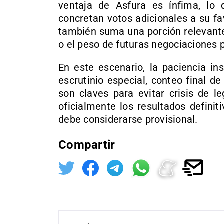
ventaja de Asfura es ínfima, lo 
concretan votos adicionales a su f
también suma una porción relevante 
o el peso de futuras negociaciones p
En este escenario, la paciencia in
escrutinio especial, conteo final de
son claves para evitar crisis de l
oficialmente los resultados definit
debe considerarse provisional.
Compartir