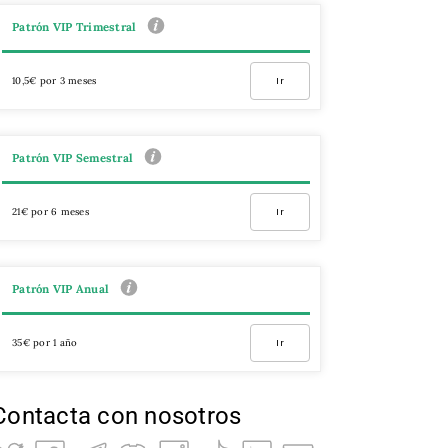
Patrón VIP Trimestral
10,5€ por 3 meses
Ir
Patrón VIP Semestral
21€ por 6 meses
Ir
Patrón VIP Anual
35€ por 1 año
Ir
Contacta con nosotros