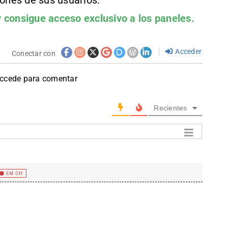
iones de sus usuarios.
 consigue acceso exclusivo a los paneles.
Acceder
Conectar con
accede para comentar
Recientes
EM Off