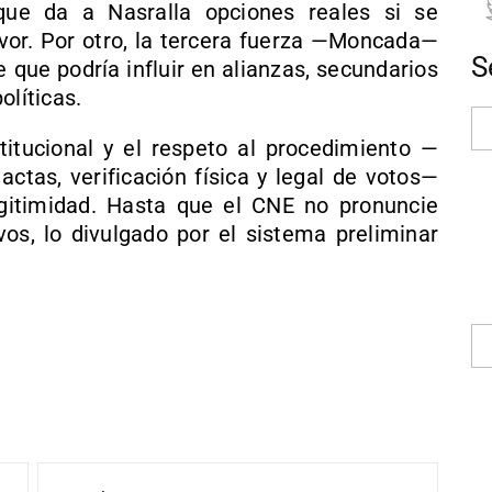
que da a Nasralla opciones reales si se
avor. Por otro, la tercera fuerza —Moncada—
S
que podría influir en alianzas, secundarios
olíticas.
stitucional y el respeto al procedimiento —
 actas, verificación física y legal de votos—
egitimidad. Hasta que el CNE no pronuncie
ivos, lo divulgado por el sistema preliminar