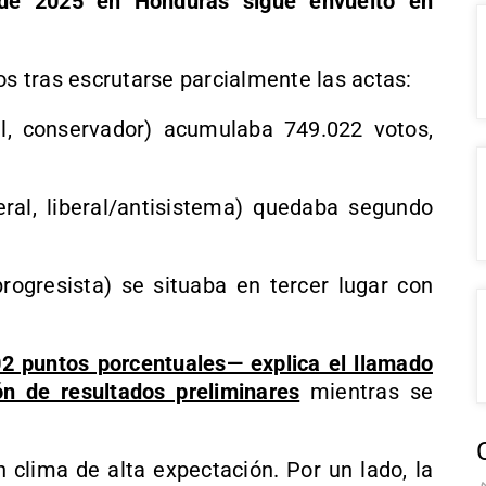
s de 2025 en Honduras sigue envuelto en
os tras escrutarse parcialmente las actas:
l, conservador) acumulaba 749.022 votos,
eral, liberal/antisistema) quedaba segundo
rogresista) se situaba en tercer lugar con
2 puntos porcentuales— explica el llamado
n de resultados preliminares
mientras se
 clima de alta expectación. Por un lado, la