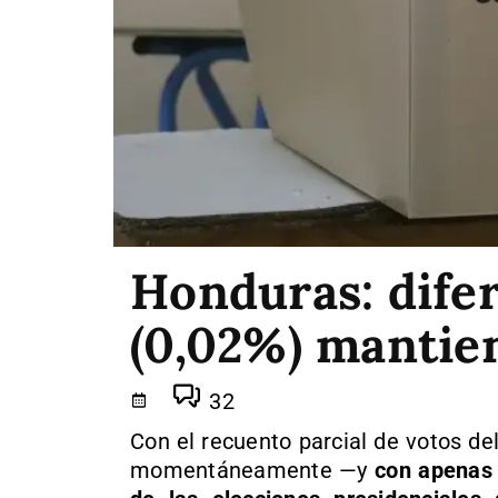
Honduras: dife
(0,02%) mantien
32
Con el recuento parcial de votos de
momentáneamente —y
con apenas 