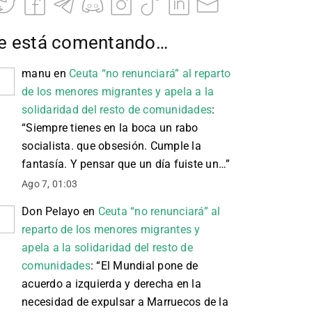
e está comentando…
manu
en
Ceuta “no renunciará” al reparto
de los menores migrantes y apela a la
solidaridad del resto de comunidades
:
“
Siempre tienes en la boca un rabo
socialista. que obsesión. Cumple la
fantasía. Y pensar que un día fuiste un…
”
Ago 7, 01:03
Don Pelayo
en
Ceuta “no renunciará” al
reparto de los menores migrantes y
apela a la solidaridad del resto de
comunidades
: “
El Mundial pone de
acuerdo a izquierda y derecha en la
necesidad de expulsar a Marruecos de la