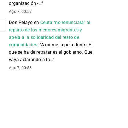
organización -…
”
Ago 7, 00:57
Don Pelayo
en
Ceuta “no renunciará” al
reparto de los menores migrantes y
apela a la solidaridad del resto de
comunidades
: “
A mi me la pela Junts. El
que se ha de retratar es el gobierno. Que
vaya aclarando a la…
”
Ago 7, 00:53