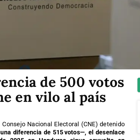
rencia de 500 votos
e en vilo al país
l Consejo Nacional Electoral (CNE) detenido
una diferencia de 515 votos—, el desenlace