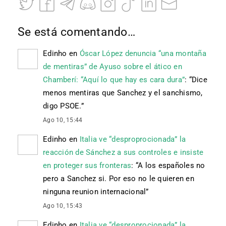
Se está comentando…
Edinho
en
Óscar López denuncia “una montaña
de mentiras” de Ayuso sobre el ático en
Chamberí: “Aquí lo que hay es cara dura”
: “
Dice
menos mentiras que Sanchez y el sanchismo,
digo PSOE.
”
Ago 10, 15:44
Edinho
en
Italia ve “desproprocionada” la
reacción de Sánchez a sus controles e insiste
en proteger sus fronteras
: “
A los españoles no
pero a Sanchez si. Por eso no le quieren en
ninguna reunion internacional
”
Ago 10, 15:43
Edinho
en
Italia ve “desproprocionada” la