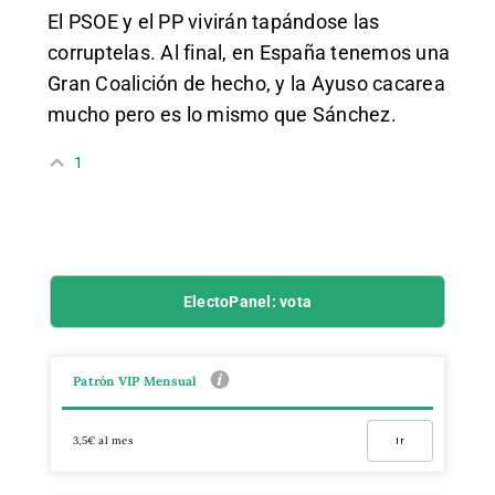
El PSOE y el PP vivirán tapándose las
corruptelas. Al final, en España tenemos una
Gran Coalición de hecho, y la Ayuso cacarea
mucho pero es lo mismo que Sánchez.
1
ElectoPanel: vota
Patrón VIP Mensual
3,5€ al mes
Ir