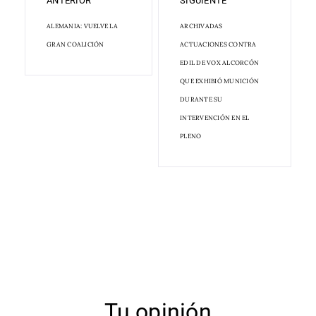
ANTERIOR
SIGUIENTE
ALEMANIA: VUELVE LA
ARCHIVADAS
GRAN COALICIÓN
ACTUACIONES CONTRA
EDIL DE VOX ALCORCÓN
QUE EXHIBIÓ MUNICIÓN
DURANTE SU
INTERVENCIÓN EN EL
PLENO
Tu opinión