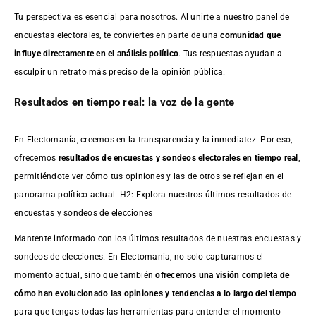
Tu perspectiva es esencial para nosotros. Al unirte a nuestro panel de
encuestas electorales, te conviertes en parte de una
comunidad que
influye directamente en el análisis político
. Tus respuestas ayudan a
esculpir un retrato más preciso de la opinión pública.
Resultados en tiempo real: la voz de la gente
En Electomanía, creemos en la transparencia y la inmediatez. Por eso,
ofrecemos
resultados de
encuestas
y sondeos electorales en tiempo real
,
permitiéndote ver cómo tus opiniones y las de otros se reflejan en el
panorama político actual. H2: Explora nuestros últimos resultados de
encuestas y sondeos de elecciones
Mantente informado con los últimos resultados de nuestras
encuestas
y
sondeos de elecciones. En Electomania, no solo capturamos el
momento actual, sino que también
ofrecemos una visión completa de
cómo han evolucionado las opiniones y tendencias a lo largo del tiempo
para que tengas todas las herramientas para entender el momento