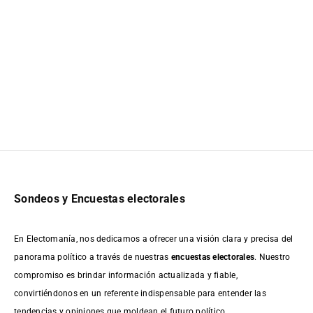
Sondeos y Encuestas electorales
En Electomanía, nos dedicamos a ofrecer una visión clara y precisa del
panorama político a través de nuestras
encuestas electorales
. Nuestro
compromiso es brindar información actualizada y fiable,
convirtiéndonos en un referente indispensable para entender las
tendencias y opiniones que moldean el futuro político.