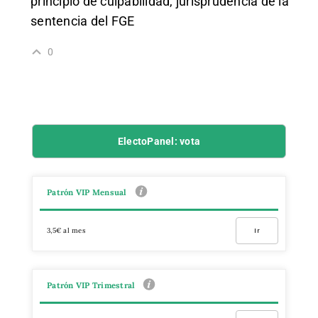
principio de culpabilidad, jurisprudencia de la
sentencia del FGE
0
ElectoPanel: vota
Patrón VIP Mensual
3,5€ al mes
Ir
Patrón VIP Trimestral