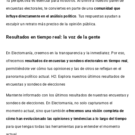
Tu perspectiva es esencial para nosotros. Al unirte a nuestro panel de
encuestas electorales, te conviertes en parte de una
comunidad que
influye directamente en el análisis político
. Tus respuestas ayudan a
esculpir un retrato más preciso de la opinión pública.
Resultados en tiempo real: la voz de la gente
En Electomanía, creemos en la transparencia y la inmediatez. Por eso,
ofrecemos
resultados de
encuestas
y sondeos electorales en tiempo real
,
permitiéndote ver cómo tus opiniones y las de otros se reflejan en el
panorama político actual. H2: Explora nuestros últimos resultados de
encuestas y sondeos de elecciones
Mantente informado con los últimos resultados de nuestras
encuestas
y
sondeos de elecciones. En Electomania, no solo capturamos el
momento actual, sino que también
ofrecemos una visión completa de
cómo han evolucionado las opiniones y tendencias a lo largo del tiempo
para que tengas todas las herramientas para entender el momento
actual.