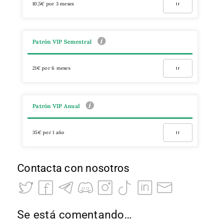
10,5€ por 3 meses
Ir
Patrón VIP Semestral
21€ por 6 meses
Ir
Patrón VIP Anual
35€ por 1 año
Ir
Contacta con nosotros
Se está comentando…