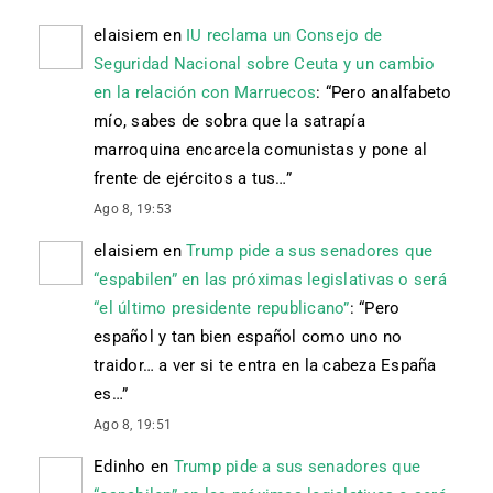
elaisiem
en
IU reclama un Consejo de
Seguridad Nacional sobre Ceuta y un cambio
en la relación con Marruecos
: “
Pero analfabeto
mío, sabes de sobra que la satrapía
marroquina encarcela comunistas y pone al
frente de ejércitos a tus…
”
Ago 8, 19:53
elaisiem
en
Trump pide a sus senadores que
“espabilen” en las próximas legislativas o será
“el último presidente republicano”
: “
Pero
español y tan bien español como uno no
traidor… a ver si te entra en la cabeza España
es…
”
Ago 8, 19:51
Edinho
en
Trump pide a sus senadores que