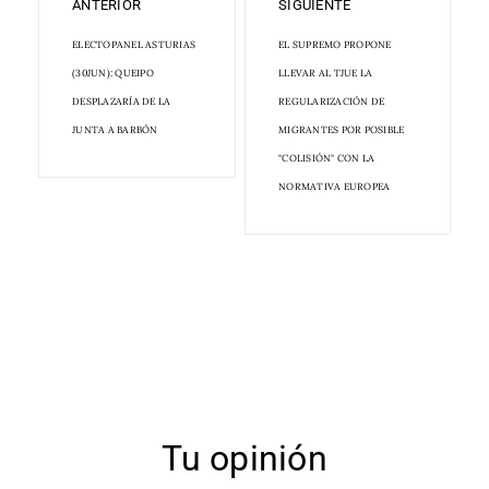
ANTERIOR
SIGUIENTE
ELECTOPANEL ASTURIAS
EL SUPREMO PROPONE
(30JUN): QUEIPO
LLEVAR AL TJUE LA
DESPLAZARÍA DE LA
REGULARIZACIÓN DE
JUNTA A BARBÓN
MIGRANTES POR POSIBLE
"COLISIÓN" CON LA
NORMATIVA EUROPEA
Tu opinión