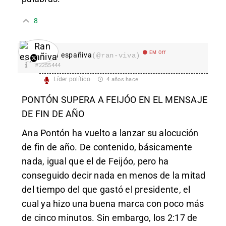
8
EM Off
Ran españiva
(@ran-viva)
#2255444
Líder político
4 años hace
PONTÓN SUPERA A FEIJÓO EN EL MENSAJE
DE FIN DE AÑO
Ana Pontón ha vuelto a lanzar su alocución
de fin de año. De contenido, básicamente
nada, igual que el de Feijóo, pero ha
conseguido decir nada en menos de la mitad
del tiempo del que gastó el presidente, el
cual ya hizo una buena marca con poco más
de cinco minutos. Sin embargo, los 2:17 de