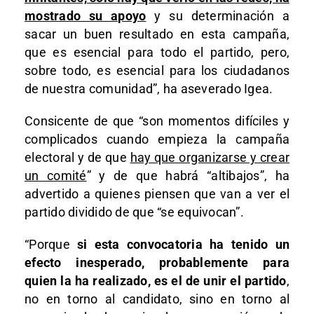
mostrado su apoyo
y su determinación a
sacar un buen resultado en esta campaña,
que es esencial para todo el partido, pero,
sobre todo, es esencial para los ciudadanos
de nuestra comunidad”, ha aseverado Igea.
Consicente de que “son momentos difíciles y
complicados cuando empieza la campaña
electoral y de que
hay que organizarse y crear
un comité
” y de que habrá “altibajos”, ha
advertido a quienes piensen que van a ver el
partido dividido de que “se equivocan”.
“Porque
si esta convocatoria ha tenido un
efecto inesperado, probablemente para
quien la ha realizado, es el de unir el partido
,
no en torno al candidato, sino en torno al