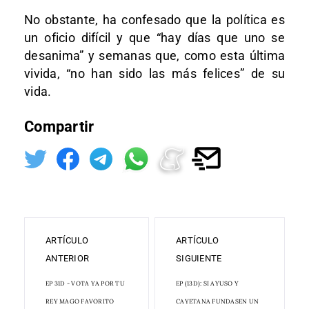
No obstante, ha confesado que la política es
un oficio difícil y que “hay días que uno se
desanima” y semanas que, como esta última
vivida, “no han sido las más felices” de su
vida.
Compartir
ARTÍCULO
ARTÍCULO
ANTERIOR
SIGUIENTE
EP 31D - VOTA YA POR TU
EP (13D): SI AYUSO Y
REY MAGO FAVORITO
CAYETANA FUNDASEN UN