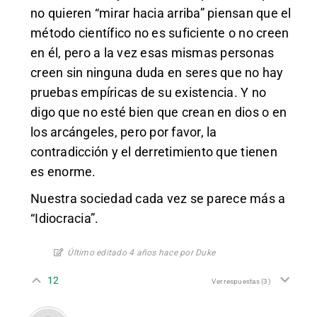
no quieren “mirar hacia arriba” piensan que el
método científico no es suficiente o no creen
en él, pero a la vez esas mismas personas
creen sin ninguna duda en seres que no hay
pruebas empíricas de su existencia. Y no
digo que no esté bien que crean en dios o en
los arcángeles, pero por favor, la
contradicción y el derretimiento que tienen
es enorme.
Nuestra sociedad cada vez se parece más a
“Idiocracia”.
Último editado 4 años hace por Duke
12
Ver respuestas
(3)