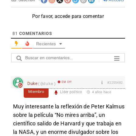
Por favor, accede para comentar
81
COMENTARIOS
Recientes
EM Off
#2255482
Duke
(@duke)
Miembro
Líder político
4 años hace
Muy interesante la reflexión de Peter Kalmus
sobre la película “No mires arriba”, un
científico salido de Harvard y que trabaja en
la NASA, y un enorme divulgador sobre los