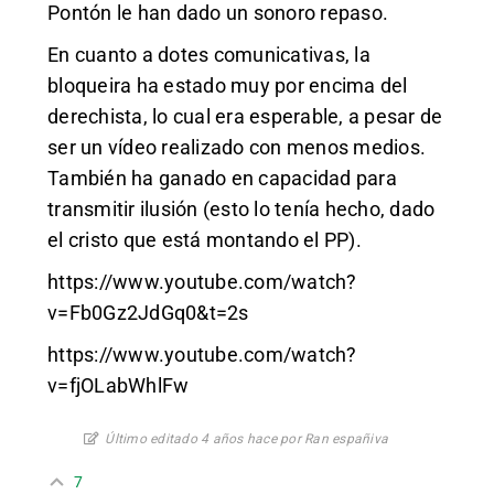
Pontón le han dado un sonoro repaso.
En cuanto a dotes comunicativas, la
bloqueira ha estado muy por encima del
derechista, lo cual era esperable, a pesar de
ser un vídeo realizado con menos medios.
También ha ganado en capacidad para
transmitir ilusión (esto lo tenía hecho, dado
el cristo que está montando el PP).
https://www.youtube.com/watch?
v=Fb0Gz2JdGq0&t=2s
https://www.youtube.com/watch?
v=fjOLabWhlFw
Último editado 4 años hace por Ran españiva
7