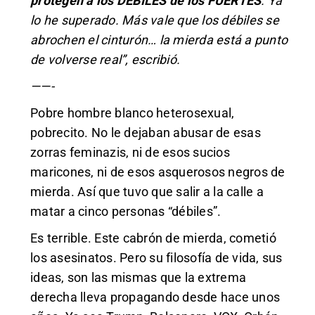
protegen a los DÉBILES de los FUERTES
. Ya
lo he superado. Más vale que los débiles se
abrochen el cinturón… la mierda está a punto
de volverse real”, escribió.
——-
Pobre hombre blanco heterosexual,
pobrecito. No le dejaban abusar de esas
zorras feminazis, ni de esos sucios
maricones, ni de esos asquerosos negros de
mierda. Así que tuvo que salir a la calle a
matar a cinco personas “débiles”.
Es terrible. Este cabrón de mierda, cometió
los asesinatos. Pero su filosofía de vida, sus
ideas, son las mismas que la extrema
derecha lleva propagando desde hace unos