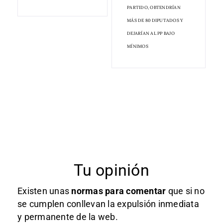
PARTIDO, OBTENDRÍAN
MÁS DE 80 DIPUTADOS Y
DEJARÍAN AL PP BAJO
MÍNIMOS
Tu opinión
Existen unas
normas
para comentar
que si no
se cumplen conllevan la expulsión inmediata
y permanente de la web.