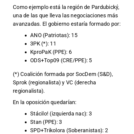
Como ejemplo está la región de Pardubický,
una de las que lleva las negociaciones más
avanzadas. El gobierno estaría formado por:
ANO (Patriotas): 15
3PK (*): 11
KproPaK (PPE): 6
ODS+Top09 (CRE/PPE): 5
(*) Coalición formada por SocDem (S&D),
Sprok (regionalista) y VC (derecha
regionalista).
En la oposición quedarían:
Stácilo! (izquierda nac): 3
Stan (PPE): 3
SPD+Trikolora (Soberanistas): 2