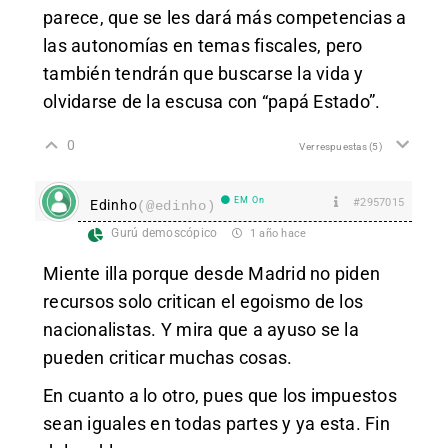
parece, que se les dará más competencias a
las autonomías en temas fiscales, pero
también tendrán que buscarse la vida y
olvidarse de la escusa con “papá Estado”.
0
Ver respuestas
(5)
EM On
#2957015
Edinho
(@edinho)
Gurú demoscópico
1 año hace
Miente illa porque desde Madrid no piden
recursos solo critican el egoismo de los
nacionalistas. Y mira que a ayuso se la
pueden criticar muchas cosas.
En cuanto a lo otro, pues que los impuestos
sean iguales en todas partes y ya esta. Fin