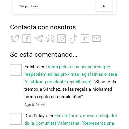
35€ por 1 año
Ir
Contacta con nosotros
Se está comentando…
Edinho
en
Trump pide a sus senadores que
“espabilen” en las próximas legislativas o será
“el último presidente republicano”
: “
Si se le da
tiempo a Sánchez, se las regala a Mohamed
como regalo de cumpleaños
”
Ago 8, 04:44
Don Pelayo
en
Ferran Torres, nuevo embajador
de la Comunitat Valenciana: “Representa una