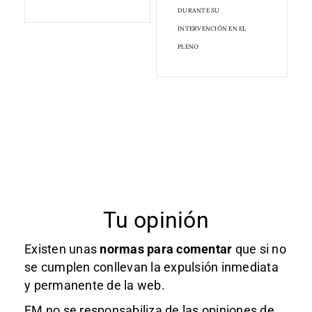
DURANTE SU
INTERVENCIÓN EN EL
PLENO
Tu opinión
Existen unas
normas
para comentar
que si no
se cumplen conllevan la expulsión inmediata
y permanente de la web.
EM no se responsabiliza de las opiniones de