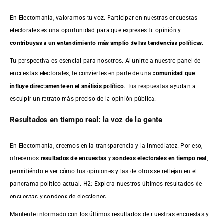
En Electomanía, valoramos tu voz. Participar en nuestras encuestas
electorales es una oportunidad para que expreses tu opinión y
contribuyas a un entendimiento más amplio de las tendencias políticas
.
Tu perspectiva es esencial para nosotros. Al unirte a nuestro panel de
encuestas electorales, te conviertes en parte de una
comunidad que
influye directamente en el análisis político
. Tus respuestas ayudan a
esculpir un retrato más preciso de la opinión pública.
Resultados en tiempo real: la voz de la gente
En Electomanía, creemos en la transparencia y la inmediatez. Por eso,
ofrecemos
resultados de
encuestas
y sondeos electorales en tiempo real
,
permitiéndote ver cómo tus opiniones y las de otros se reflejan en el
panorama político actual. H2: Explora nuestros últimos resultados de
encuestas y sondeos de elecciones
Mantente informado con los últimos resultados de nuestras
encuestas
y