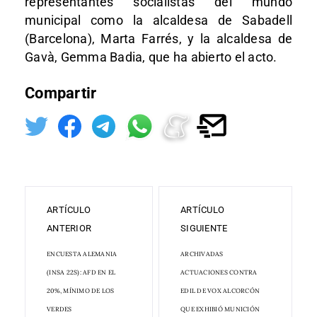
representantes socialistas del mundo
municipal como la alcaldesa de Sabadell
(Barcelona), Marta Farrés, y la alcaldesa de
Gavà, Gemma Badia, que ha abierto el acto.
Compartir
ARTÍCULO
ARTÍCULO
ANTERIOR
SIGUIENTE
ENCUESTA ALEMANIA
ARCHIVADAS
(INSA 22S): AFD EN EL
ACTUACIONES CONTRA
20%, MÍNIMO DE LOS
EDIL DE VOX ALCORCÓN
VERDES
QUE EXHIBIÓ MUNICIÓN