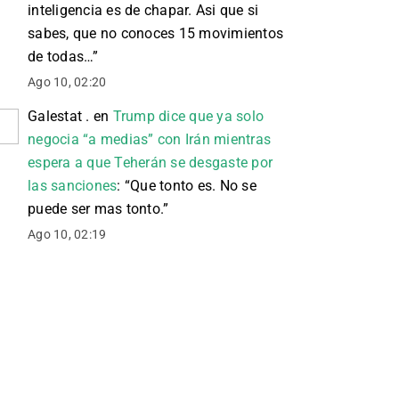
inteligencia es de chapar. Asi que si
sabes, que no conoces 15 movimientos
de todas…
”
Ago 10, 02:20
Galestat .
en
Trump dice que ya solo
negocia “a medias” con Irán mientras
espera a que Teherán se desgaste por
las sanciones
: “
Que tonto es. No se
puede ser mas tonto.
”
Ago 10, 02:19