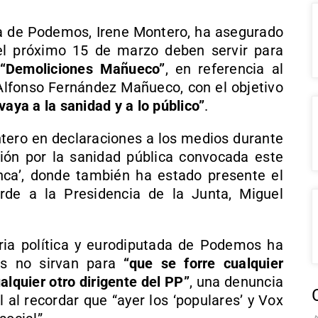
ada de Podemos, Irene Montero, ha asegurado
el próximo 15 de marzo deben servir para
“Demoliciones Mañueco”
, en referencia al
’ Alfonso Fernández Mañueco, con el objetivo
vaya a la sanidad y a lo público”
.
ero en declaraciones a los medios durante
ión por la sanidad pública convocada este
nca’, donde también ha estado presente el
de a la Presidencia de la Junta, Miguel
aria política y eurodiputada de Podemos ha
os no sirvan para
“que se forre cualquier
quier otro dirigente del PP”
, una denuncia
 al recordar que “ayer los ‘populares’ y Vox