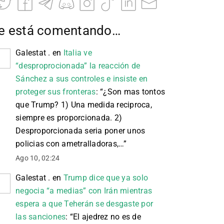
e está comentando…
Galestat .
en
Italia ve
“desproprocionada” la reacción de
Sánchez a sus controles e insiste en
proteger sus fronteras
: “
¿Son mas tontos
que Trump? 1) Una medida reciproca,
siempre es proporcionada. 2)
Desproporcionada seria poner unos
policias con ametralladoras,…
”
Ago 10, 02:24
Galestat .
en
Trump dice que ya solo
negocia “a medias” con Irán mientras
espera a que Teherán se desgaste por
las sanciones
: “
El ajedrez no es de