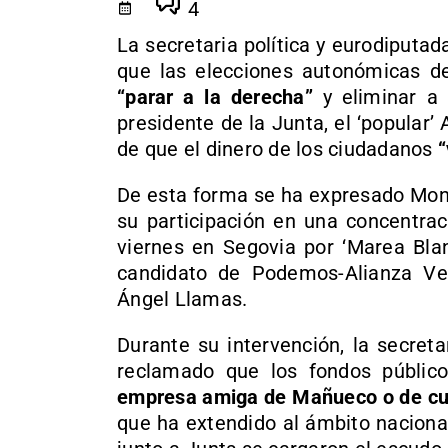
4
La secretaria política y eurodiput
que las elecciones autonómicas d
“parar a la derecha”
y eliminar a
presidente de la Junta, el ‘popular
de que el dinero de los ciudadanos
“
De esta forma se ha expresado Mont
su participación en una concentrac
viernes en Segovia por ‘Marea Bla
candidato de Podemos-Alianza Ver
Ángel Llamas.
Durante su intervención, la secret
reclamado que los fondos públic
empresa amiga de Mañueco o de cual
que ha extendido al ámbito nacional