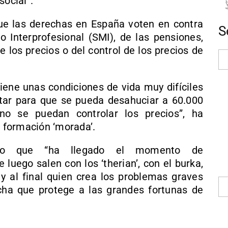
social”.
ue las derechas en España voten en contra
S
Interprofesional (SMI), de las pensiones,
de los precios o del control de los precios de
iene unas condiciones de vida muy difíciles
otar para que se pueda desahuciar a 60.000
no se puedan controlar los precios”, ha
a formación ‘morada’.
ado que “ha llegado el momento de
luego salen con los ‘therian’, con el burka,
 y al final quien crea los problemas graves
cha que protege a las grandes fortunas de