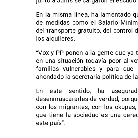
junto a Junts se cargaron el escudo 
En la misma línea, ha lamentado q
de medidas como el Salario Mínimo 
del transporte gratuito, del control 
los alquileres.
“Vox y PP ponen a la gente que ya t
en una situación todavía peor al v
familias vulnerables y para que 
ahondado la secretaria política de l
En este sentido, ha asegur
desenmascararles de verdad, porque 
con los migrantes, con los okupas,
que tiene la sociedad es una dere
este país”.