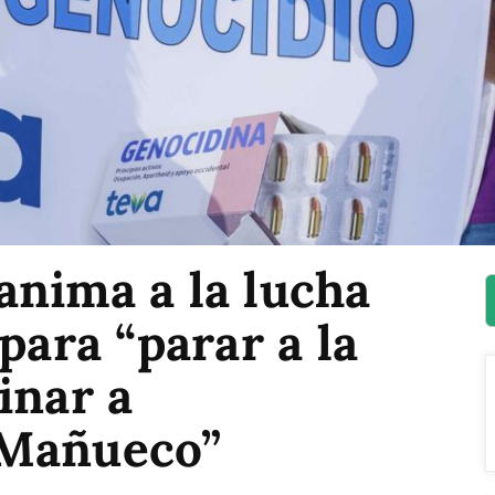
anima a la lucha
para “parar a la
inar a
 Mañueco”