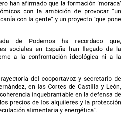
ro han afirmado que la formación ‘morada’
nómicos con la ambición de provocar “un
rcanía con la gente” y un proyecto “que pone
utada de Podemos ha recordado que,
ces sociales en España han llegado de la
me a la confrontación ideológica ni a la
trayectoria del cooportavoz y secretario de
nández, en las Cortes de Castilla y León,
 coherencia inquebrantable en la defensa de
 los precios de los alquileres y la protección
culación alimentaria y energética”.