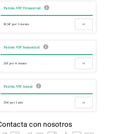
Patrón VIP Trimestral
10,5€ por 3 meses
Ir
Patrón VIP Semestral
21€ por 6 meses
Ir
Patrón VIP Anual
35€ por 1 año
Ir
Contacta con nosotros