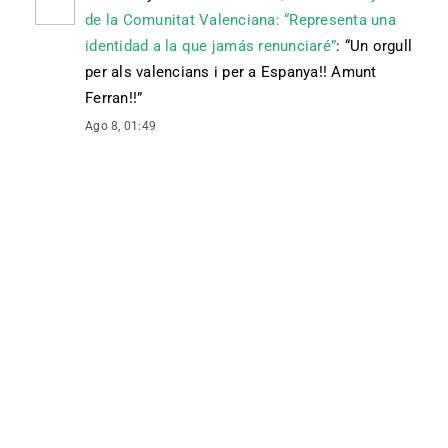
de la Comunitat Valenciana: “Representa una
identidad a la que jamás renunciaré”
: “
Un orgull
per als valencians i per a Espanya!! Amunt
Ferran!!
”
Ago 8, 01:49