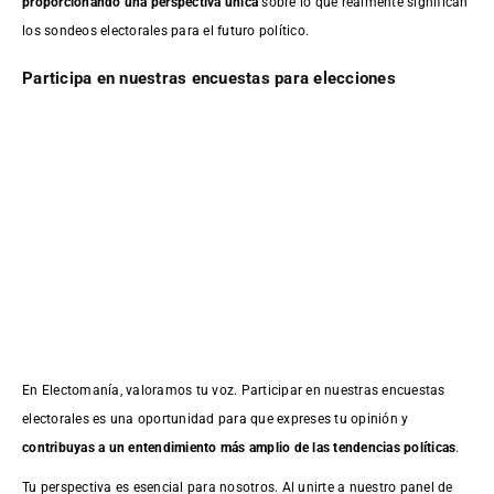
proporcionando una perspectiva única
sobre lo que realmente significan
los sondeos electorales para el futuro político.
Participa en nuestras encuestas para elecciones
En Electomanía, valoramos tu voz. Participar en nuestras encuestas
electorales es una oportunidad para que expreses tu opinión y
contribuyas a un entendimiento más amplio de las tendencias políticas
.
Tu perspectiva es esencial para nosotros. Al unirte a nuestro panel de