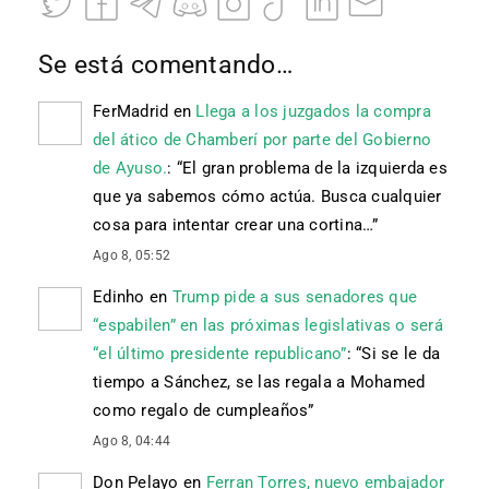
Se está comentando…
FerMadrid
en
Llega a los juzgados la compra
del ático de Chamberí por parte del Gobierno
de Ayuso.
: “
El gran problema de la izquierda es
que ya sabemos cómo actúa. Busca cualquier
cosa para intentar crear una cortina…
”
Ago 8, 05:52
Edinho
en
Trump pide a sus senadores que
“espabilen” en las próximas legislativas o será
“el último presidente republicano”
: “
Si se le da
tiempo a Sánchez, se las regala a Mohamed
como regalo de cumpleaños
”
Ago 8, 04:44
Don Pelayo
en
Ferran Torres, nuevo embajador