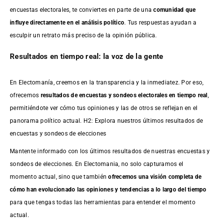
encuestas electorales, te conviertes en parte de una
comunidad que
influye directamente en el análisis político
. Tus respuestas ayudan a
esculpir un retrato más preciso de la opinión pública.
Resultados en tiempo real: la voz de la gente
En Electomanía, creemos en la transparencia y la inmediatez. Por eso,
ofrecemos
resultados de
encuestas
y sondeos electorales en tiempo real
,
permitiéndote ver cómo tus opiniones y las de otros se reflejan en el
panorama político actual. H2: Explora nuestros últimos resultados de
encuestas y sondeos de elecciones
Mantente informado con los últimos resultados de nuestras
encuestas
y
sondeos de elecciones. En Electomania, no solo capturamos el
momento actual, sino que también
ofrecemos una visión completa de
cómo han evolucionado las opiniones y tendencias a lo largo del tiempo
para que tengas todas las herramientas para entender el momento
actual.