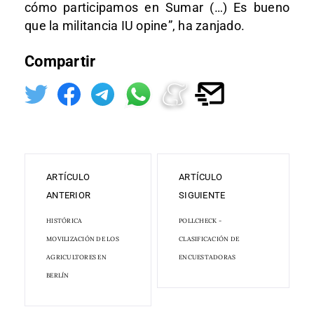
cómo participamos en Sumar (…) Es bueno
que la militancia IU opine”, ha zanjado.
Compartir
ARTÍCULO
ARTÍCULO
ANTERIOR
SIGUIENTE
HISTÓRICA
POLLCHECK -
MOVILIZACIÓN DE LOS
CLASIFICACIÓN DE
AGRICULTORES EN
ENCUESTADORAS
BERLÍN