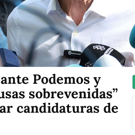
o ante Podemos y
cusas sobrevenidas”
ar candidaturas de