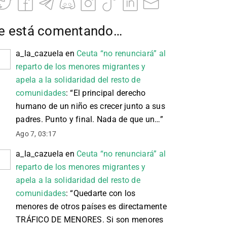
e está comentando…
a_la_cazuela
en
Ceuta “no renunciará” al
reparto de los menores migrantes y
apela a la solidaridad del resto de
comunidades
: “
El principal derecho
humano de un niño es crecer junto a sus
padres. Punto y final. Nada de que un…
”
Ago 7, 03:17
a_la_cazuela
en
Ceuta “no renunciará” al
reparto de los menores migrantes y
apela a la solidaridad del resto de
comunidades
: “
Quedarte con los
menores de otros países es directamente
TRÁFICO DE MENORES. Si son menores