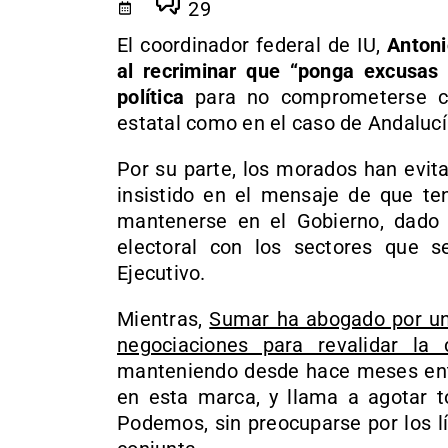
29
El coordinador federal de IU,
Antoni
al recriminar que “ponga excusas 
política
para no comprometerse con
estatal como en el caso de Andalucí
Por su parte, los morados han evit
insistido en el mensaje de que ten
mantenerse en el Gobierno, dado 
electoral con los sectores que se
Ejecutivo.
Mientras,
Sumar ha abogado por un t
negociaciones para revalidar la c
manteniendo desde hace meses entr
en esta marca, y llama a agotar t
Podemos, sin preocuparse por los l