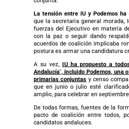
conjunta.
La tensión entre IU y Podemos ha 
que la secretaria general morada, I
fuerzas del Ejecutivo en materia d
con la paz o seguir dando respaldo
acuerdos de coalición implicaba ro
postura es armar una candidatura crít
A su vez,
IU ha propuesto a todos
Andalucía’, incluido Podemos, una o
primarias conjuntas
y censo compar
que en junio o julio esté clarific
amplio, para celebrar en septiembr
De todas formas, fuentes de la forma
pacto de coalición entre todos, 
candidatos andaluces.