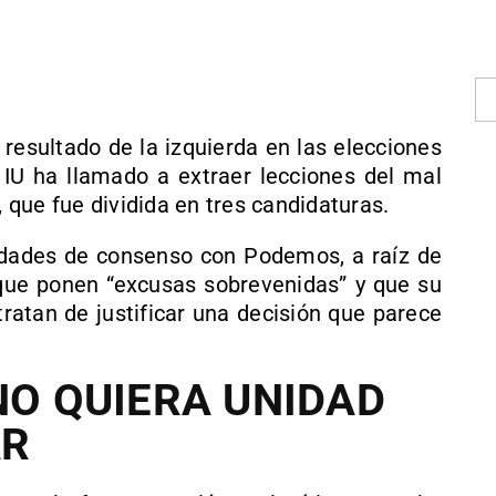
 resultado de la izquierda en las elecciones
de IU ha llamado a extraer lecciones del mal
, que fue dividida en tres candidaturas.
lidades de consenso con Podemos, a raíz de
que ponen “excusas sobrevenidas” y que su
tratan de justificar una decisión que parece
NO QUIERA UNIDAD
AR