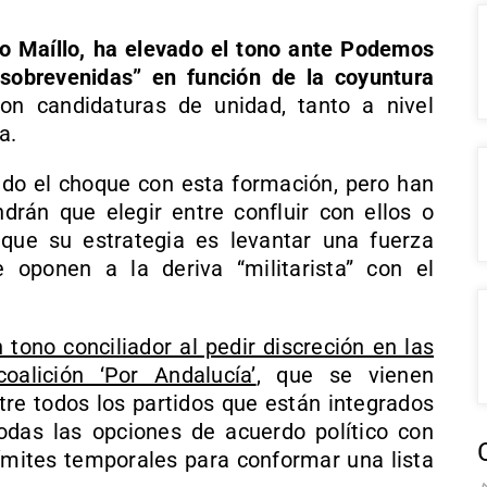
o Maíllo, ha elevado el tono ante Podemos
sobrevenidas” en función de la coyuntura
 candidaturas de unidad, tanto a nivel
a.
ado el choque con esta formación, pero han
drán que elegir entre confluir con ellos o
que su estrategia es levantar una fuerza
 oponen a la deriva “militarista” con el
ono conciliador al pedir discreción en las
oalición ‘Por Andalucía’
, que se vienen
e todos los partidos que están integrados
odas las opciones de acuerdo político con
ímites temporales para conformar una lista