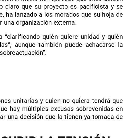
o claro que su proyecto es pacificista y se
e, ha lanzado a los morados que su hoja de
ar una organización externa.
a “clarificando quién quiere unidad y quién
das”, aunque también puede achacarse la
“sobreactuación”.
nes unitarias y quien no quiera tendrá que
que hay múltiples excusas sobrevenidas en
icar una decisión que la tienen ya tomada de