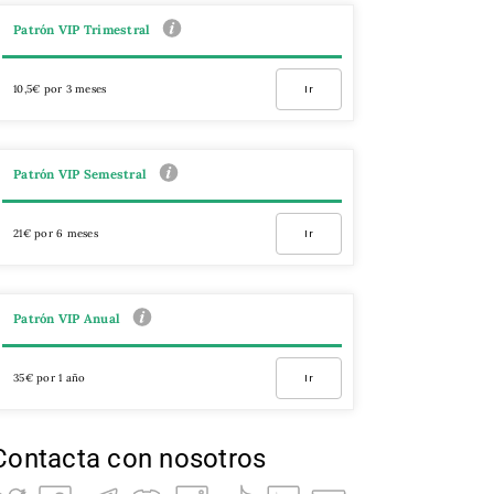
Patrón VIP Trimestral
10,5€ por 3 meses
Ir
Patrón VIP Semestral
21€ por 6 meses
Ir
Patrón VIP Anual
35€ por 1 año
Ir
Contacta con nosotros