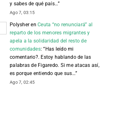
y sabes de qué país…
”
Ago 7, 03:15
Polysher
en
Ceuta “no renunciará” al
reparto de los menores migrantes y
apela a la solidaridad del resto de
comunidades
: “
Has leído mi
comentario?. Estoy hablando de las
palabras de Figaredo. Si me atacas así,
es porque entiendo que sus…
”
Ago 7, 02:45