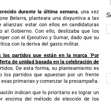
crecido durante la última semana
, una vez
S
one Belarra, planteara una disyuntiva a las
e alianzas: estar con ellos en candidaturas
 al Gobierno. Con ello, deslizaba que los
mper con el Ejecutivo y Sumar, dado que su
ica con la deriva del gasto militar.
 los partidos que están en la marca ‘Por
ferta de unidad basada en la celebración de
tidos. De esta forma, su planteamiento es
ado los partidos que apuestan por un frente
e esas primarias y comenzar la precampaña.
ción indican que lo prioritario es lograr un
por encima del método de elección de los