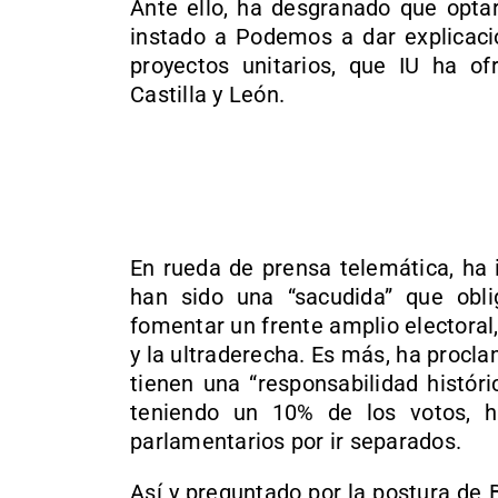
Ante ello, ha desgranado que optar
instado a Podemos a dar explicaci
proyectos unitarios, que IU ha o
Castilla y León.
En rueda de prensa telemática, ha 
han sido una “sacudida” que obli
fomentar un frente amplio electoral,
y la ultraderecha. Es más, ha procl
tienen una “responsabilidad histór
teniendo un 10% de los votos, ha
parlamentarios por ir separados.
Así y preguntado por la postura de B