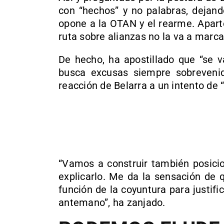
con “hechos” y no palabras, dejand
opone a la OTAN y el rearme. Apart
ruta sobre alianzas no la va a marc
De hecho, ha apostillado que “se v
busca excusas siempre sobreveni
reacción de Belarra a un intento de 
“Vamos a construir también posicio
explicarlo. Me da la sensación de 
función de la coyuntura para justif
antemano”, ha zanjado.