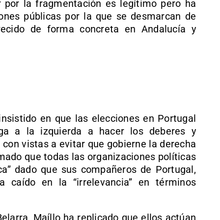
 por la fragmentación es legítimo pero ha
ones públicas por la que se desmarcan de
frecido de forma concreta en Andalucía y
insistido en que las elecciones en Portugal
ga a la izquierda a hacer los deberes y
 con vistas a evitar que gobierne la derecha
amado que todas las organizaciones políticas
ica” dado que sus compañeros de Portugal,
 caído en la “irrelevancia” en términos
elarra, Maíllo ha replicado que ellos actúan